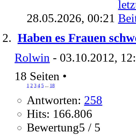
28.05.2026,
00:21
Haben es Frauen schw
Rolwin
- 03.10.2012, 12
18 Seiten
•
1
2
3
4
5
...
18
Antworten:
258
Hits: 166.806
Bewertung5 / 5