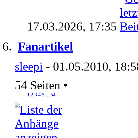
17.03.2026,
17:35
Fanartikel
sleepi
- 01.05.2010, 18:
54 Seiten
•
1
2
3
4
5
...
54