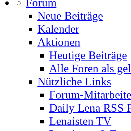
Forum
Neue Beiträge
Kalender
Aktionen
Heutige Beiträge
Alle Foren als ge
Nützliche Links
Forum-Mitarbeite
Daily Lena RSS 
Lenaisten TV