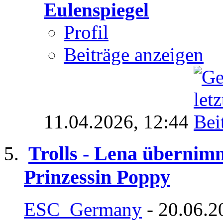
Eulenspiegel
Profil
Beiträge anzeigen
11.04.2026,
12:44
Trolls - Lena überni
Prinzessin Poppy
ESC_Germany
- 20.06.2