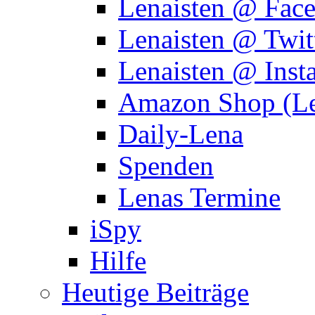
Lenaisten @ Fac
Lenaisten @ Twit
Lenaisten @ Inst
Amazon Shop (Le
Daily-Lena
Spenden
Lenas Termine
iSpy
Hilfe
Heutige Beiträge