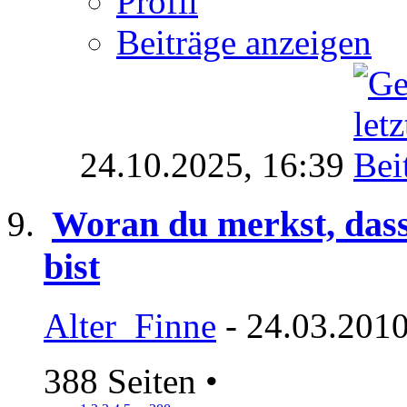
Profil
Beiträge anzeigen
24.10.2025,
16:39
Woran du merkst, das
bist
Alter_Finne
- 24.03.2010
388 Seiten
•