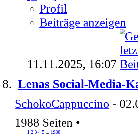
Profil
Beiträge anzeigen
11.11.2025,
16:07
Lenas Social-Media-K
SchokoCappuccino
- 02.
1988 Seiten
•
1
2
3
4
5
...
1988