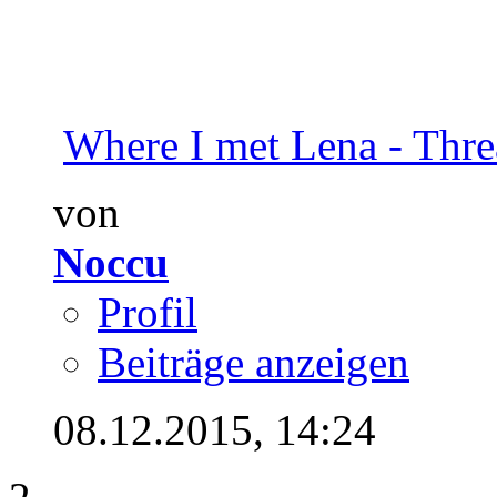
Where I met Lena - Thr
von
Noccu
Profil
Beiträge anzeigen
08.12.2015,
14:24