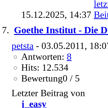
15.12.2025,
14:37
Goethe Institut - Die 
petsta
- 03.05.2011, 18:0
Antworten:
8
Hits: 12.534
Bewertung0 / 5
Letzter Beitrag von
j_easy