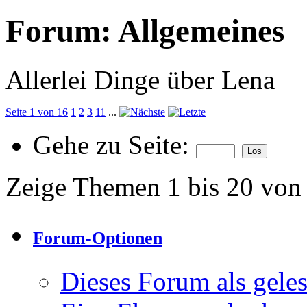
Forum:
Allgemeines
Allerlei Dinge über Lena
Seite 1 von 16
1
2
3
11
...
Gehe zu Seite:
Zeige Themen 1 bis 20 von
Forum-Optionen
Dieses Forum als gele