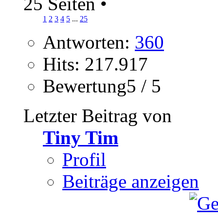
25 Seiten
•
1
2
3
4
5
...
25
Antworten:
360
Hits: 217.917
Bewertung5 / 5
Letzter Beitrag von
Tiny Tim
Profil
Beiträge anzeigen