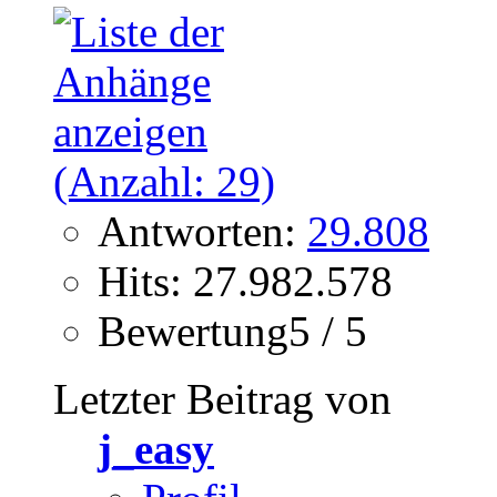
Antworten:
29.808
Hits: 27.982.578
Bewertung5 / 5
Letzter Beitrag von
j_easy