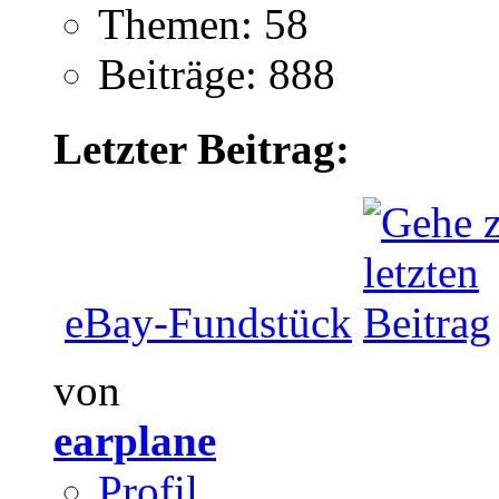
Themen: 58
Beiträge: 888
Letzter Beitrag:
eBay-Fundstück
von
earplane
Profil