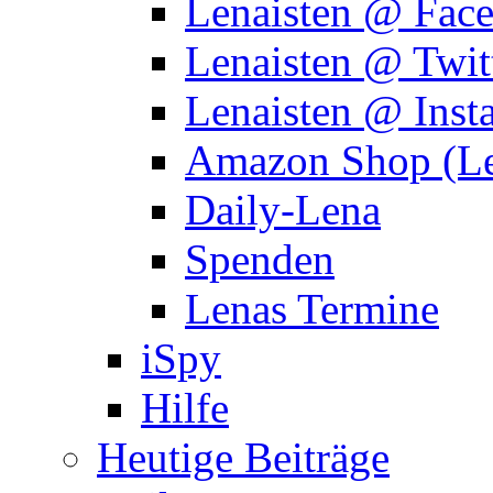
Lenaisten @ Fac
Lenaisten @ Twit
Lenaisten @ Inst
Amazon Shop (Le
Daily-Lena
Spenden
Lenas Termine
iSpy
Hilfe
Heutige Beiträge