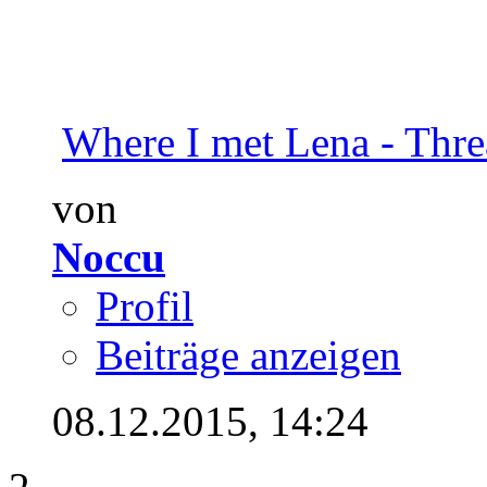
Where I met Lena - Thr
von
Noccu
Profil
Beiträge anzeigen
08.12.2015,
14:24