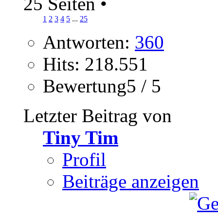
25 Seiten
•
1
2
3
4
5
...
25
Antworten:
360
Hits: 218.551
Bewertung5 / 5
Letzter Beitrag von
Tiny Tim
Profil
Beiträge anzeigen