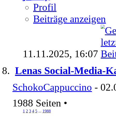
Profil
Beiträge anzeigen
11.11.2025,
16:07
Lenas Social-Media-K
SchokoCappuccino
- 02.
1988 Seiten
•
1
2
3
4
5
...
1988