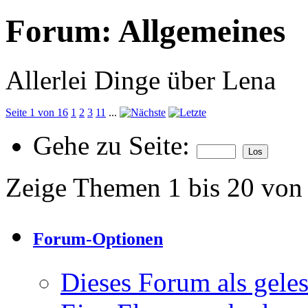
Forum:
Allgemeines
Allerlei Dinge über Lena
Seite 1 von 16
1
2
3
11
...
Gehe zu Seite:
Zeige Themen 1 bis 20 von
Forum-Optionen
Dieses Forum als gele