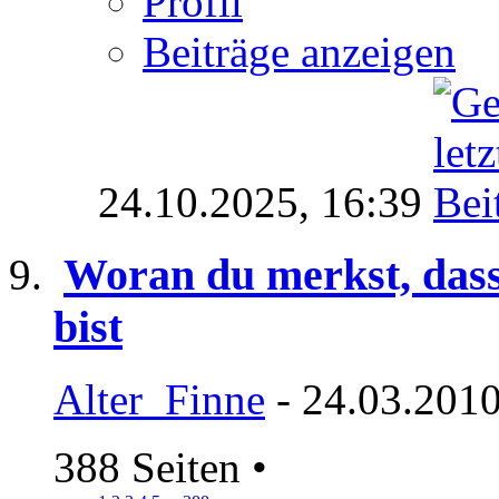
Profil
Beiträge anzeigen
24.10.2025,
16:39
Woran du merkst, das
bist
Alter_Finne
- 24.03.2010
388 Seiten
•