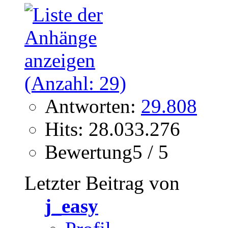
Antworten:
29.808
Hits: 28.033.276
Bewertung5 / 5
Letzter Beitrag von
j_easy