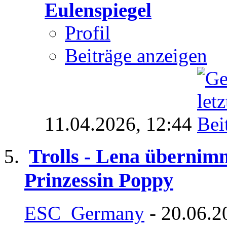
Eulenspiegel
Profil
Beiträge anzeigen
11.04.2026,
12:44
Trolls - Lena überni
Prinzessin Poppy
ESC_Germany
- 20.06.2