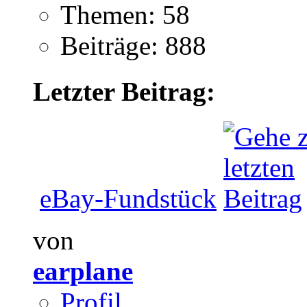
Themen: 58
Beiträge: 888
Letzter Beitrag:
eBay-Fundstück
von
earplane
Profil