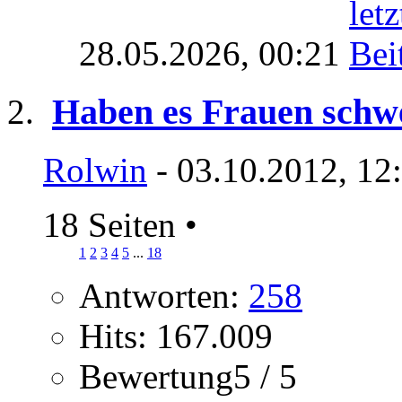
28.05.2026,
00:21
Haben es Frauen schw
Rolwin
- 03.10.2012, 12
18 Seiten
•
1
2
3
4
5
...
18
Antworten:
258
Hits: 167.009
Bewertung5 / 5