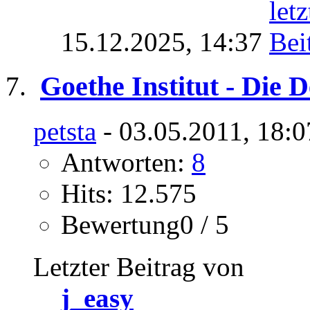
15.12.2025,
14:37
Goethe Institut - Die 
petsta
- 03.05.2011, 18:0
Antworten:
8
Hits: 12.575
Bewertung0 / 5
Letzter Beitrag von
j_easy