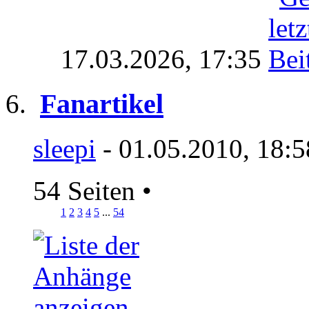
17.03.2026,
17:35
Fanartikel
sleepi
- 01.05.2010, 18:
54 Seiten
•
1
2
3
4
5
...
54