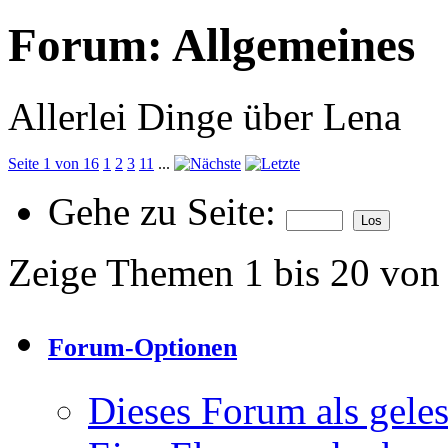
Forum:
Allgemeines
Allerlei Dinge über Lena
Seite 1 von 16
1
2
3
11
...
Gehe zu Seite:
Zeige Themen 1 bis 20 von
Forum-Optionen
Dieses Forum als gele