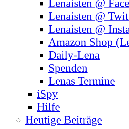
Lenaisten @ Fac
Lenaisten @ Twit
Lenaisten @ Inst
Amazon Shop (Le
Daily-Lena
Spenden
Lenas Termine
iSpy
Hilfe
Heutige Beiträge