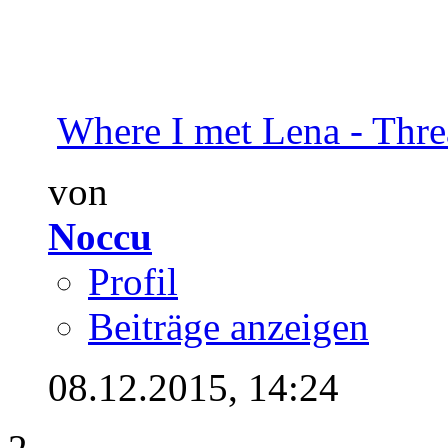
Where I met Lena - Thr
von
Noccu
Profil
Beiträge anzeigen
08.12.2015,
14:24