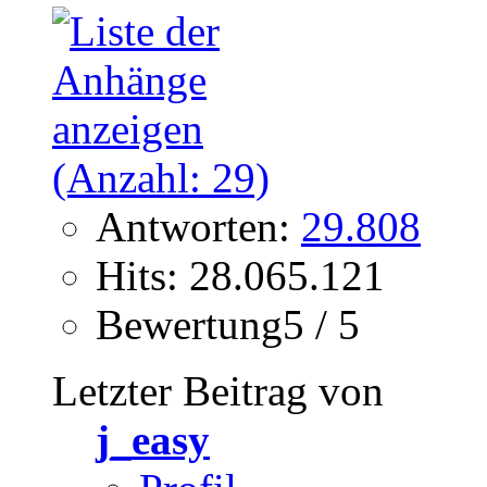
Antworten:
29.808
Hits: 28.065.121
Bewertung5 / 5
Letzter Beitrag von
j_easy