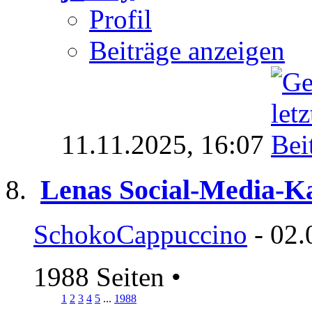
Profil
Beiträge anzeigen
11.11.2025,
16:07
Lenas Social-Media-K
SchokoCappuccino
- 02.
1988 Seiten
•
1
2
3
4
5
...
1988