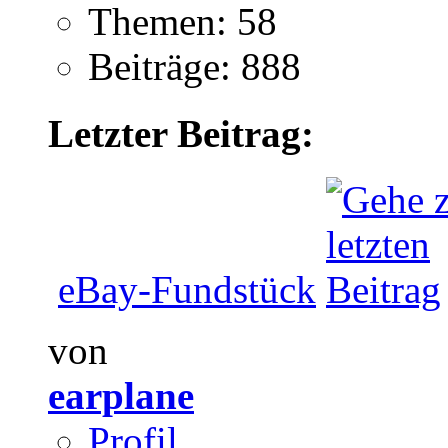
Themen: 58
Beiträge: 888
Letzter Beitrag:
eBay-Fundstück
von
earplane
Profil