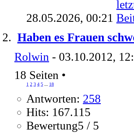
28.05.2026,
00:21
Haben es Frauen schw
Rolwin
- 03.10.2012, 12
18 Seiten
•
1
2
3
4
5
...
18
Antworten:
258
Hits: 167.115
Bewertung5 / 5