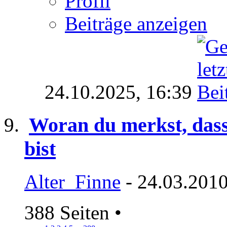
Profil
Beiträge anzeigen
24.10.2025,
16:39
Woran du merkst, das
bist
Alter_Finne
- 24.03.2010
388 Seiten
•