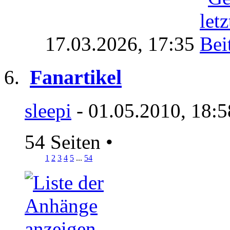
17.03.2026,
17:35
Fanartikel
sleepi
- 01.05.2010, 18:
54 Seiten
•
1
2
3
4
5
...
54