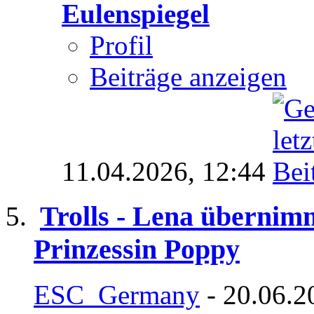
Eulenspiegel
Profil
Beiträge anzeigen
11.04.2026,
12:44
Trolls - Lena überni
Prinzessin Poppy
ESC_Germany
- 20.06.2