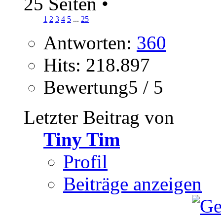
25 Seiten
•
1
2
3
4
5
...
25
Antworten:
360
Hits: 218.897
Bewertung5 / 5
Letzter Beitrag von
Tiny Tim
Profil
Beiträge anzeigen