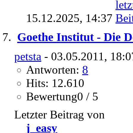
15.12.2025,
14:37
Goethe Institut - Die 
petsta
- 03.05.2011, 18:0
Antworten:
8
Hits: 12.610
Bewertung0 / 5
Letzter Beitrag von
j_easy