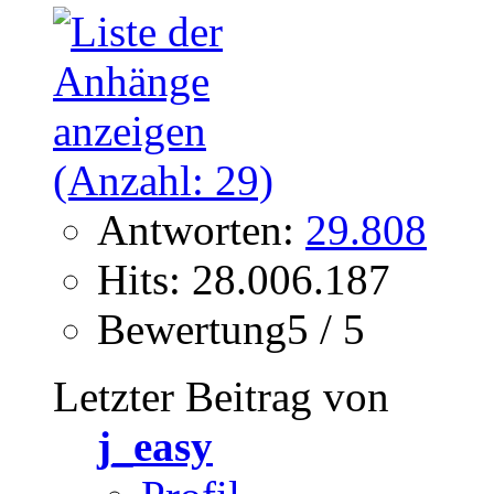
Antworten:
29.808
Hits: 28.006.187
Bewertung5 / 5
Letzter Beitrag von
j_easy