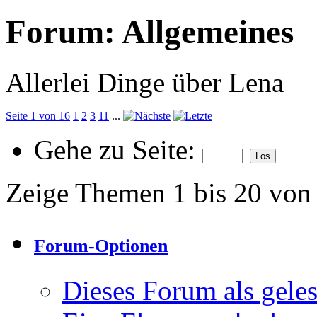
Forum:
Allgemeines
Allerlei Dinge über Lena
Seite 1 von 16
1
2
3
11
...
Gehe zu Seite:
Zeige Themen 1 bis 20 von
Forum-Optionen
Dieses Forum als gele