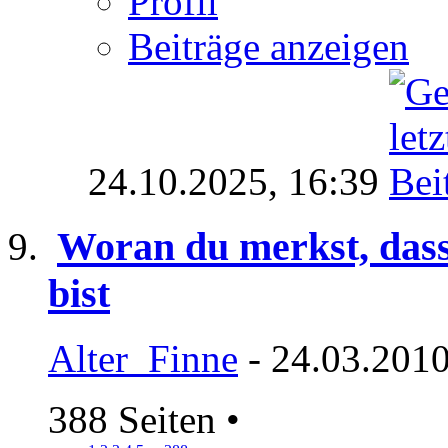
Profil
Beiträge anzeigen
24.10.2025,
16:39
Woran du merkst, das
bist
Alter_Finne
- 24.03.2010
388 Seiten
•