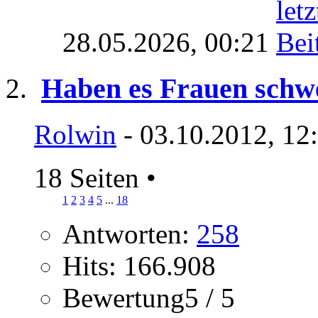
28.05.2026,
00:21
Haben es Frauen schw
Rolwin
- 03.10.2012, 12
18 Seiten
•
1
2
3
4
5
...
18
Antworten:
258
Hits: 166.908
Bewertung5 / 5