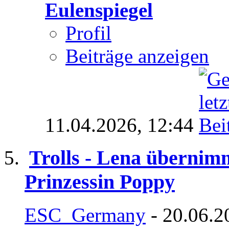
Eulenspiegel
Profil
Beiträge anzeigen
11.04.2026,
12:44
Trolls - Lena überni
Prinzessin Poppy
ESC_Germany
- 20.06.2