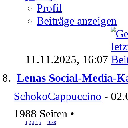
Profil
Beiträge anzeigen
11.11.2025,
16:07
Lenas Social-Media-K
SchokoCappuccino
- 02.
1988 Seiten
•
1
2
3
4
5
...
1988