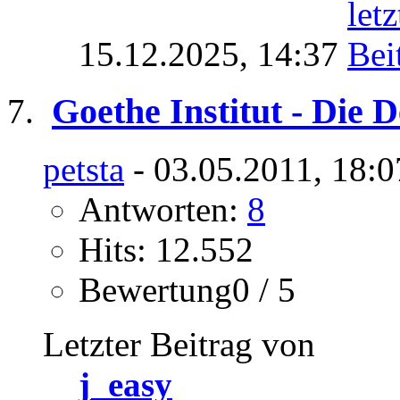
15.12.2025,
14:37
Goethe Institut - Die 
petsta
- 03.05.2011, 18:0
Antworten:
8
Hits: 12.552
Bewertung0 / 5
Letzter Beitrag von
j_easy