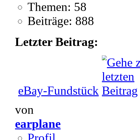
Themen: 58
Beiträge: 888
Letzter Beitrag:
eBay-Fundstück
von
earplane
Profil