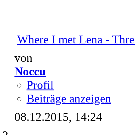
Where I met Lena - Thr
von
Noccu
Profil
Beiträge anzeigen
08.12.2015,
14:24