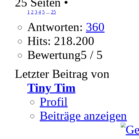
25 Seiten
•
1
2
3
4
5
...
25
Antworten:
360
Hits: 218.200
Bewertung5 / 5
Letzter Beitrag von
Tiny Tim
Profil
Beiträge anzeigen