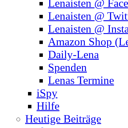
Lenaisten @ Fac
Lenaisten @ Twit
Lenaisten @ Inst
Amazon Shop (Le
Daily-Lena
Spenden
Lenas Termine
iSpy
Hilfe
Heutige Beiträge