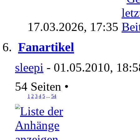
17.03.2026,
17:35
Fanartikel
sleepi
- 01.05.2010, 18:
54 Seiten
•
1
2
3
4
5
...
54