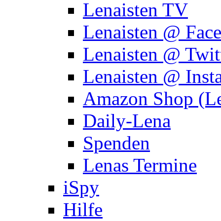
Lenaisten TV
Lenaisten @ Fac
Lenaisten @ Twit
Lenaisten @ Inst
Amazon Shop (Le
Daily-Lena
Spenden
Lenas Termine
iSpy
Hilfe