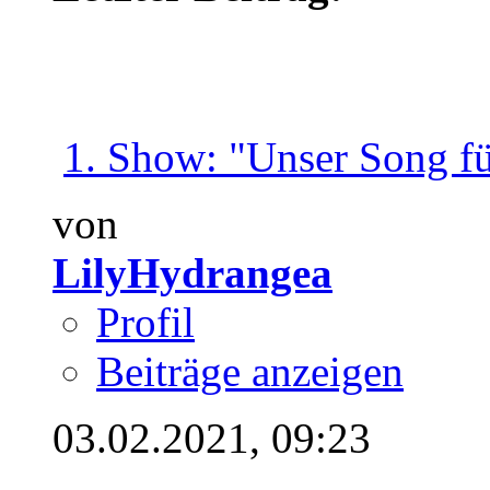
1. Show: "Unser Song für
von
LilyHydrangea
Profil
Beiträge anzeigen
03.02.2021,
09:23