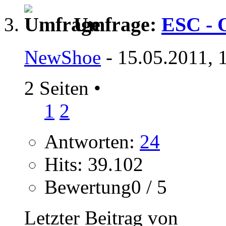
Umfrage:
ESC - O
NewShoe
- 15.05.2011, 
2 Seiten
•
1
2
Antworten:
24
Hits: 39.102
Bewertung0 / 5
Letzter Beitrag von