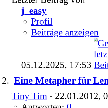
j_easy
Profil
Beiträge anzeigen
05.12.2025,
17:53
Eine Metapher für Le
Tiny Tim
- 22.01.2012, 
Antworten:
0