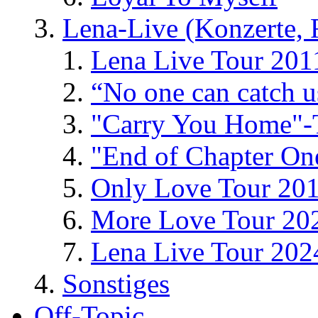
Lena-Live (Konzerte, Fe
Lena Live Tour 201
“No one can catch 
"Carry You Home"-
"End of Chapter On
Only Love Tour 20
More Love Tour 20
Lena Live Tour 202
Sonstiges
Off-Topic