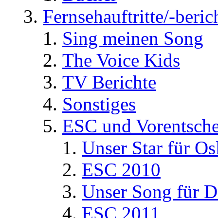
Fernsehauftritte/-beric
Sing meinen Song
The Voice Kids
TV Berichte
Sonstiges
ESC und Vorentsche
Unser Star für Os
ESC 2010
Unser Song für D
ESC 2011