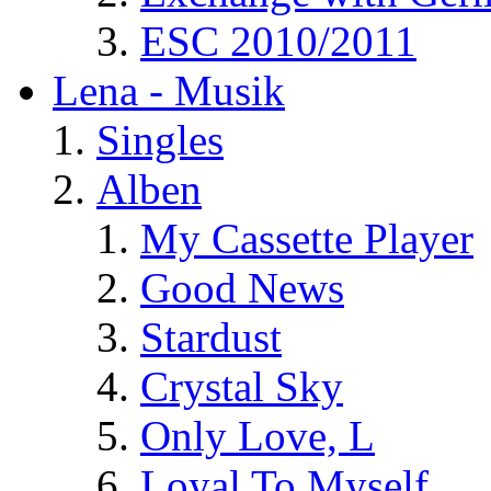
ESC 2010/2011
Lena - Musik
Singles
Alben
My Cassette Player
Good News
Stardust
Crystal Sky
Only Love, L
Loyal To Myself