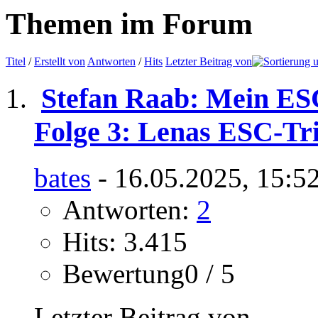
Themen im Forum
Titel
/
Erstellt von
Antworten
/
Hits
Letzter Beitrag von
Stefan Raab: Mein ES
Folge 3: Lenas ESC-T
bates
- 16.05.2025, 15:5
Antworten:
2
Hits: 3.415
Bewertung0 / 5
Letzter Beitrag von