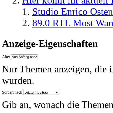
Hier könnt ihr aktuell
Studio Enrico Osten
89.0 RTL Most Wan
Anzeige-Eigenschaften
Alter
Nur Themen anzeigen, die i
wurden.
Sortiert nach
Gib an, wonach die Themenlis