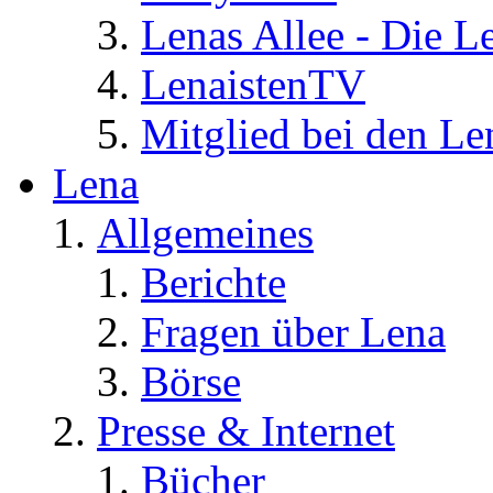
Lenas Allee - Die L
LenaistenTV
Mitglied bei den Le
Lena
Allgemeines
Berichte
Fragen über Lena
Börse
Presse & Internet
Bücher