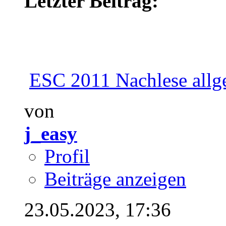
Letzter Beitrag:
ESC 2011 Nachlese allg
von
j_easy
Profil
Beiträge anzeigen
23.05.2023,
17:36