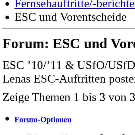
Fernsehauftritte/-bericht
ESC und Vorentscheide
Forum:
ESC und Vore
ESC ’10/’11 & USfO/USfD 
Lenas ESC-Auftritten poste
Zeige Themen 1 bis 3 von 
Forum-Optionen