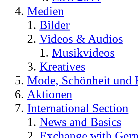
Medien
Bilder
Videos & Audios
Musikvideos
Kreatives
Mode, Schönheit und 
Aktionen
International Section
News and Basics
Exchange with Ger