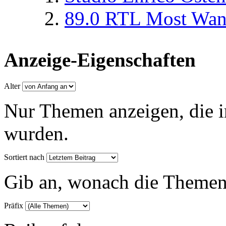
89.0 RTL Most Wan
Anzeige-Eigenschaften
Alter
Nur Themen anzeigen, die i
wurden.
Sortiert nach
Gib an, wonach die Themenlis
Präfix