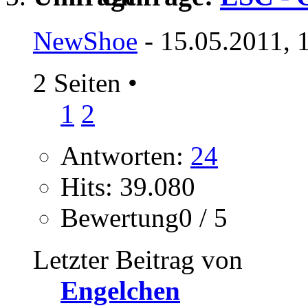
NewShoe
- 15.05.2011, 
2 Seiten
•
1
2
Antworten:
24
Hits: 39.080
Bewertung0 / 5
Letzter Beitrag von
Engelchen