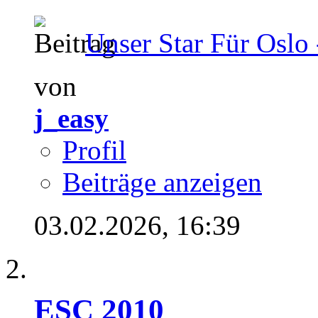
Unser Star Für Oslo 
von
j_easy
Profil
Beiträge anzeigen
03.02.2026,
16:39
ESC 2010