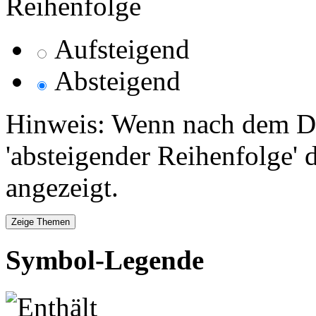
Reihenfolge
Aufsteigend
Absteigend
Hinweis: Wenn nach dem Da
'absteigender Reihenfolge' 
angezeigt.
Symbol-Legende