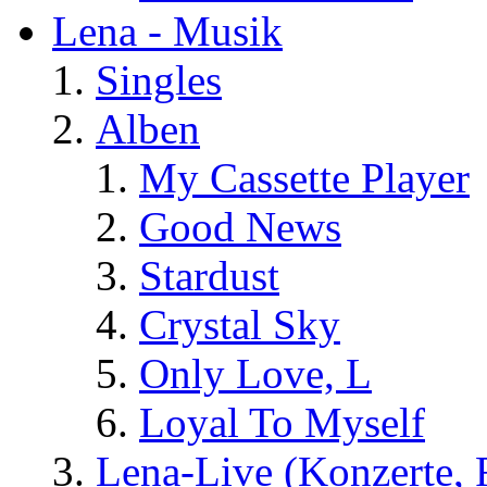
Lena - Musik
Singles
Alben
My Cassette Player
Good News
Stardust
Crystal Sky
Only Love, L
Loyal To Myself
Lena-Live (Konzerte, Fe