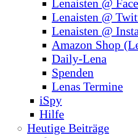
Lenaisten @ Fac
Lenaisten @ Twit
Lenaisten @ Inst
Amazon Shop (Le
Daily-Lena
Spenden
Lenas Termine
iSpy
Hilfe
Heutige Beiträge