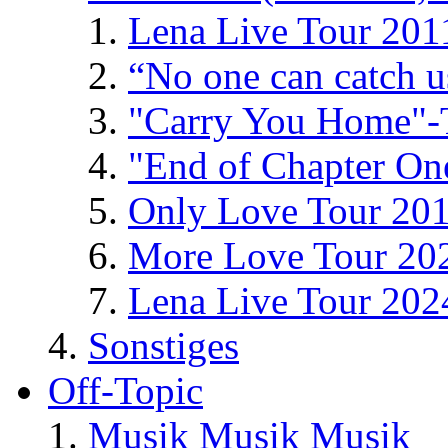
Lena Live Tour 201
“No one can catch 
"Carry You Home"-
"End of Chapter On
Only Love Tour 20
More Love Tour 20
Lena Live Tour 202
Sonstiges
Off-Topic
Musik Musik Musik