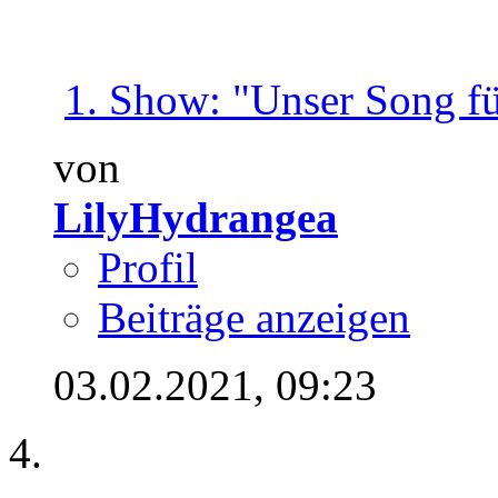
1. Show: "Unser Song für
von
LilyHydrangea
Profil
Beiträge anzeigen
03.02.2021,
09:23