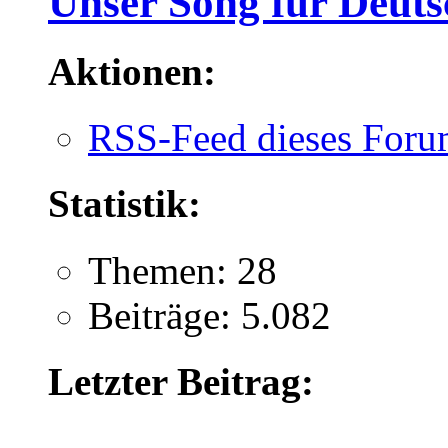
Unser Song für Deuts
Aktionen:
RSS-Feed dieses Foru
Statistik:
Themen: 28
Beiträge: 5.082
Letzter Beitrag: