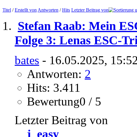
Titel
/
Erstellt von
Antworten
/
Hits
Letzter Beitrag von
Stefan Raab: Mein ES
Folge 3: Lenas ESC-T
bates
- 16.05.2025, 15:5
Antworten:
2
Hits: 3.411
Bewertung0 / 5
Letzter Beitrag von
j_easy