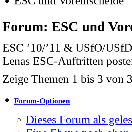
ESC und Vorentscheide
Forum:
ESC und Vore
ESC ’10/’11 & USfO/USfD 
Lenas ESC-Auftritten poste
Zeige Themen 1 bis 3 von 
Forum-Optionen
Dieses Forum als gele