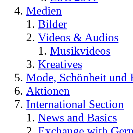
Medien
Bilder
Videos & Audios
Musikvideos
Kreatives
Mode, Schönheit und 
Aktionen
International Section
News and Basics
Exchange with Ger