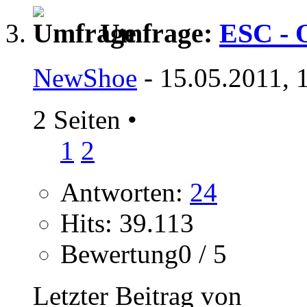
Umfrage:
ESC - O
NewShoe
- 15.05.2011, 
2 Seiten
•
1
2
Antworten:
24
Hits: 39.113
Bewertung0 / 5
Letzter Beitrag von