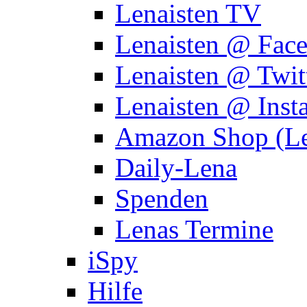
Lenaisten TV
Lenaisten @ Fac
Lenaisten @ Twit
Lenaisten @ Inst
Amazon Shop (Le
Daily-Lena
Spenden
Lenas Termine
iSpy
Hilfe