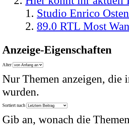
Hier könnt ihr aktuell
Studio Enrico Osten
89.0 RTL Most Wan
Anzeige-Eigenschaften
Alter
Nur Themen anzeigen, die i
wurden.
Sortiert nach
Gib an, wonach die Themenlis