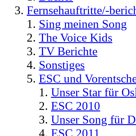
Fernsehauftritte/-beric
Sing meinen Song
The Voice Kids
TV Berichte
Sonstiges
ESC und Vorentsche
Unser Star für Os
ESC 2010
Unser Song für D
ESC 2011