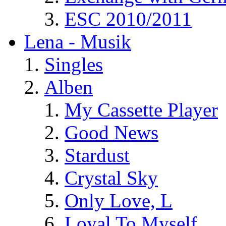
ESC 2010/2011
Lena - Musik
Singles
Alben
My Cassette Player
Good News
Stardust
Crystal Sky
Only Love, L
Loyal To Myself