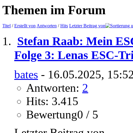
Themen im Forum
Titel
/
Erstellt von
Antworten
/
Hits
Letzter Beitrag von
Stefan Raab: Mein ES
Folge 3: Lenas ESC-T
bates
- 16.05.2025, 15:5
Antworten:
2
Hits: 3.415
Bewertung0 / 5
Letzter Beitrag von