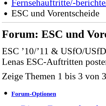
Fernsehauftritte/-bericht
ESC und Vorentscheide
Forum:
ESC und Vore
ESC ’10/’11 & USfO/USfD 
Lenas ESC-Auftritten poste
Zeige Themen 1 bis 3 von 
Forum-Optionen