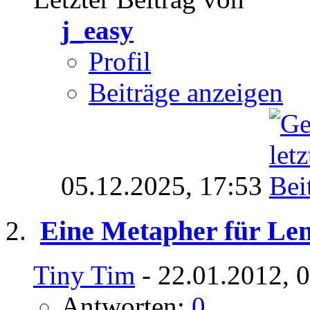
j_easy
Profil
Beiträge anzeigen
05.12.2025,
17:53
Eine Metapher für Le
Tiny Tim
- 22.01.2012, 
Antworten:
0