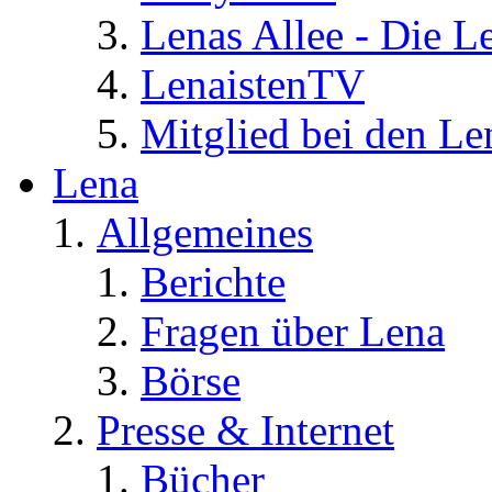
Lenas Allee - Die L
LenaistenTV
Mitglied bei den Le
Lena
Allgemeines
Berichte
Fragen über Lena
Börse
Presse & Internet
Bücher