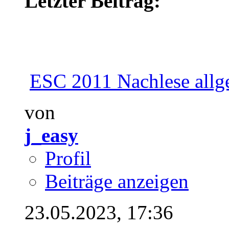
Letzter Beitrag:
ESC 2011 Nachlese allg
von
j_easy
Profil
Beiträge anzeigen
23.05.2023,
17:36