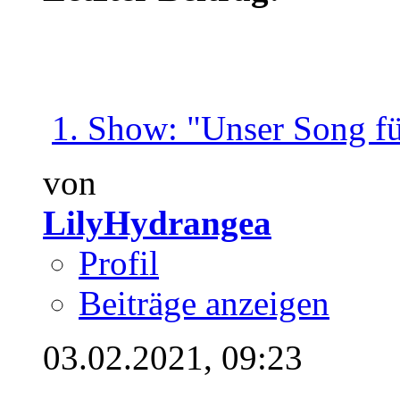
1. Show: "Unser Song für
von
LilyHydrangea
Profil
Beiträge anzeigen
03.02.2021,
09:23