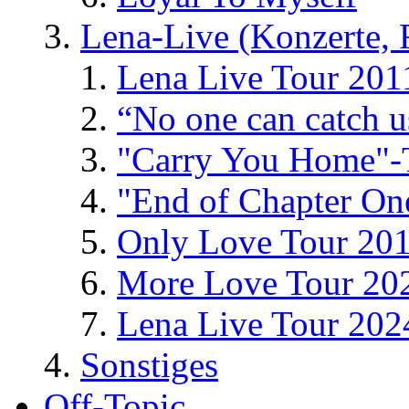
Lena-Live (Konzerte, Fe
Lena Live Tour 201
“No one can catch 
"Carry You Home"-
"End of Chapter On
Only Love Tour 20
More Love Tour 20
Lena Live Tour 202
Sonstiges
Off-Topic