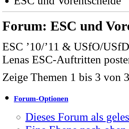
ESC und Vorentscheide
Forum:
ESC und Vore
ESC ’10/’11 & USfO/USfD 
Lenas ESC-Auftritten poste
Zeige Themen 1 bis 3 von 
Forum-Optionen
Dieses Forum als gele