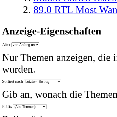
89.0 RTL Most Wan
Anzeige-Eigenschaften
Alter
Nur Themen anzeigen, die i
wurden.
Sortiert nach
Gib an, wonach die Themenlis
Präfix