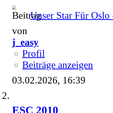
Unser Star Für Oslo 
von
j_easy
Profil
Beiträge anzeigen
03.02.2026,
16:39
ESC 2010