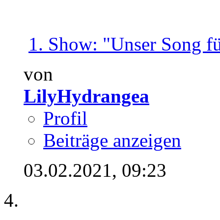
1. Show: "Unser Song für
von
LilyHydrangea
Profil
Beiträge anzeigen
03.02.2021,
09:23