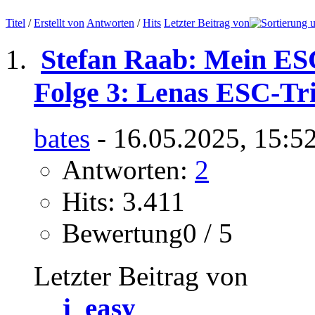
Titel
/
Erstellt von
Antworten
/
Hits
Letzter Beitrag von
Stefan Raab: Mein ES
Folge 3: Lenas ESC-T
bates
- 16.05.2025, 15:5
Antworten:
2
Hits: 3.411
Bewertung0 / 5
Letzter Beitrag von
j_easy