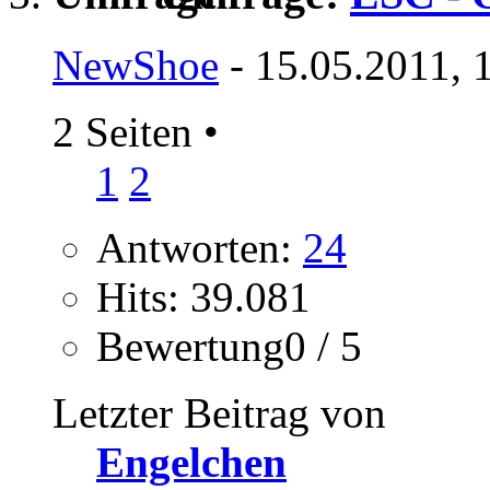
NewShoe
- 15.05.2011, 
2 Seiten
•
1
2
Antworten:
24
Hits: 39.081
Bewertung0 / 5
Letzter Beitrag von
Engelchen