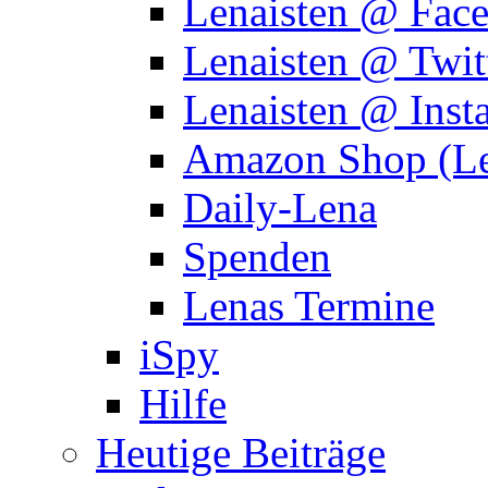
Lenaisten @ Fac
Lenaisten @ Twit
Lenaisten @ Inst
Amazon Shop (Le
Daily-Lena
Spenden
Lenas Termine
iSpy
Hilfe
Heutige Beiträge