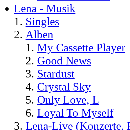
Lena - Musik
Singles
Alben
My Cassette Player
Good News
Stardust
Crystal Sky
Only Love, L
Loyal To Myself
Lena-Live (Konzerte, Fe