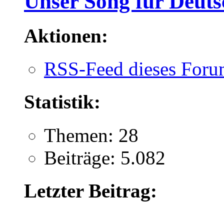
Unser Song für Deuts
Aktionen:
RSS-Feed dieses Foru
Statistik:
Themen: 28
Beiträge: 5.082
Letzter Beitrag: