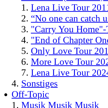
Lena Live Tour 201
“No one can catch 
"Carry You Home"-
"End of Chapter On
Only Love Tour 20
More Love Tour 20
Lena Live Tour 202
Sonstiges
Off-Topic
Musik Musik Musik