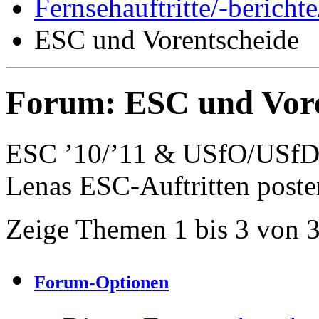
Fernsehauftritte/-bericht
ESC und Vorentscheide
Forum:
ESC und Vore
ESC ’10/’11 & USfO/USfD 
Lenas ESC-Auftritten poste
Zeige Themen 1 bis 3 von 
Forum-Optionen