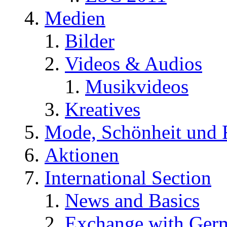
Medien
Bilder
Videos & Audios
Musikvideos
Kreatives
Mode, Schönheit und 
Aktionen
International Section
News and Basics
Exchange with Ger