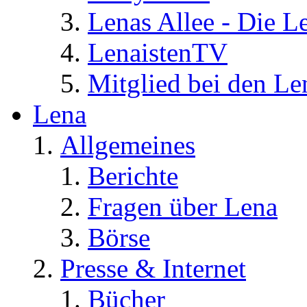
Lenas Allee - Die L
LenaistenTV
Mitglied bei den Le
Lena
Allgemeines
Berichte
Fragen über Lena
Börse
Presse & Internet
Bücher