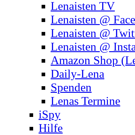
Lenaisten TV
Lenaisten @ Fac
Lenaisten @ Twit
Lenaisten @ Inst
Amazon Shop (Le
Daily-Lena
Spenden
Lenas Termine
iSpy
Hilfe