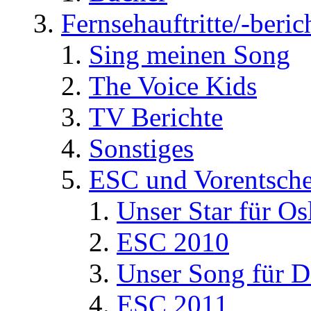
Fernsehauftritte/-beric
Sing meinen Song
The Voice Kids
TV Berichte
Sonstiges
ESC und Vorentsche
Unser Star für Os
ESC 2010
Unser Song für D
ESC 2011