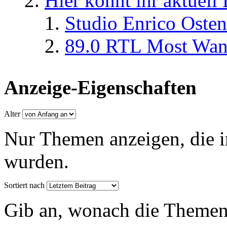
Hier könnt ihr aktuell
Studio Enrico Osten
89.0 RTL Most Wan
Anzeige-Eigenschaften
Alter
Nur Themen anzeigen, die i
wurden.
Sortiert nach
Gib an, wonach die Themenlis