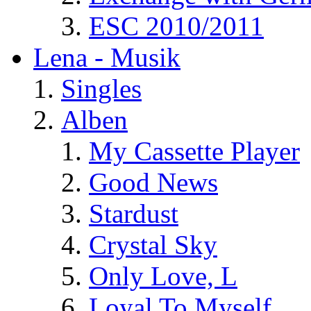
ESC 2010/2011
Lena - Musik
Singles
Alben
My Cassette Player
Good News
Stardust
Crystal Sky
Only Love, L
Loyal To Myself