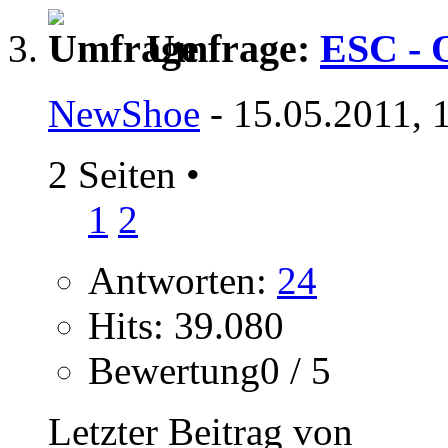
Umfrage:
ESC - O
NewShoe
- 15.05.2011, 
2 Seiten
•
1
2
Antworten:
24
Hits: 39.080
Bewertung0 / 5
Letzter Beitrag von