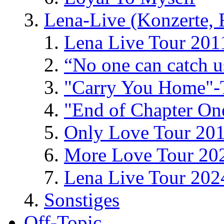
Lena-Live (Konzerte, Fe
Lena Live Tour 201
“No one can catch 
"Carry You Home"-
"End of Chapter On
Only Love Tour 20
More Love Tour 20
Lena Live Tour 202
Sonstiges
Off-Topic