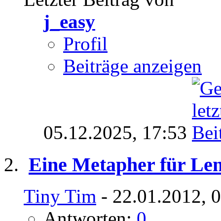
j_easy
Profil
Beiträge anzeigen
05.12.2025,
17:53
Eine Metapher für Le
Tiny Tim
- 22.01.2012, 
Antworten:
0