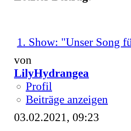
1. Show: "Unser Song für
von
LilyHydrangea
Profil
Beiträge anzeigen
03.02.2021,
09:23