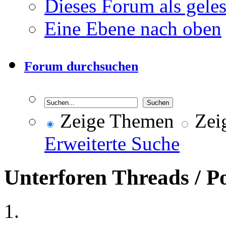
Dieses Forum als gele
Eine Ebene nach oben
Forum durchsuchen
Zeige Themen
Zeig
Erweiterte Suche
Unterforen
Threads / P