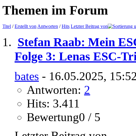
Themen im Forum
Titel
/
Erstellt von
Antworten
/
Hits
Letzter Beitrag von
Stefan Raab: Mein ES
Folge 3: Lenas ESC-T
bates
- 16.05.2025, 15:5
Antworten:
2
Hits: 3.411
Bewertung0 / 5
Letzter Beitrag von