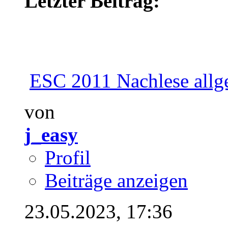
Letzter Beitrag:
ESC 2011 Nachlese allg
von
j_easy
Profil
Beiträge anzeigen
23.05.2023,
17:36