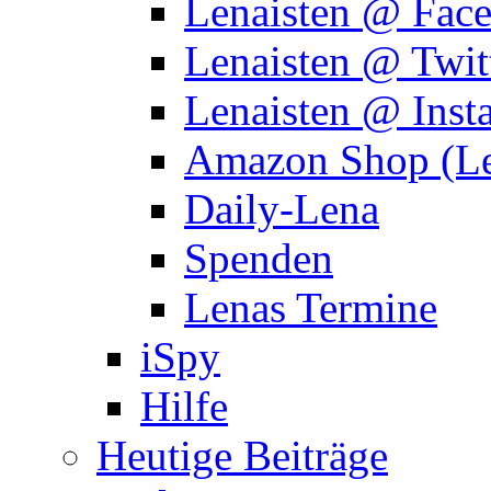
Lenaisten @ Fac
Lenaisten @ Twit
Lenaisten @ Inst
Amazon Shop (Le
Daily-Lena
Spenden
Lenas Termine
iSpy
Hilfe
Heutige Beiträge