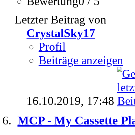
Bewertung0 / 5
Letzter Beitrag von
CrystalSky17
Profil
Beiträge anzeigen
16.10.2019,
17:48
MCP - My Cassette Pla