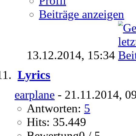
Profil
Beiträge anzeigen
13.12.2014,
15:34
Lyrics
earplane
- 21.11.2014, 0
Antworten:
5
Hits: 35.449
Bewertung0 / 5