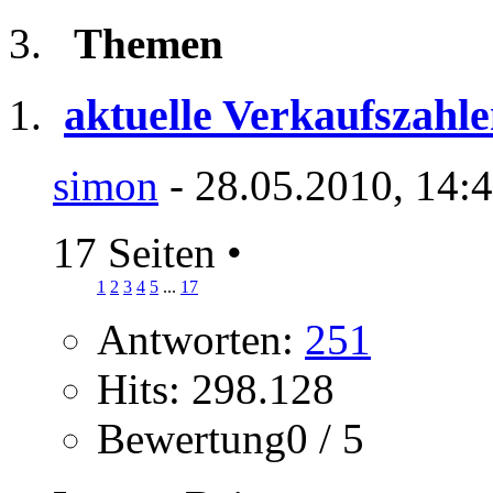
Themen
aktuelle Verkaufszahle
simon
- 28.05.2010, 14:
17 Seiten
•
1
2
3
4
5
...
17
Antworten:
251
Hits: 298.128
Bewertung0 / 5