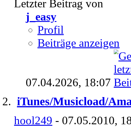
Letzter Beitrag von
j_easy
Profil
Beiträge anzeigen
07.04.2026,
18:07
iTunes/Musicload/Ama
hool249
- 07.05.2010, 1