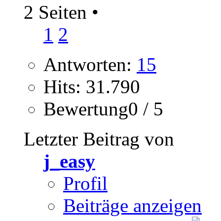
2 Seiten
•
1
2
Antworten:
15
Hits: 31.790
Bewertung0 / 5
Letzter Beitrag von
j_easy
Profil
Beiträge anzeigen