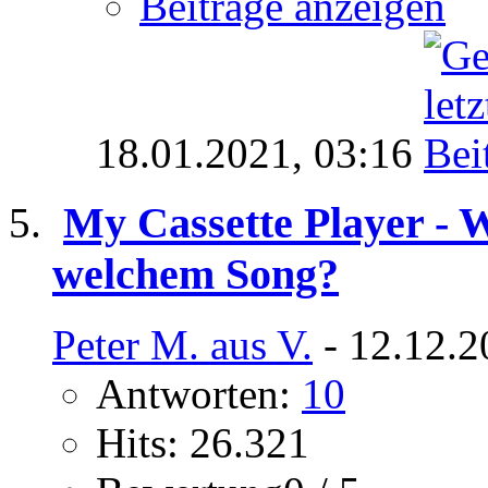
Beiträge anzeigen
18.01.2021,
03:16
My Cassette Player - W
welchem Song?
Peter M. aus V.
- 12.12.2
Antworten:
10
Hits: 26.321