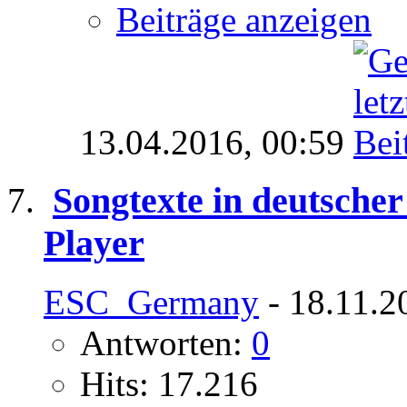
Beiträge anzeigen
13.04.2016,
00:59
Songtexte in deutsche
Player
ESC_Germany
- 18.11.2
Antworten:
0
Hits: 17.216