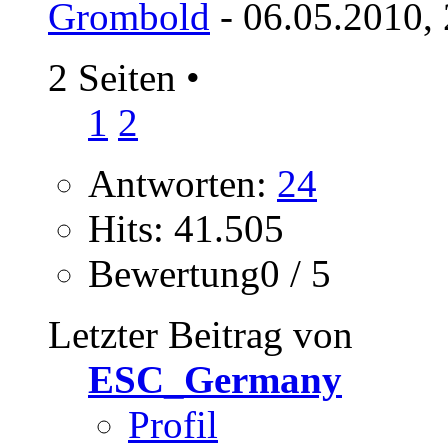
Grombold
- 06.05.2010,
2 Seiten
•
1
2
Antworten:
24
Hits: 41.505
Bewertung0 / 5
Letzter Beitrag von
ESC_Germany
Profil