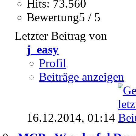
Hits: 73.560
Bewertung5 / 5
Letzter Beitrag von
j_easy
Profil
Beiträge anzeigen
16.12.2014,
01:14