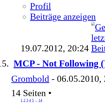
Profil
Beiträge anzeigen
19.07.2012,
20:24
MCP - Not Following 
Grombold
- 06.05.2010,
14 Seiten
•
1
2
3
4
5
...
14