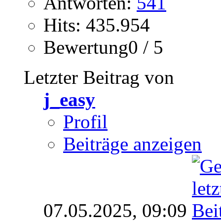
Antworten:
541
Hits: 435.954
Bewertung0 / 5
Letzter Beitrag von
j_easy
Profil
Beiträge anzeigen
07.05.2025,
09:09