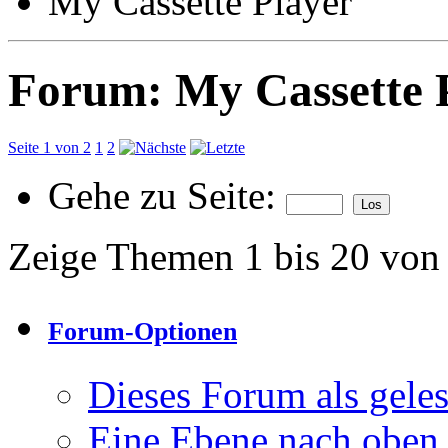
My Cassette Player
Forum:
My Cassette 
Seite 1 von 2
1
2
Gehe zu Seite:
Zeige Themen 1 bis 20 von
Forum-Optionen
Dieses Forum als gele
Eine Ebene nach oben