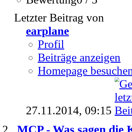
Letzter Beitrag von
earplane
Profil
Beiträge anzeigen
Homepage besuche
27.11.2014,
09:15
MCP - Was sagen die K