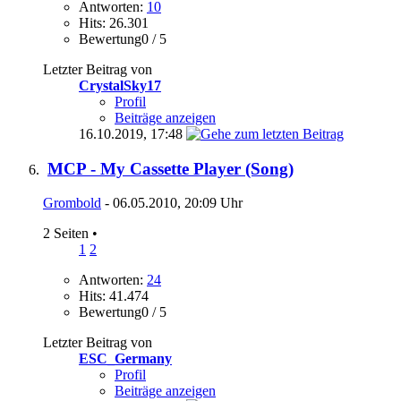
Antworten:
10
Hits: 26.301
Bewertung0 / 5
Letzter Beitrag von
CrystalSky17
Profil
Beiträge anzeigen
16.10.2019,
17:48
MCP - My Cassette Player (Song)
Grombold
- 06.05.2010, 20:09 Uhr
2 Seiten
•
1
2
Antworten:
24
Hits: 41.474
Bewertung0 / 5
Letzter Beitrag von
ESC_Germany
Profil
Beiträge anzeigen