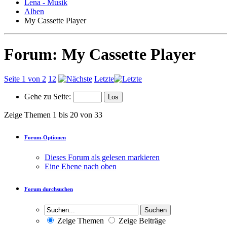
Lena - Musik
Alben
My Cassette Player
Forum:
My Cassette Player
Seite 1 von 2
1
2
Letzte
Gehe zu Seite:
Zeige Themen 1 bis 20 von 33
Forum-Optionen
Dieses Forum als gelesen markieren
Eine Ebene nach oben
Forum durchsuchen
Zeige Themen
Zeige Beiträge