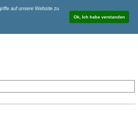
riffe auf unsere Website zu
Ok, Ich habe verstanden