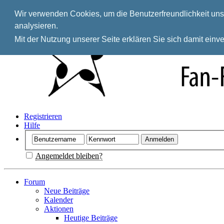
Wir verwenden Cookies, um die Benutzerfreundlichkeit unse
analysieren.
Mit der Nutzung unserer Seite erklären Sie sich damit ein
Registrieren
Hilfe
Angemeldet bleiben?
Forum
Neue Beiträge
Kalender
Aktionen
Heutige Beiträge