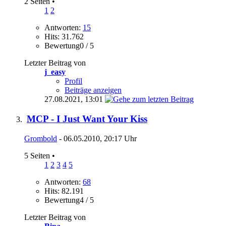
2 Seiten
•
1
2
Antworten:
15
Hits: 31.762
Bewertung0 / 5
Letzter Beitrag von
j_easy
Profil
Beiträge anzeigen
27.08.2021,
13:01
MCP - I Just Want Your Kiss
Grombold
- 06.05.2010, 20:17 Uhr
5 Seiten
•
1
2
3
4
5
Antworten:
68
Hits: 82.191
Bewertung4 / 5
Letzter Beitrag von