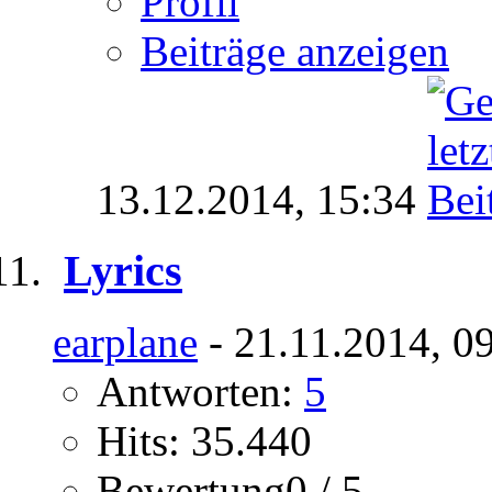
Profil
Beiträge anzeigen
13.12.2014,
15:34
Lyrics
earplane
- 21.11.2014, 0
Antworten:
5
Hits: 35.440
Bewertung0 / 5