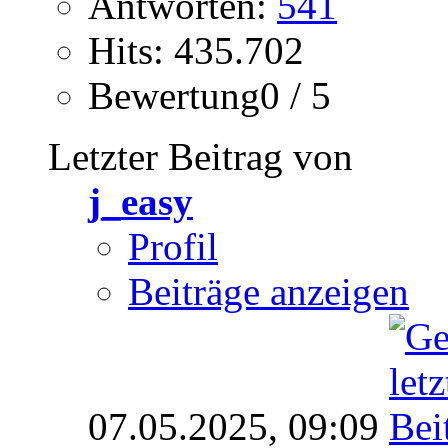
Antworten:
541
Hits: 435.702
Bewertung0 / 5
Letzter Beitrag von
j_easy
Profil
Beiträge anzeigen
07.05.2025,
09:09