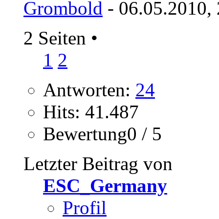
Grombold
- 06.05.2010,
2 Seiten
•
1
2
Antworten:
24
Hits: 41.487
Bewertung0 / 5
Letzter Beitrag von
ESC_Germany
Profil