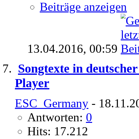
Beiträge anzeigen
13.04.2016,
00:59
Songtexte in deutsche
Player
ESC_Germany
- 18.11.2
Antworten:
0
Hits: 17.212