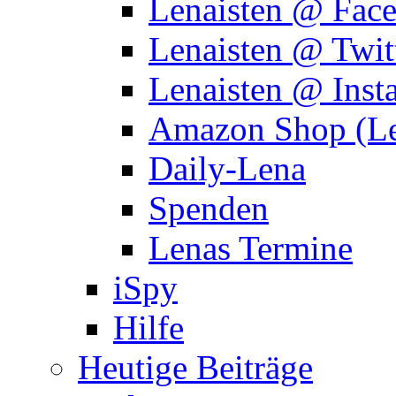
Lenaisten @ Fac
Lenaisten @ Twit
Lenaisten @ Inst
Amazon Shop (Le
Daily-Lena
Spenden
Lenas Termine
iSpy
Hilfe
Heutige Beiträge