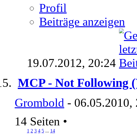
Profil
Beiträge anzeigen
19.07.2012,
20:24
MCP - Not Following 
Grombold
- 06.05.2010,
14 Seiten
•
1
2
3
4
5
...
14