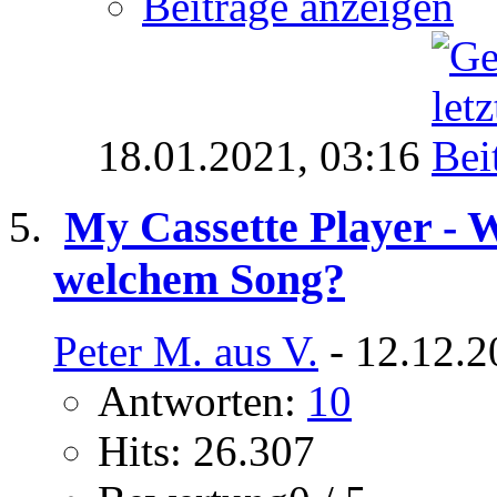
Beiträge anzeigen
18.01.2021,
03:16
My Cassette Player - W
welchem Song?
Peter M. aus V.
- 12.12.2
Antworten:
10
Hits: 26.307