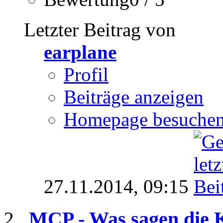
Letzter Beitrag von
earplane
Profil
Beiträge anzeigen
Homepage besuche
27.11.2014,
09:15
MCP - Was sagen die K