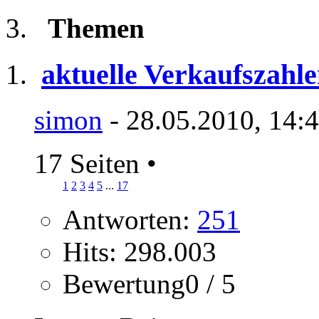
Themen
aktuelle Verkaufszahle
simon
- 28.05.2010, 14:
17 Seiten
•
1
2
3
4
5
...
17
Antworten:
251
Hits: 298.003
Bewertung0 / 5