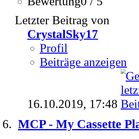
Bewertung0 / 5
Letzter Beitrag von
CrystalSky17
Profil
Beiträge anzeigen
16.10.2019,
17:48
MCP - My Cassette Pla