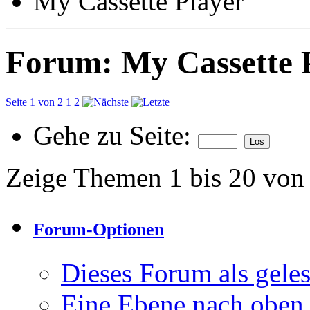
My Cassette Player
Forum:
My Cassette 
Seite 1 von 2
1
2
Gehe zu Seite:
Zeige Themen 1 bis 20 von
Forum-Optionen
Dieses Forum als gele
Eine Ebene nach oben