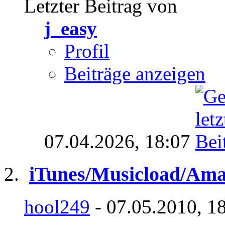
Letzter Beitrag von
j_easy
Profil
Beiträge anzeigen
07.04.2026,
18:07
iTunes/Musicload/Ama
hool249
- 07.05.2010, 1