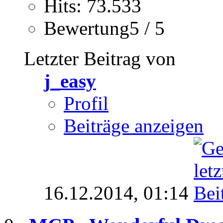
Hits: 73.533
Bewertung5 / 5
Letzter Beitrag von
j_easy
Profil
Beiträge anzeigen
16.12.2014,
01:14