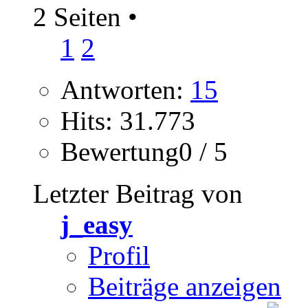
2 Seiten
•
1
2
Antworten:
15
Hits: 31.773
Bewertung0 / 5
Letzter Beitrag von
j_easy
Profil
Beiträge anzeigen