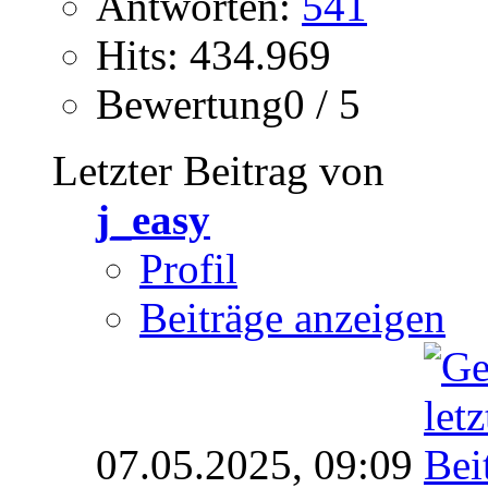
Antworten:
541
Hits: 434.969
Bewertung0 / 5
Letzter Beitrag von
j_easy
Profil
Beiträge anzeigen
07.05.2025,
09:09