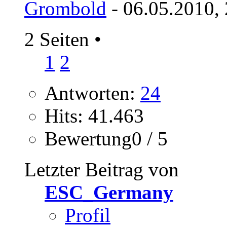
Grombold
- 06.05.2010,
2 Seiten
•
1
2
Antworten:
24
Hits: 41.463
Bewertung0 / 5
Letzter Beitrag von
ESC_Germany
Profil