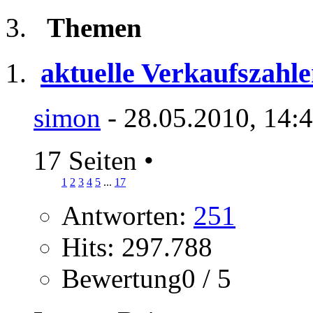
Themen
aktuelle Verkaufszahle
simon
- 28.05.2010, 14:
17 Seiten
•
1
2
3
4
5
...
17
Antworten:
251
Hits: 297.788
Bewertung0 / 5