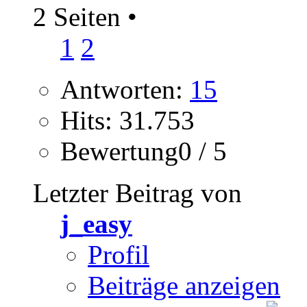
2 Seiten
•
1
2
Antworten:
15
Hits: 31.753
Bewertung0 / 5
Letzter Beitrag von
j_easy
Profil
Beiträge anzeigen