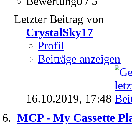
Bewertung0 / 5
Letzter Beitrag von
CrystalSky17
Profil
Beiträge anzeigen
16.10.2019,
17:48
MCP - My Cassette Pla