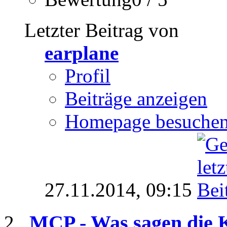
Letzter Beitrag von
earplane
Profil
Beiträge anzeigen
Homepage besuche
27.11.2014,
09:15
MCP - Was sagen die K