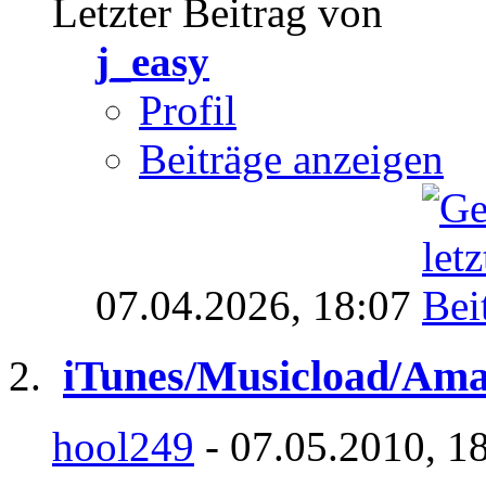
Letzter Beitrag von
j_easy
Profil
Beiträge anzeigen
07.04.2026,
18:07
iTunes/Musicload/Ama
hool249
- 07.05.2010, 1