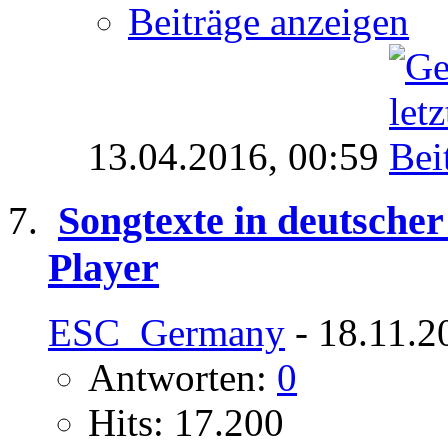
Beiträge anzeigen
13.04.2016,
00:59
Songtexte in deutsche
Player
ESC_Germany
- 18.11.2
Antworten:
0
Hits: 17.200