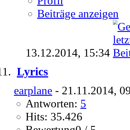
Profil
Beiträge anzeigen
13.12.2014,
15:34
Lyrics
earplane
- 21.11.2014, 0
Antworten:
5
Hits: 35.426
Bewertung0 / 5