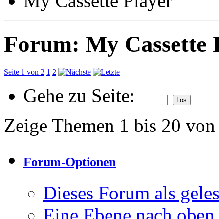
My Cassette Player
Forum:
My Cassette 
Seite 1 von 2
1
2
Gehe zu Seite:
Zeige Themen 1 bis 20 von
Forum-Optionen
Dieses Forum als gele
Eine Ebene nach oben