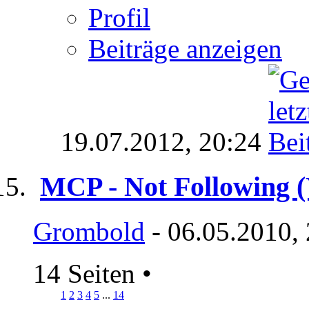
Profil
Beiträge anzeigen
19.07.2012,
20:24
MCP - Not Following 
Grombold
- 06.05.2010,
14 Seiten
•
1
2
3
4
5
...
14