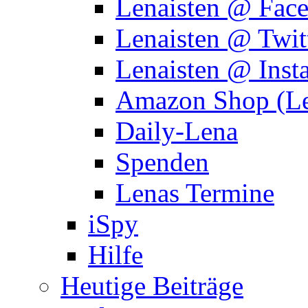
Lenaisten @ Fac
Lenaisten @ Twit
Lenaisten @ Inst
Amazon Shop (Le
Daily-Lena
Spenden
Lenas Termine
iSpy
Hilfe
Heutige Beiträge