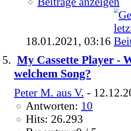
Beiträge anzeigen
18.01.2021,
03:16
My Cassette Player - W
welchem Song?
Peter M. aus V.
- 12.12.2
Antworten:
10
Hits: 26.293