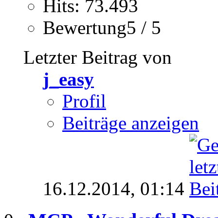
Hits: 73.493
Bewertung5 / 5
Letzter Beitrag von
j_easy
Profil
Beiträge anzeigen
16.12.2014,
01:14