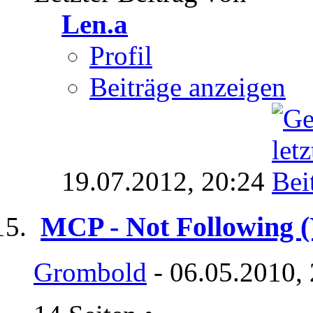
Len.a
Profil
Beiträge anzeigen
19.07.2012,
20:24
MCP - Not Following 
Grombold
- 06.05.2010,