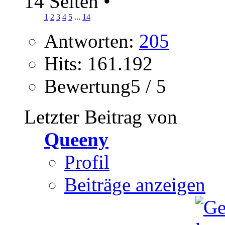
14 Seiten
•
1
2
3
4
5
...
14
Antworten:
205
Hits: 161.192
Bewertung5 / 5
Letzter Beitrag von
Queeny
Profil
Beiträge anzeigen