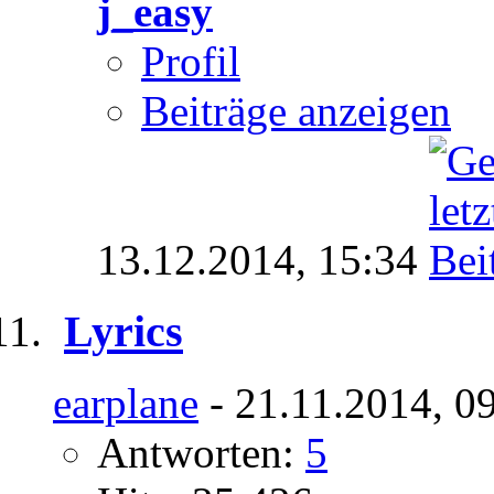
j_easy
Profil
Beiträge anzeigen
13.12.2014,
15:34
Lyrics
earplane
- 21.11.2014, 0
Antworten:
5