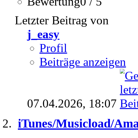
Bewertung0 / 5
Letzter Beitrag von
j_easy
Profil
Beiträge anzeigen
07.04.2026,
18:07
iTunes/Musicload/Ama