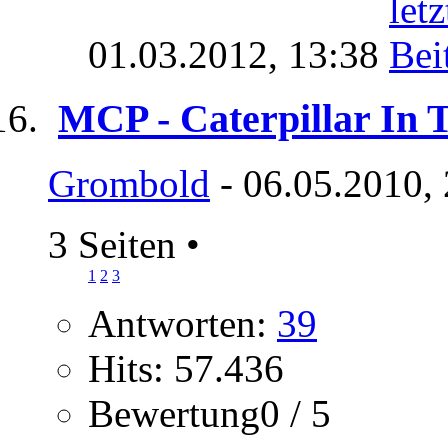
01.03.2012,
13:38
MCP - Caterpillar In 
Grombold
- 06.05.2010,
3 Seiten
•
1
2
3
Antworten:
39
Hits: 57.436
Bewertung0 / 5