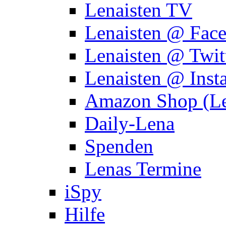
Lenaisten TV
Lenaisten @ Fac
Lenaisten @ Twit
Lenaisten @ Inst
Amazon Shop (Le
Daily-Lena
Spenden
Lenas Termine
iSpy
Hilfe