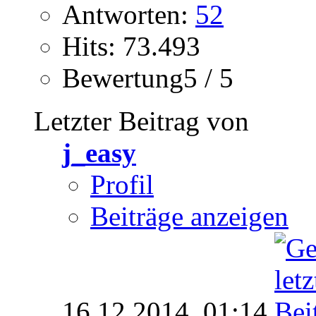
Antworten:
52
Hits: 73.493
Bewertung5 / 5
Letzter Beitrag von
j_easy
Profil
Beiträge anzeigen
16.12.2014,
01:14