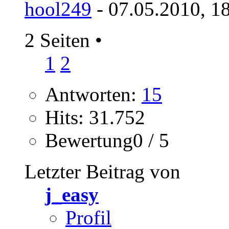
hool249
- 07.05.2010, 1
2 Seiten
•
1
2
Antworten:
15
Hits: 31.752
Bewertung0 / 5
Letzter Beitrag von
j_easy
Profil