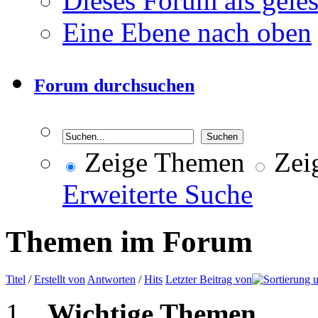
Dieses Forum als gele
Eine Ebene nach oben
Forum durchsuchen
Zeige Themen
Zeig
Erweiterte Suche
Themen im Forum
Titel
/
Erstellt von
Antworten
/
Hits
Letzter Beitrag von
Wichtige Themen