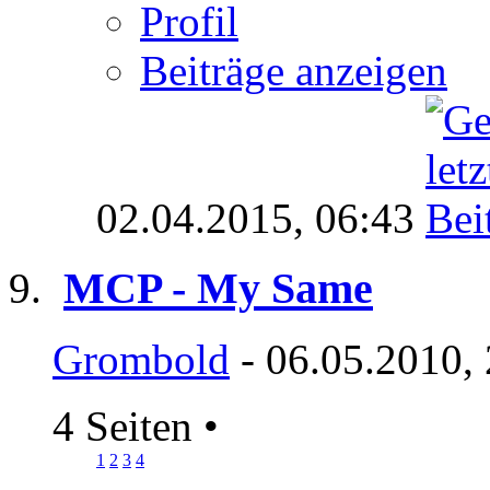
Profil
Beiträge anzeigen
02.04.2015,
06:43
MCP - My Same
Grombold
- 06.05.2010,
4 Seiten
•
1
2
3
4