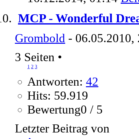
MCP - Wonderful Dre
Grombold
- 06.05.2010,
3 Seiten
•
1
2
3
Antworten:
42
Hits: 59.919
Bewertung0 / 5
Letzter Beitrag von