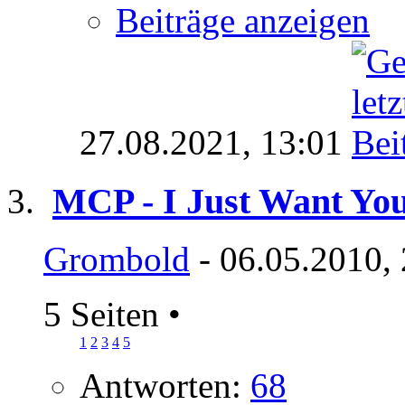
Beiträge anzeigen
27.08.2021,
13:01
MCP - I Just Want You
Grombold
- 06.05.2010,
5 Seiten
•
1
2
3
4
5
Antworten:
68