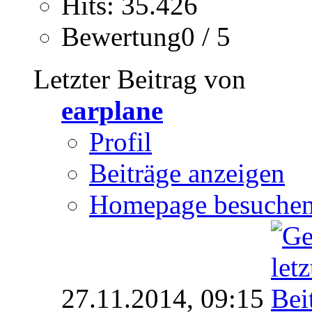
Hits: 35.426
Bewertung0 / 5
Letzter Beitrag von
earplane
Profil
Beiträge anzeigen
Homepage besuche
27.11.2014,
09:15