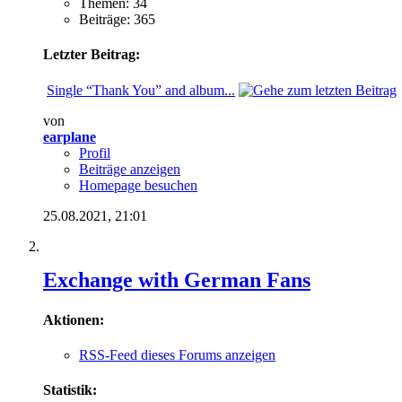
Themen: 34
Beiträge: 365
Letzter Beitrag:
Single “Thank You” and album...
von
earplane
Profil
Beiträge anzeigen
Homepage besuchen
25.08.2021,
21:01
Exchange with German Fans
Aktionen:
RSS-Feed dieses Forums anzeigen
Statistik: