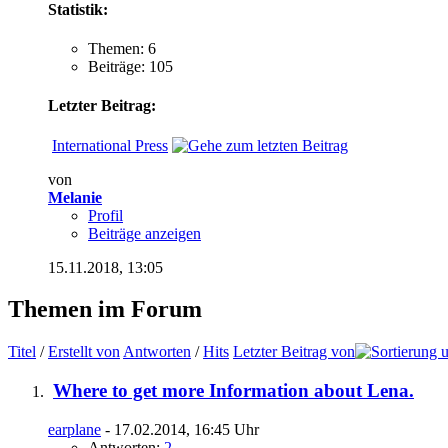
Statistik:
Themen: 6
Beiträge: 105
Letzter Beitrag:
International Press
von
Melanie
Profil
Beiträge anzeigen
15.11.2018,
13:05
Themen im Forum
Titel
/
Erstellt von
Antworten
/
Hits
Letzter Beitrag von
Where to get more Information about Lena.
earplane
- 17.02.2014, 16:45 Uhr
Antworten:
2