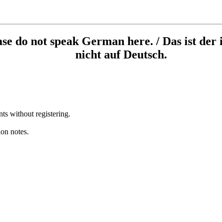
ease do not speak German here. / Das ist der 
nicht auf Deutsch.
s without registering.
ion notes.