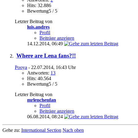
Hits: 32.886
Bewertung5 / 5
Letzter Beitrag von
luis.andres
Profil
Beiträge anzeigen
14.12.2014,
06:49
Where are Lena fans?!!
Pooya
- 22.07.2014, 16:43 Uhr
Antworten:
13
Hits: 40.564
Bewertung5 / 5
Letzter Beitrag von
mrlenchenfan
Profil
Beiträge anzeigen
06.08.2014,
08:24
Gehe zu:
International Section
Nach oben