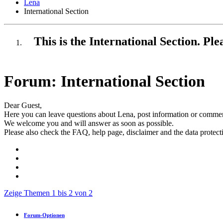
Lena
International Section
This is the International Section. Pl
Forum:
International Section
Dear Guest,
Here you can leave questions about Lena, post information or comment
We welcome you and will answer as soon as possible.
Please also check the FAQ, help page, disclaimer and the data protect
Zeige Themen 1 bis 2 von 2
Forum-Optionen