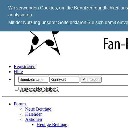
Wir verwenden Cookies, um die Benutzerfreundlichkeit unse
analysieren.
Mit der Nutzung unserer Seite erklären Sie sich damit ein
Registrieren
Hilfe
Angemeldet bleiben?
Forum
Neue Beiträge
Kalender
Aktionen
Heutige Beiträge