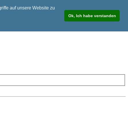
riffe auf unsere Website zu
Ok, Ich habe verstanden