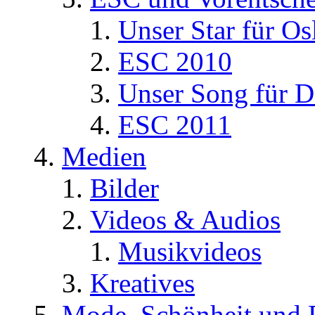
Unser Star für Os
ESC 2010
Unser Song für D
ESC 2011
Medien
Bilder
Videos & Audios
Musikvideos
Kreatives
Mode, Schönheit und 