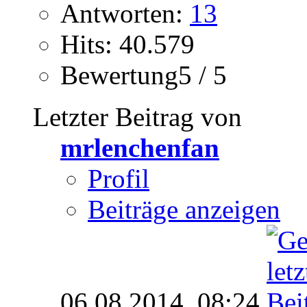
Antworten:
13
Hits: 40.579
Bewertung5 / 5
Letzter Beitrag von
mrlenchenfan
Profil
Beiträge anzeigen
06.08.2014,
08:24