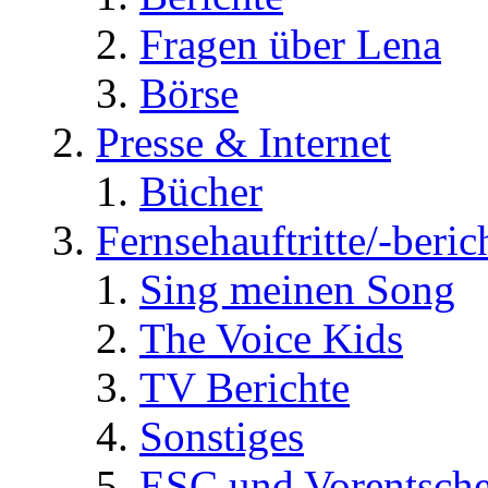
Fragen über Lena
Börse
Presse & Internet
Bücher
Fernsehauftritte/-beric
Sing meinen Song
The Voice Kids
TV Berichte
Sonstiges
ESC und Vorentsche