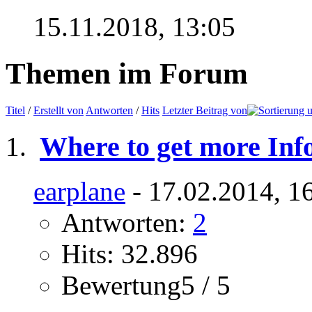
15.11.2018,
13:05
Themen im Forum
Titel
/
Erstellt von
Antworten
/
Hits
Letzter Beitrag von
Where to get more Inf
earplane
- 17.02.2014, 1
Antworten:
2
Hits: 32.896
Bewertung5 / 5