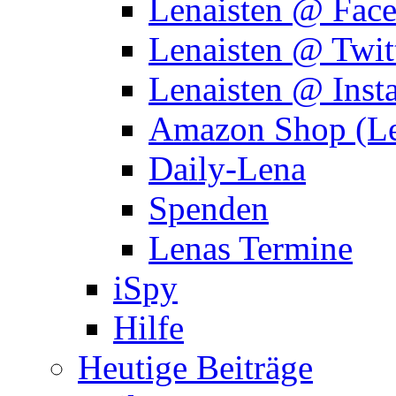
Lenaisten @ Fac
Lenaisten @ Twit
Lenaisten @ Inst
Amazon Shop (Le
Daily-Lena
Spenden
Lenas Termine
iSpy
Hilfe
Heutige Beiträge