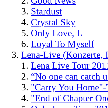
Good News
Stardust
Crystal Sky
Only Love, L
Loyal To Myself
Lena-Live (Konzerte, Fe
Lena Live Tour 201
“No one can catch 
"Carry You Home"-
"End of Chapter On