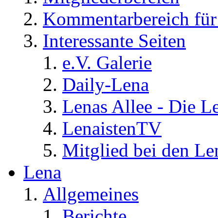
Kommentarbereich für 
Interessante Seiten
e.V. Galerie
Daily-Lena
Lenas Allee - Die L
LenaistenTV
Mitglied bei den Le
Lena
Allgemeines
Berichte