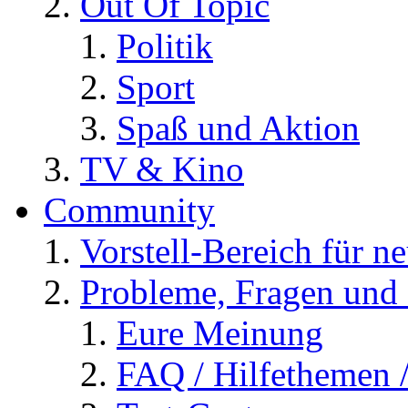
Out Of Topic
Politik
Sport
Spaß und Aktion
TV & Kino
Community
Vorstell-Bereich für n
Probleme, Fragen und 
Eure Meinung
FAQ / Hilfethemen 