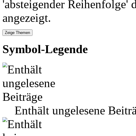
'absteigender Reihenfolge' 
angezeigt.
Symbol-Legende
Enthält ungelesene Beitr