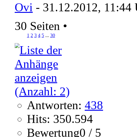
Ovi
- 31.12.2012, 11:44
30 Seiten
•
1
2
3
4
5
...
30
Antworten:
438
Hits: 350.594
Bewertung0 / 5