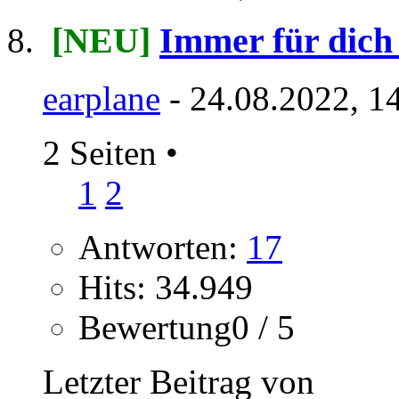
[NEU]
Immer für dich 
earplane
- 24.08.2022, 1
2 Seiten
•
1
2
Antworten:
17
Hits: 34.949
Bewertung0 / 5
Letzter Beitrag von