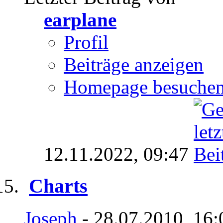
earplane
Profil
Beiträge anzeigen
Homepage besuche
12.11.2022,
09:47
Charts
Joseph
- 28.07.2010, 16: