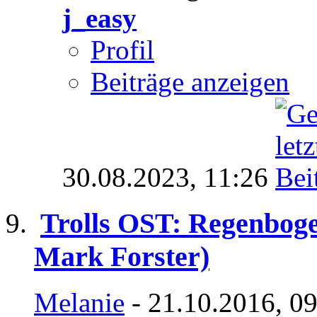
j_easy
Profil
Beiträge anzeigen
30.08.2023,
11:26
Trolls OST: Regenboge
Mark Forster)
Melanie
- 21.10.2016, 0