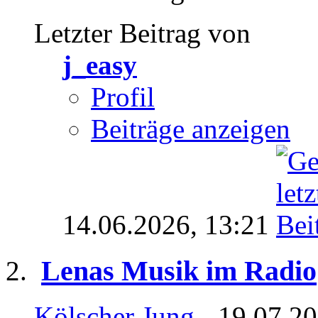
Letzter Beitrag von
j_easy
Profil
Beiträge anzeigen
14.06.2026,
13:21
Lenas Musik im Radio
Kölscher Jung
- 19.07.20