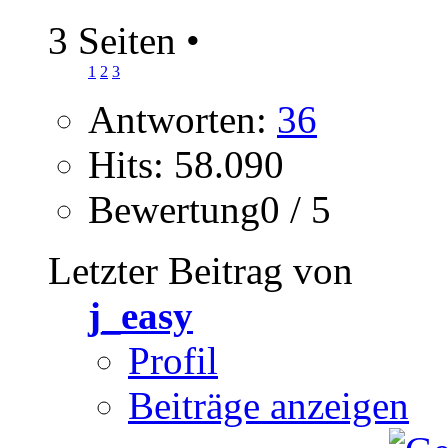
3 Seiten
•
1
2
3
Antworten:
36
Hits: 58.090
Bewertung0 / 5
Letzter Beitrag von
j_easy
Profil
Beiträge anzeigen