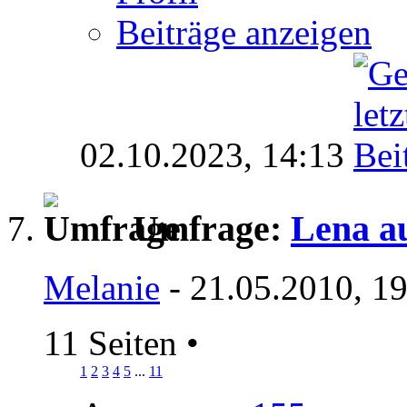
Beiträge anzeigen
02.10.2023,
14:13
Umfrage:
Lena a
Melanie
- 21.05.2010, 1
11 Seiten
•
1
2
3
4
5
...
11