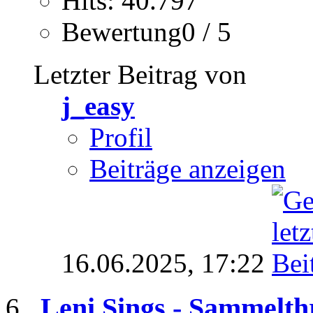
Hits: 40.797
Bewertung0 / 5
Letzter Beitrag von
j_easy
Profil
Beiträge anzeigen
16.06.2025,
17:22
Leni Sings - Sammelth