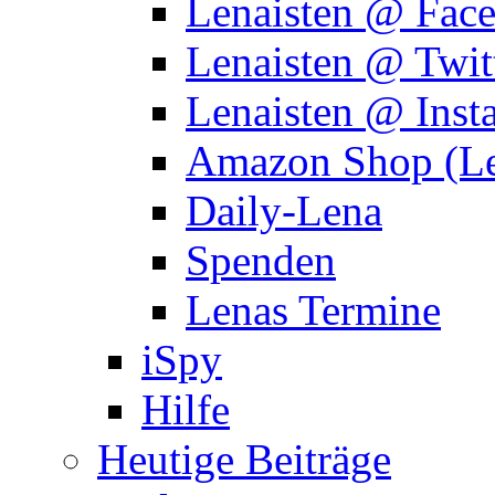
Lenaisten @ Fac
Lenaisten @ Twit
Lenaisten @ Inst
Amazon Shop (Le
Daily-Lena
Spenden
Lenas Termine
iSpy
Hilfe
Heutige Beiträge