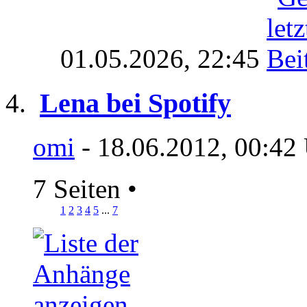
01.05.2026,
22:45
Lena bei Spotify
omi
- 18.06.2012, 00:42
7 Seiten
•
1
2
3
4
5
...
7