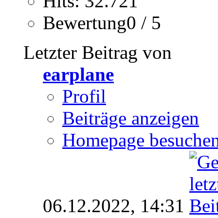
Hits: 32.721
Bewertung0 / 5
Letzter Beitrag von
earplane
Profil
Beiträge anzeigen
Homepage besuche
06.12.2022,
14:31