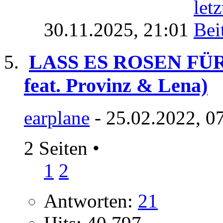
30.11.2025,
21:01
LASS ES ROSEN FÜ
feat. Provinz & Lena)
earplane
- 25.02.2022, 0
2 Seiten
•
1
2
Antworten:
21