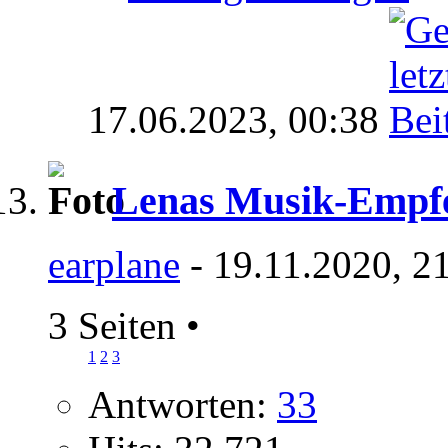
17.06.2023,
00:38
Lenas Musik-Empf
earplane
- 19.11.2020, 2
3 Seiten
•
1
2
3
Antworten:
33