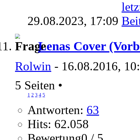
29.08.2023,
17:09
Lenas Cover (Vorb
Rolwin
- 16.08.2016, 10
5 Seiten
•
1
2
3
4
5
Antworten:
63
Hits: 62.058
Bewertung0 / 5