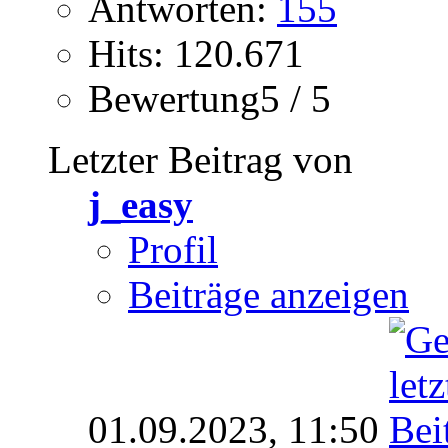
Antworten:
155
Hits: 120.671
Bewertung5 / 5
Letzter Beitrag von
j_easy
Profil
Beiträge anzeigen
01.09.2023,
11:50