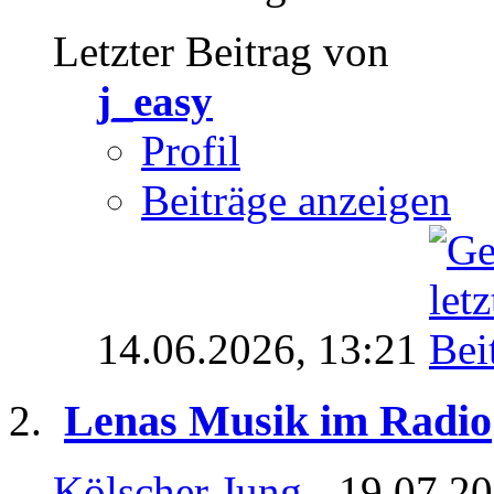
Letzter Beitrag von
j_easy
Profil
Beiträge anzeigen
14.06.2026,
13:21
Lenas Musik im Radio
Kölscher Jung
- 19.07.20