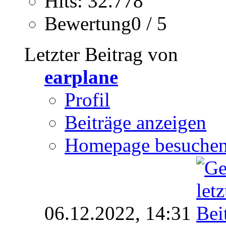
Hits: 32.778
Bewertung0 / 5
Letzter Beitrag von
earplane
Profil
Beiträge anzeigen
Homepage besuche
06.12.2022,
14:31