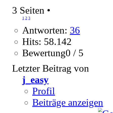
3 Seiten
•
1
2
3
Antworten:
36
Hits: 58.142
Bewertung0 / 5
Letzter Beitrag von
j_easy
Profil
Beiträge anzeigen