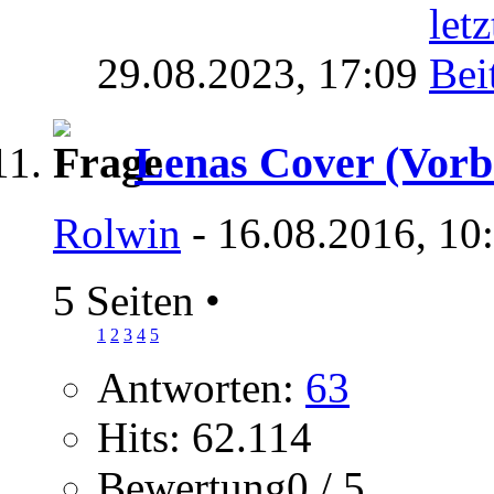
29.08.2023,
17:09
Lenas Cover (Vorb
Rolwin
- 16.08.2016, 10
5 Seiten
•
1
2
3
4
5
Antworten:
63
Hits: 62.114
Bewertung0 / 5