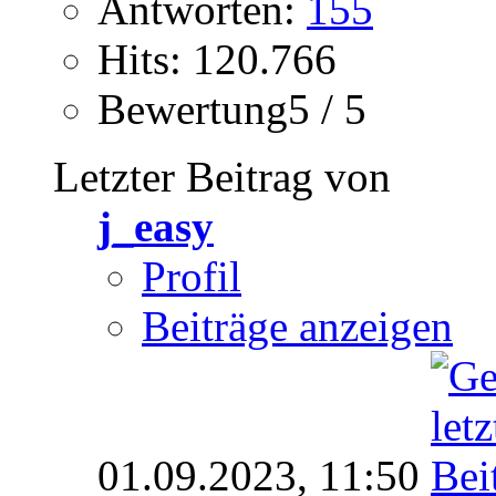
Antworten:
155
Hits: 120.766
Bewertung5 / 5
Letzter Beitrag von
j_easy
Profil
Beiträge anzeigen
01.09.2023,
11:50