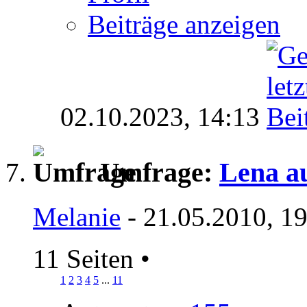
Beiträge anzeigen
02.10.2023,
14:13
Umfrage:
Lena a
Melanie
- 21.05.2010, 1
11 Seiten
•
1
2
3
4
5
...
11