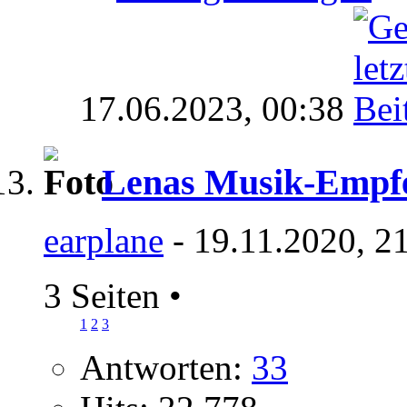
17.06.2023,
00:38
Lenas Musik-Empf
earplane
- 19.11.2020, 2
3 Seiten
•
1
2
3
Antworten:
33