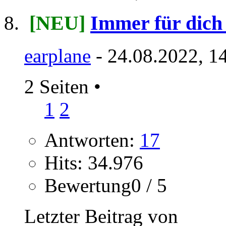
[NEU]
Immer für dich 
earplane
- 24.08.2022, 1
2 Seiten
•
1
2
Antworten:
17
Hits: 34.976
Bewertung0 / 5
Letzter Beitrag von