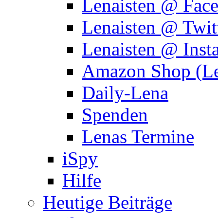
Lenaisten @ Fac
Lenaisten @ Twit
Lenaisten @ Inst
Amazon Shop (Le
Daily-Lena
Spenden
Lenas Termine
iSpy
Hilfe
Heutige Beiträge