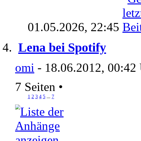
01.05.2026,
22:45
Lena bei Spotify
omi
- 18.06.2012, 00:42
7 Seiten
•
1
2
3
4
5
...
7