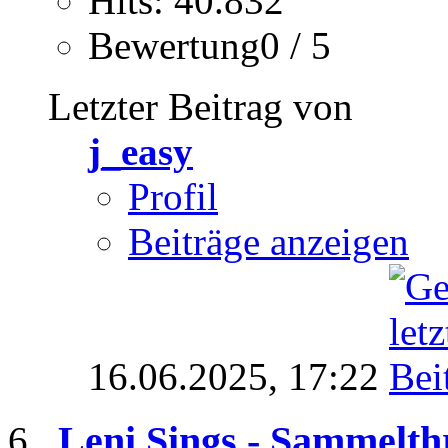
Hits: 40.832
Bewertung0 / 5
Letzter Beitrag von
j_easy
Profil
Beiträge anzeigen
16.06.2025,
17:22
Leni Sings - Sammelth