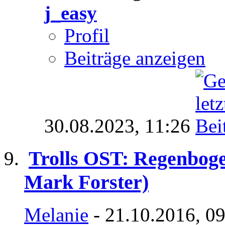
j_easy
Profil
Beiträge anzeigen
30.08.2023,
11:26
Trolls OST: Regenboge
Mark Forster)
Melanie
- 21.10.2016, 0