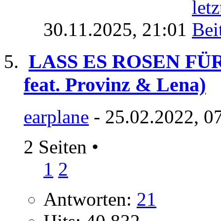
30.11.2025,
21:01
LASS ES ROSEN FÜ
feat. Provinz & Lena)
earplane
- 25.02.2022, 0
2 Seiten
•
1
2
Antworten:
21