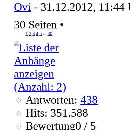
Ovi
- 31.12.2012, 11:44
30 Seiten
•
1
2
3
4
5
...
30
Antworten:
438
Hits: 351.588
Bewertung0 / 5