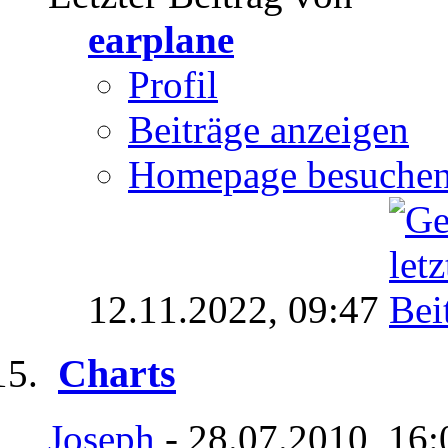
earplane
Profil
Beiträge anzeigen
Homepage besuche
12.11.2022,
09:47
Charts
Joseph
- 28.07.2010, 16: