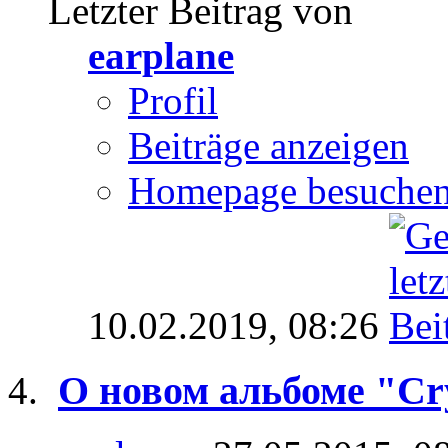
Letzter Beitrag von
earplane
Profil
Beiträge anzeigen
Homepage besuche
10.02.2019,
08:26
O новом альбоме "Cry