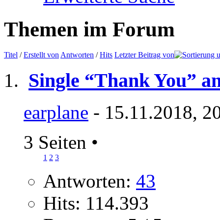
Themen im Forum
Titel
/
Erstellt von
Antworten
/
Hits
Letzter Beitrag von
Single “Thank You” a
earplane
- 15.11.2018, 2
3 Seiten
•
1
2
3
Antworten:
43
Hits: 114.393