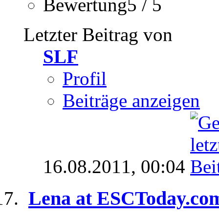
Bewertung5 / 5
Letzter Beitrag von
SLF
Profil
Beiträge anzeigen
16.08.2011,
00:04
Lena at ESCToday.co