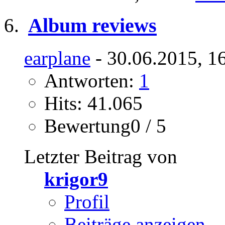
Album reviews
earplane
- 30.06.2015, 1
Antworten:
1
Hits: 41.065
Bewertung0 / 5
Letzter Beitrag von
krigor9
Profil
Beiträge anzeigen