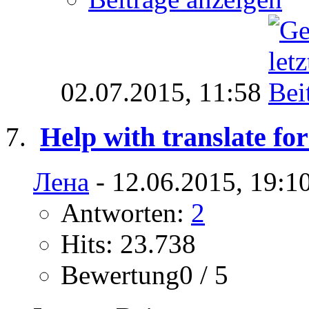
02.07.2015,
11:58
Help with translate fo
Лена
- 12.06.2015, 19:1
Antworten:
2
Hits: 23.738
Bewertung0 / 5