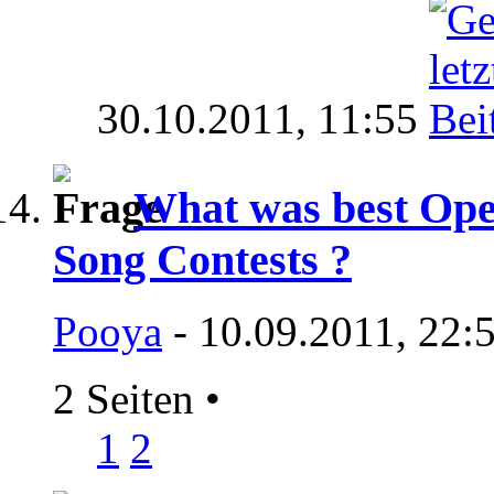
30.10.2011,
11:55
What was best Open
Song Contests ?
Pooya
- 10.09.2011, 22:
2 Seiten
•
1
2