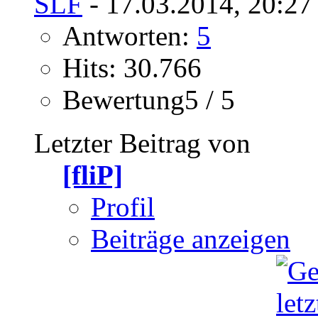
SLF
- 17.03.2014, 20:27
Antworten:
5
Hits: 30.766
Bewertung5 / 5
Letzter Beitrag von
[fliP]
Profil
Beiträge anzeigen