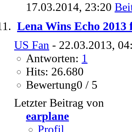
17.03.2014,
23:20
Lena Wins Echo 2013 f
US Fan
- 22.03.2013, 04
Antworten:
1
Hits: 26.680
Bewertung0 / 5
Letzter Beitrag von
earplane
Profil