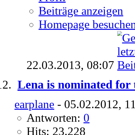
Beiträge anzeigen
Homepage besuche
22.03.2013,
08:07
Lena is nominated fo
earplane
- 05.02.2012, 1
Antworten:
0
Hits: 23.228