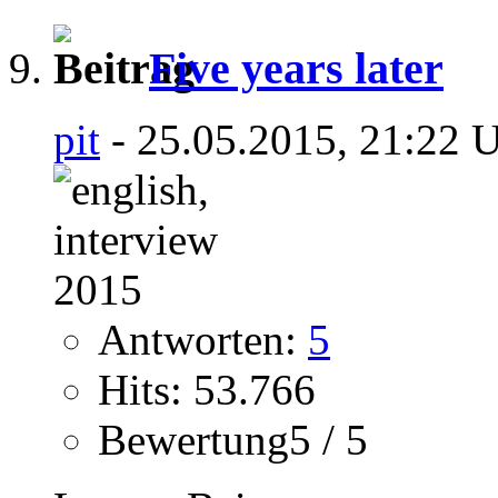
Five years later
pit
- 25.05.2015, 21:22 
Antworten:
5
Hits: 53.766
Bewertung5 / 5