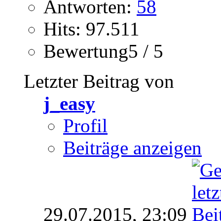
Antworten:
58
Hits: 97.511
Bewertung5 / 5
Letzter Beitrag von
j_easy
Profil
Beiträge anzeigen
29.07.2015,
23:09