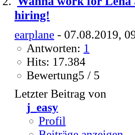
Wanna work for Lena a
hiring!
earplane
- 07.08.2019, 0
Antworten:
1
Hits: 17.384
Bewertung5 / 5
Letzter Beitrag von
j_easy
Profil
Beiträge anzeigen