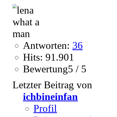
Antworten:
36
Hits: 91.901
Bewertung5 / 5
Letzter Beitrag von
ichbineinfan
Profil