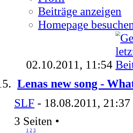
Beiträge anzeigen
Homepage besuche
02.10.2011,
11:54
Lenas new song - Wha
SLF
- 18.08.2011, 21:37
3 Seiten
•
1
2
3