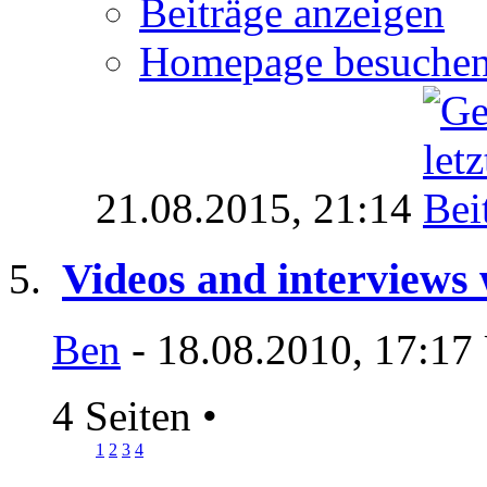
Beiträge anzeigen
Homepage besuche
21.08.2015,
21:14
Videos and interviews w
Ben
- 18.08.2010, 17:17
4 Seiten
•
1
2
3
4