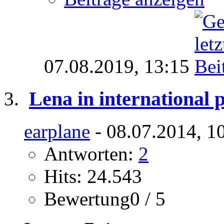
07.08.2019,
13:15
Lena in international 
earplane
- 08.07.2014, 1
Antworten:
2
Hits: 24.543
Bewertung0 / 5