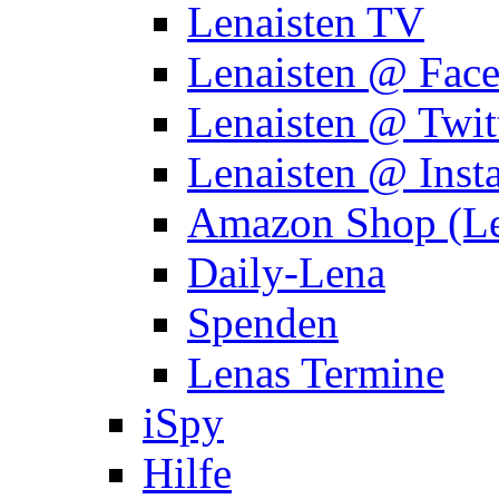
Lenaisten TV
Lenaisten @ Fac
Lenaisten @ Twit
Lenaisten @ Inst
Amazon Shop (Le
Daily-Lena
Spenden
Lenas Termine
iSpy
Hilfe