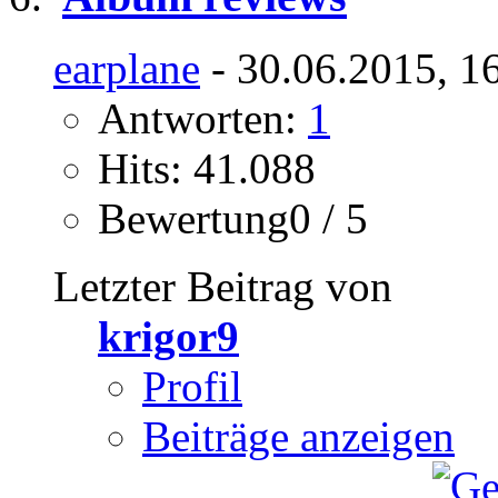
earplane
- 30.06.2015, 1
Antworten:
1
Hits: 41.088
Bewertung0 / 5
Letzter Beitrag von
krigor9
Profil
Beiträge anzeigen