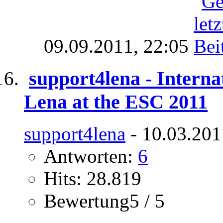
09.09.2011,
22:05
support4lena - Internat
Lena at the ESC 2011
support4lena
- 10.03.201
Antworten:
6
Hits: 28.819
Bewertung5 / 5