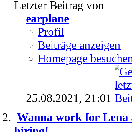
Letzter Beitrag von
earplane
Profil
Beiträge anzeigen
Homepage besuche
25.08.2021,
21:01
Wanna work for Lena a
hiring!