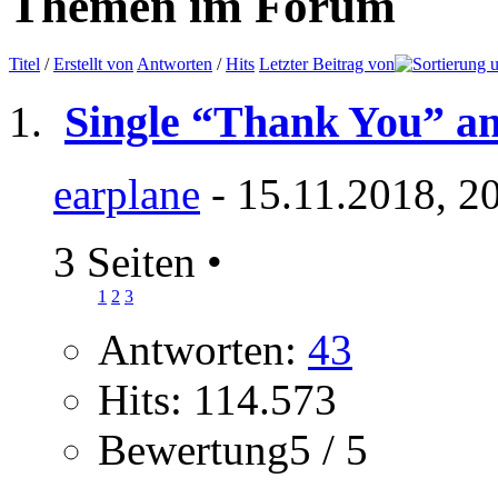
Themen im Forum
Titel
/
Erstellt von
Antworten
/
Hits
Letzter Beitrag von
Single “Thank You” a
earplane
- 15.11.2018, 2
3 Seiten
•
1
2
3
Antworten:
43
Hits: 114.573
Bewertung5 / 5