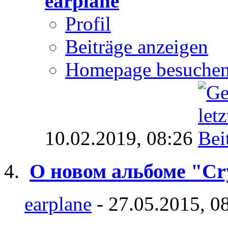
earplane
Profil
Beiträge anzeigen
Homepage besuche
10.02.2019,
08:26
O новом альбоме "Cry
earplane
- 27.05.2015, 0