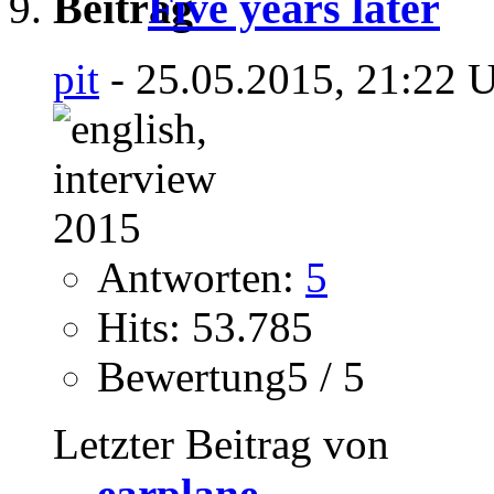
Five years later
pit
- 25.05.2015, 21:22 
Antworten:
5
Hits: 53.785
Bewertung5 / 5
Letzter Beitrag von
earplane