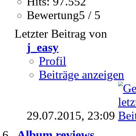
Hits: 97.552
Bewertung5 / 5
Letzter Beitrag von
j_easy
Profil
Beiträge anzeigen
29.07.2015,
23:09
Album reviews