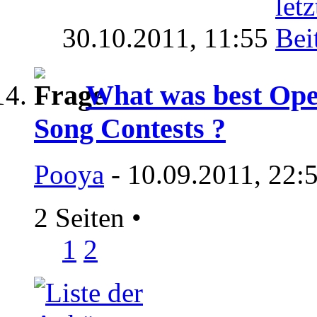
30.10.2011,
11:55
What was best Open
Song Contests ?
Pooya
- 10.09.2011, 22:
2 Seiten
•
1
2