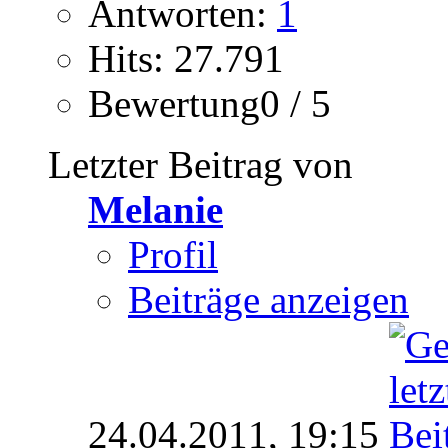
Antworten:
1
Hits: 27.791
Bewertung0 / 5
Letzter Beitrag von
Melanie
Profil
Beiträge anzeigen
24.04.2011,
19:15