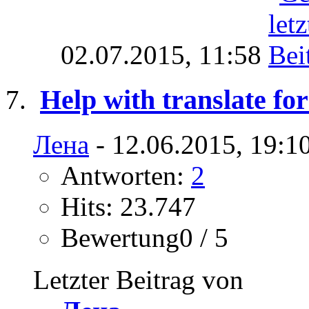
02.07.2015,
11:58
Help with translate fo
Лена
- 12.06.2015, 19:1
Antworten:
2
Hits: 23.747
Bewertung0 / 5
Letzter Beitrag von