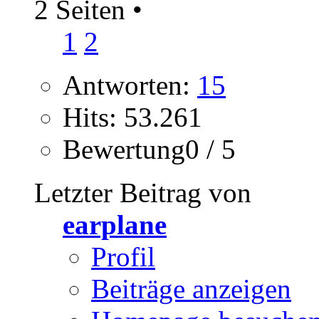
2 Seiten
•
1
2
Antworten:
15
Hits: 53.261
Bewertung0 / 5
Letzter Beitrag von
earplane
Profil
Beiträge anzeigen