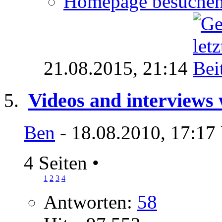
Homepage besuche
21.08.2015,
21:14
Videos and interviews w
Ben
- 18.08.2010, 17:17
4 Seiten
•
1
2
3
4
Antworten:
58