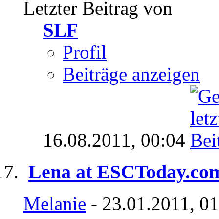
Letzter Beitrag von
SLF
Profil
Beiträge anzeigen
16.08.2011,
00:04
Lena at ESCToday.co
Melanie
- 23.01.2011, 0