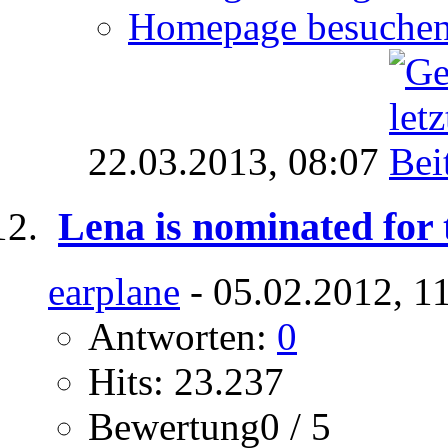
Homepage besuche
22.03.2013,
08:07
Lena is nominated fo
earplane
- 05.02.2012, 1
Antworten:
0
Hits: 23.237
Bewertung0 / 5