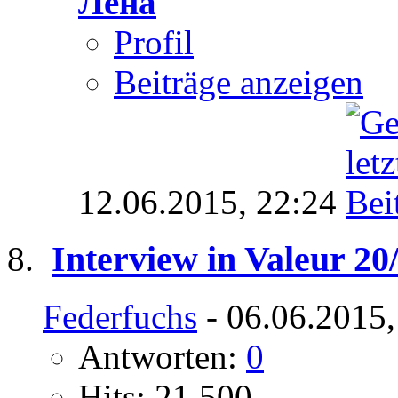
Лена
Profil
Beiträge anzeigen
12.06.2015,
22:24
Interview in Valeur 20
Federfuchs
- 06.06.2015,
Antworten:
0
Hits: 21.500