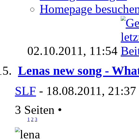
Homepage besuche
02.10.2011,
11:54
Lenas new song - Wha
SLF
- 18.08.2011, 21:37
3 Seiten
•
1
2
3