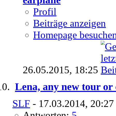
Profil
Beiträge anzeigen
Homepage besuche
26.05.2015,
18:25
Lena, any new tour or
SLF
- 17.03.2014, 20:27
Antworten:
5