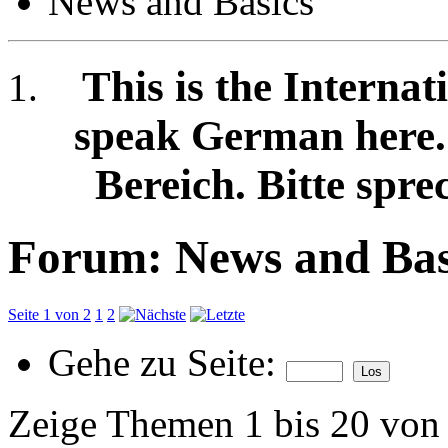
News and Basics
This is the Internat
speak German here. /
Bereich. Bitte spre
Forum:
News and Bas
Seite 1 von 2
1
2
Gehe zu Seite:
Zeige Themen 1 bis 20 von