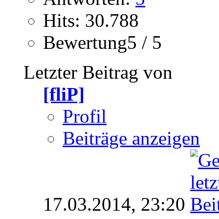
Hits: 30.788
Bewertung5 / 5
Letzter Beitrag von
[fliP]
Profil
Beiträge anzeigen
17.03.2014,
23:20