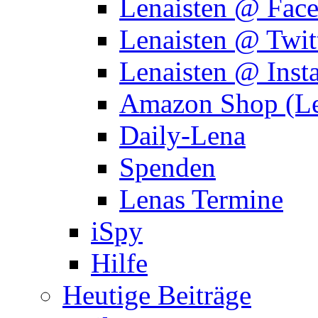
Lenaisten @ Fac
Lenaisten @ Twit
Lenaisten @ Inst
Amazon Shop (Le
Daily-Lena
Spenden
Lenas Termine
iSpy
Hilfe
Heutige Beiträge