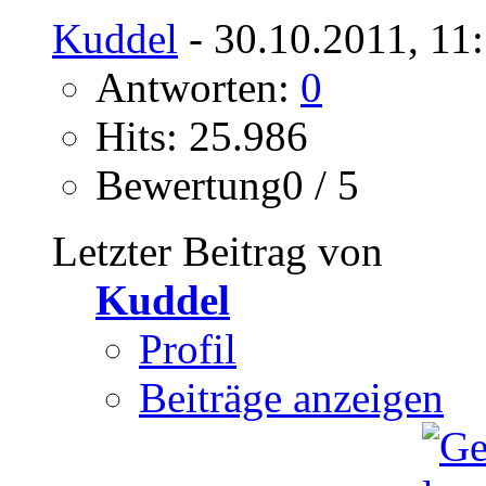
Kuddel
- 30.10.2011, 11
Antworten:
0
Hits: 25.986
Bewertung0 / 5
Letzter Beitrag von
Kuddel
Profil
Beiträge anzeigen