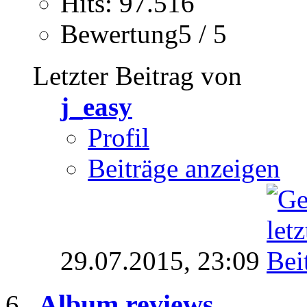
Hits: 97.516
Bewertung5 / 5
Letzter Beitrag von
j_easy
Profil
Beiträge anzeigen
29.07.2015,
23:09
Album reviews