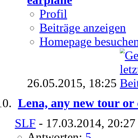
Profil
Beiträge anzeigen
Homepage besuche
26.05.2015,
18:25
Lena, any new tour or
SLF
- 17.03.2014, 20:27
Antworten:
5