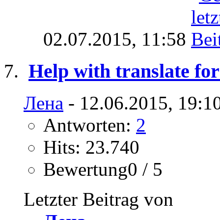
02.07.2015,
11:58
Help with translate fo
Лена
- 12.06.2015, 19:1
Antworten:
2
Hits: 23.740
Bewertung0 / 5
Letzter Beitrag von