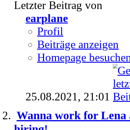
Letzter Beitrag von
earplane
Profil
Beiträge anzeigen
Homepage besuche
25.08.2021,
21:01
Wanna work for Lena a
hiring!