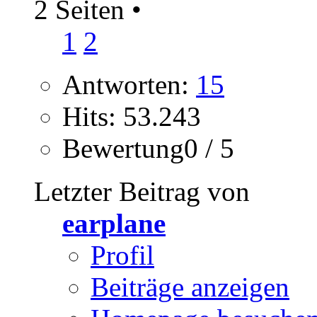
2 Seiten
•
1
2
Antworten:
15
Hits: 53.243
Bewertung0 / 5
Letzter Beitrag von
earplane
Profil
Beiträge anzeigen