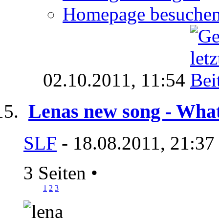
Homepage besuche
02.10.2011,
11:54
Lenas new song - Wha
SLF
- 18.08.2011, 21:37
3 Seiten
•
1
2
3