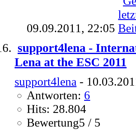
09.09.2011,
22:05
support4lena - Internat
Lena at the ESC 2011
support4lena
- 10.03.201
Antworten:
6
Hits: 28.804
Bewertung5 / 5