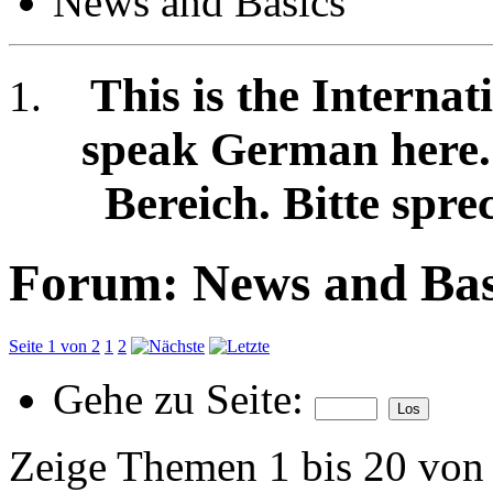
News and Basics
This is the Internat
speak German here. /
Bereich. Bitte spre
Forum:
News and Bas
Seite 1 von 2
1
2
Gehe zu Seite:
Zeige Themen 1 bis 20 von