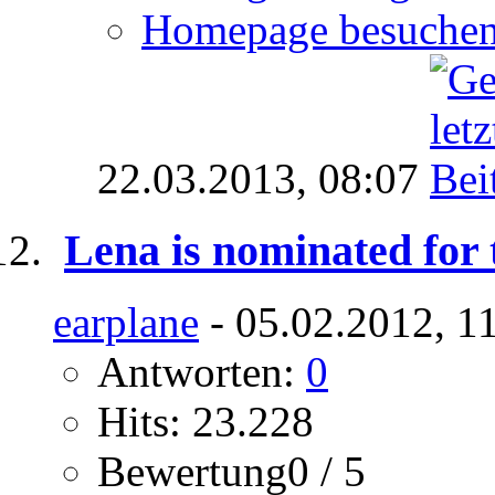
Homepage besuche
22.03.2013,
08:07
Lena is nominated fo
earplane
- 05.02.2012, 1
Antworten:
0
Hits: 23.228
Bewertung0 / 5