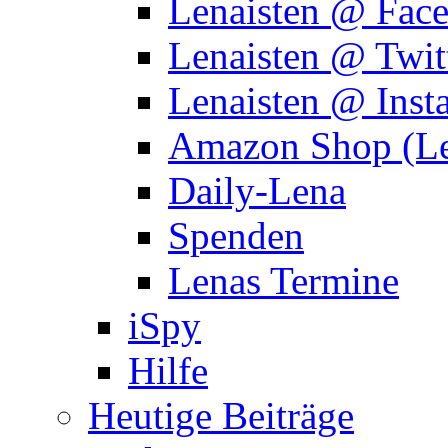
Lenaisten @ Fac
Lenaisten @ Twit
Lenaisten @ Inst
Amazon Shop (Le
Daily-Lena
Spenden
Lenas Termine
iSpy
Hilfe
Heutige Beiträge