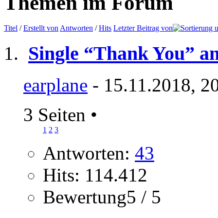
Themen im Forum
Titel
/
Erstellt von
Antworten
/
Hits
Letzter Beitrag von
Single “Thank You” a
earplane
- 15.11.2018, 2
3 Seiten
•
1
2
3
Antworten:
43
Hits: 114.412
Bewertung5 / 5