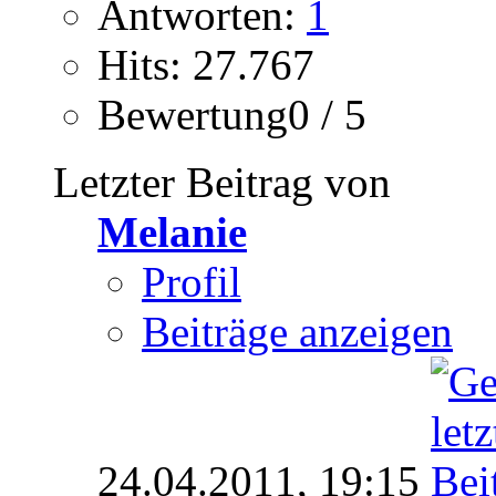
Antworten:
1
Hits: 27.767
Bewertung0 / 5
Letzter Beitrag von
Melanie
Profil
Beiträge anzeigen
24.04.2011,
19:15