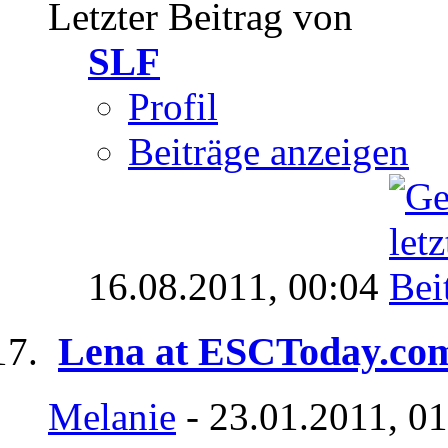
Letzter Beitrag von
SLF
Profil
Beiträge anzeigen
16.08.2011,
00:04
Lena at ESCToday.co
Melanie
- 23.01.2011, 0