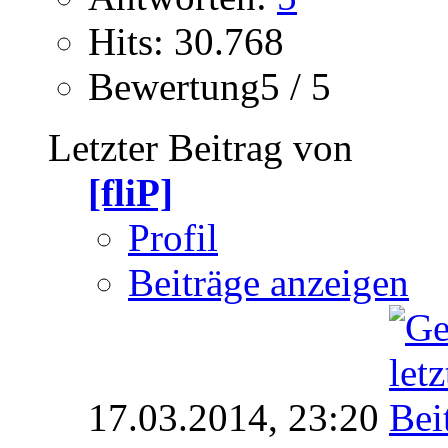
Hits: 30.768
Bewertung5 / 5
Letzter Beitrag von
[fliP]
Profil
Beiträge anzeigen
17.03.2014,
23:20