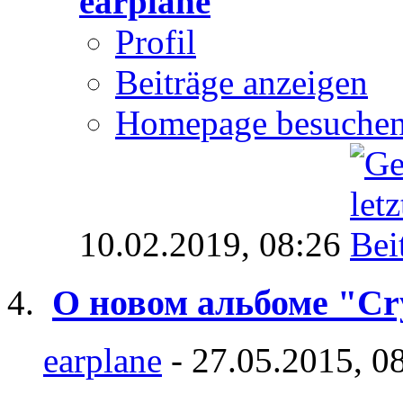
earplane
Profil
Beiträge anzeigen
Homepage besuche
10.02.2019,
08:26
O новом альбоме "Cry
earplane
- 27.05.2015, 0