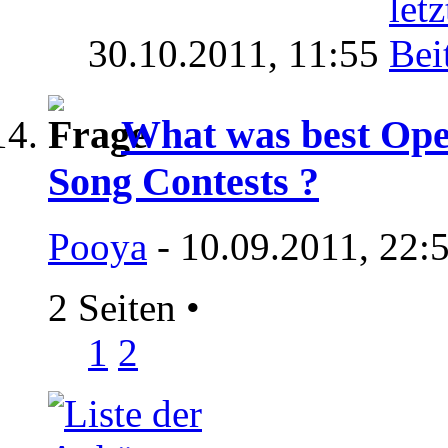
30.10.2011,
11:55
What was best Open
Song Contests ?
Pooya
- 10.09.2011, 22:
2 Seiten
•
1
2