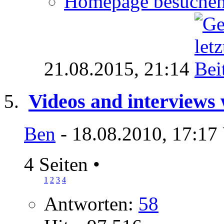
Homepage besuche
21.08.2015,
21:14
Videos and interviews w
Ben
- 18.08.2010, 17:17
4 Seiten
•
1
2
3
4
Antworten:
58