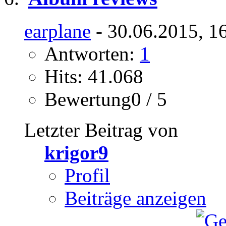
earplane
- 30.06.2015, 1
Antworten:
1
Hits: 41.068
Bewertung0 / 5
Letzter Beitrag von
krigor9
Profil
Beiträge anzeigen