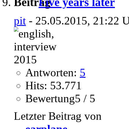
Five years later
pit
- 25.05.2015, 21:22 
Antworten:
5
Hits: 53.771
Bewertung5 / 5
Letzter Beitrag von
earplane