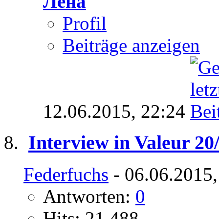
Лена
Profil
Beiträge anzeigen
12.06.2015,
22:24
Interview in Valeur 20
Federfuchs
- 06.06.2015,
Antworten:
0
Hits: 21.488