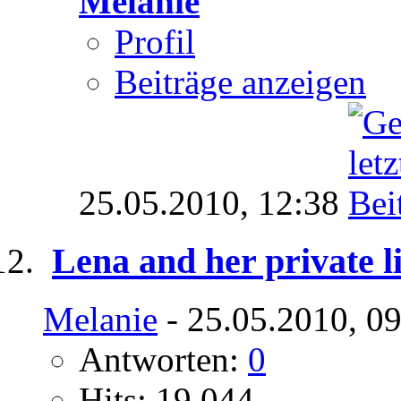
Melanie
Profil
Beiträge anzeigen
25.05.2010,
12:38
Lena and her private li
Melanie
- 25.05.2010, 0
Antworten:
0
Hits: 19.044