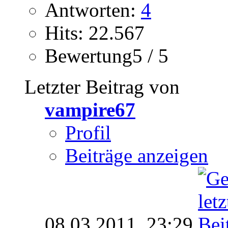
Antworten:
4
Hits: 22.567
Bewertung5 / 5
Letzter Beitrag von
vampire67
Profil
Beiträge anzeigen
08.03.2011,
23:29