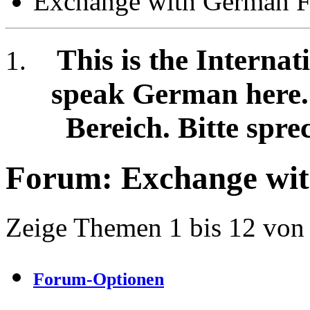
Exchange with German F
This is the Internat
speak German here. /
Bereich. Bitte spre
Forum:
Exchange wi
Zeige Themen 1 bis 12 von
Forum-Optionen