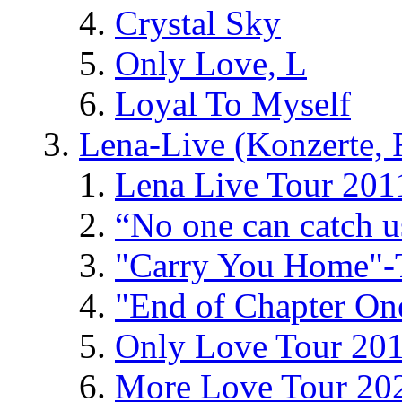
Crystal Sky
Only Love, L
Loyal To Myself
Lena-Live (Konzerte, Fe
Lena Live Tour 201
“No one can catch 
"Carry You Home"-
"End of Chapter On
Only Love Tour 20
More Love Tour 20