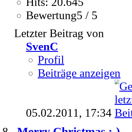
Hits: 20.645
Bewertung5 / 5
Letzter Beitrag von
SvenC
Profil
Beiträge anzeigen
05.02.2011,
17:34
Merry Christmas ;-)