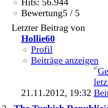
Hits: 56.944
Bewertung5 / 5
Letzter Beitrag von
Hollie60
Profil
Beiträge anzeigen
21.11.2012,
19:32