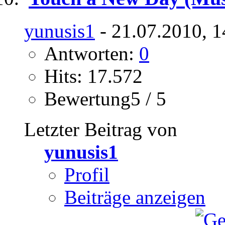
yunusis1
- 21.07.2010, 1
Antworten:
0
Hits: 17.572
Bewertung5 / 5
Letzter Beitrag von
yunusis1
Profil
Beiträge anzeigen