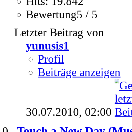
Hits: 19.842
Bewertung5 / 5
Letzter Beitrag von
yunusis1
Profil
Beiträge anzeigen
30.07.2010,
02:00
Touch a New Day (Mus