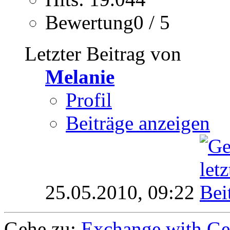
Bewertung0 / 5
Letzter Beitrag von
Melanie
Profil
Beiträge anzeigen
25.05.2010,
09:22
Gehe zu:
Exchange with G