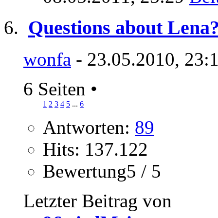
Questions about Lena
wonfa
- 23.05.2010, 23:
6 Seiten
•
1
2
3
4
5
...
6
Antworten:
89
Hits: 137.122
Bewertung5 / 5
Letzter Beitrag von