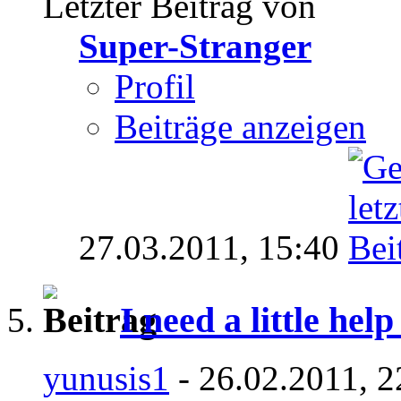
Letzter Beitrag von
Super-Stranger
Profil
Beiträge anzeigen
27.03.2011,
15:40
I need a little help 
yunusis1
- 26.02.2011, 2