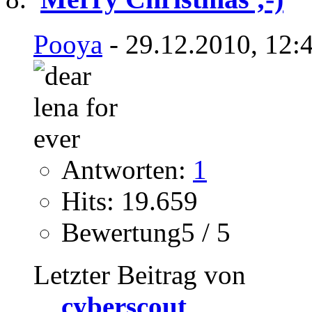
Pooya
- 29.12.2010, 12:
Antworten:
1
Hits: 19.659
Bewertung5 / 5
Letzter Beitrag von
cyberscout