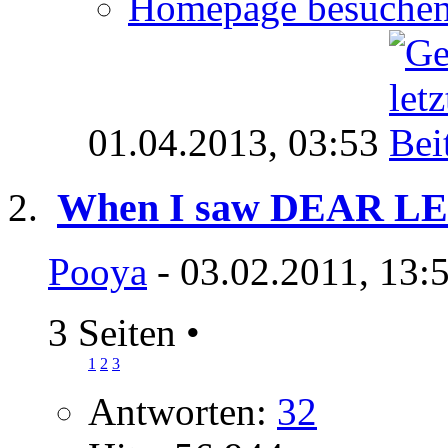
Homepage besuche
01.04.2013,
03:53
When I saw DEAR LENA
Pooya
- 03.02.2011, 13:
3 Seiten
•
1
2
3
Antworten:
32