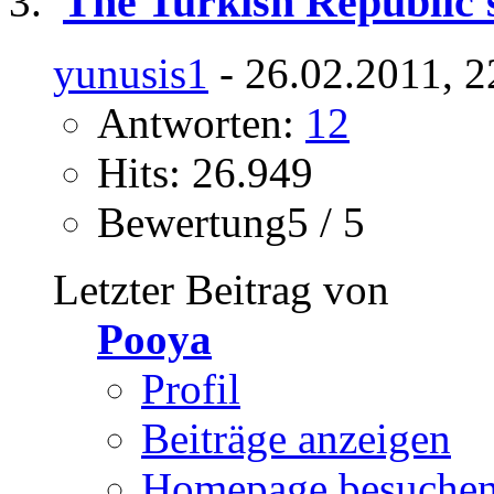
The Turkish Republic'
yunusis1
- 26.02.2011, 2
Antworten:
12
Hits: 26.949
Bewertung5 / 5
Letzter Beitrag von
Pooya
Profil
Beiträge anzeigen
Homepage besuche