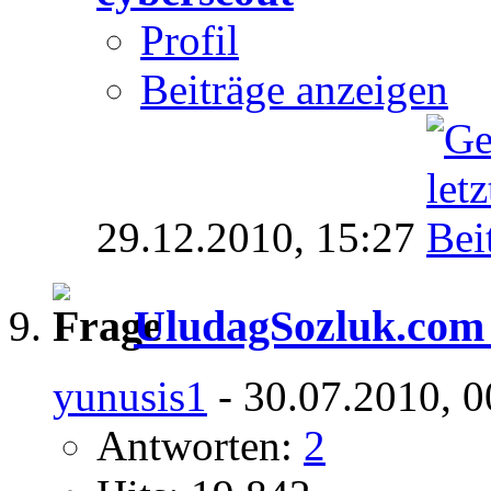
Profil
Beiträge anzeigen
29.12.2010,
15:27
UludagSozluk.com 
yunusis1
- 30.07.2010, 0
Antworten:
2