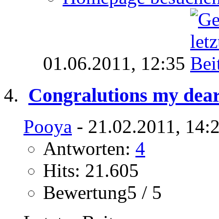
01.06.2011,
12:35
Congralutions my dear 
Pooya
- 21.02.2011, 14:
Antworten:
4
Hits: 21.605
Bewertung5 / 5