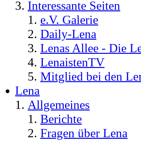
Interessante Seiten
e.V. Galerie
Daily-Lena
Lenas Allee - Die L
LenaistenTV
Mitglied bei den Le
Lena
Allgemeines
Berichte
Fragen über Lena