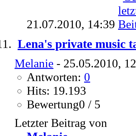
21.07.2010,
14:39
Lena's private music t
Melanie
- 25.05.2010, 1
Antworten:
0
Hits: 19.193
Bewertung0 / 5
Letzter Beitrag von