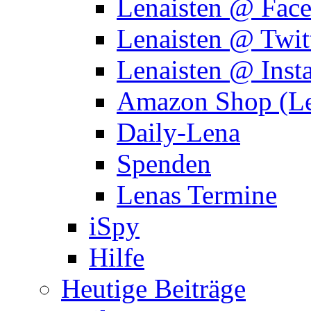
Lenaisten @ Fac
Lenaisten @ Twit
Lenaisten @ Inst
Amazon Shop (Le
Daily-Lena
Spenden
Lenas Termine
iSpy
Hilfe
Heutige Beiträge