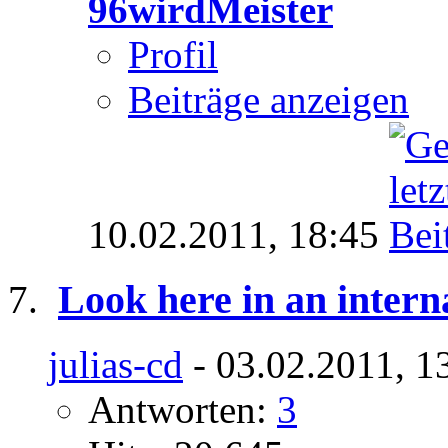
96wirdMeister
Profil
Beiträge anzeigen
10.02.2011,
18:45
Look here in an intern
julias-cd
- 03.02.2011, 1
Antworten:
3