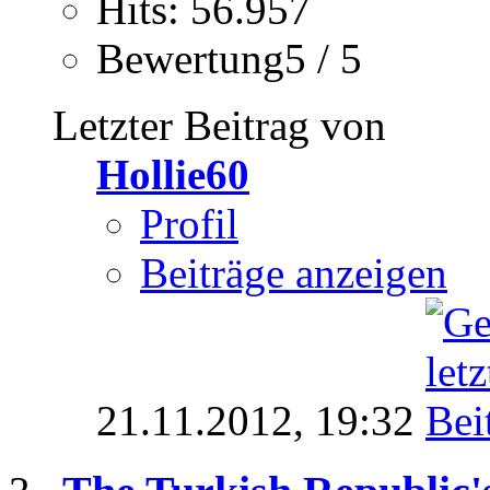
Hits: 56.957
Bewertung5 / 5
Letzter Beitrag von
Hollie60
Profil
Beiträge anzeigen
21.11.2012,
19:32