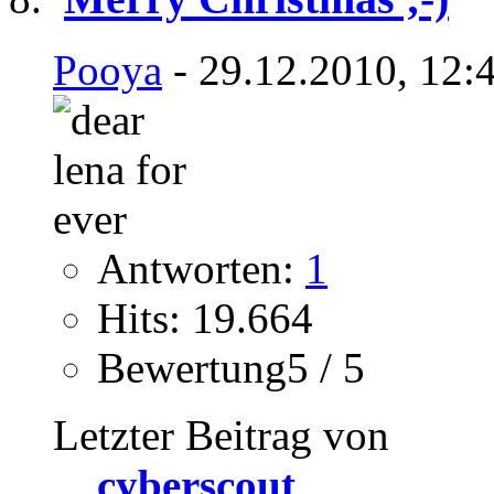
Pooya
- 29.12.2010, 12:
Antworten:
1
Hits: 19.664
Bewertung5 / 5
Letzter Beitrag von
cyberscout