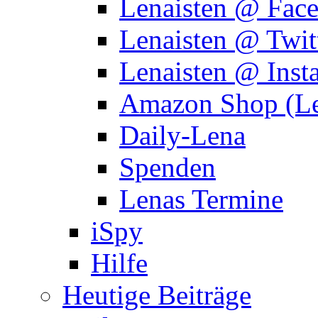
Lenaisten @ Fac
Lenaisten @ Twit
Lenaisten @ Inst
Amazon Shop (Le
Daily-Lena
Spenden
Lenas Termine
iSpy
Hilfe
Heutige Beiträge