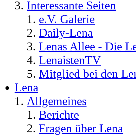
Interessante Seiten
e.V. Galerie
Daily-Lena
Lenas Allee - Die L
LenaistenTV
Mitglied bei den Le
Lena
Allgemeines
Berichte
Fragen über Lena