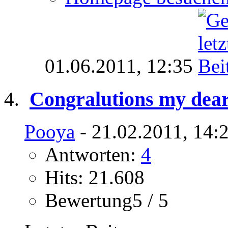
01.06.2011,
12:35
Congralutions my dear 
Pooya
- 21.02.2011, 14:
Antworten:
4
Hits: 21.608
Bewertung5 / 5