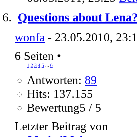
Questions about Lena
wonfa
- 23.05.2010, 23:
6 Seiten
•
1
2
3
4
5
...
6
Antworten:
89
Hits: 137.155
Bewertung5 / 5
Letzter Beitrag von