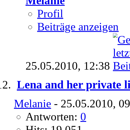
Melanie
Profil
Beiträge anzeigen
25.05.2010,
12:38
Lena and her private li
Melanie
- 25.05.2010, 0
Antworten:
0
Hits: 19.051