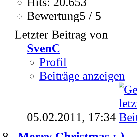
Hits: 20.653
Bewertung5 / 5
Letzter Beitrag von
SvenC
Profil
Beiträge anzeigen
05.02.2011,
17:34
Merry Christmas ;-)