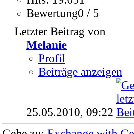
Bewertung0 / 5
Letzter Beitrag von
Melanie
Profil
Beiträge anzeigen
25.05.2010,
09:22
Gehe zu:
Exchange with G