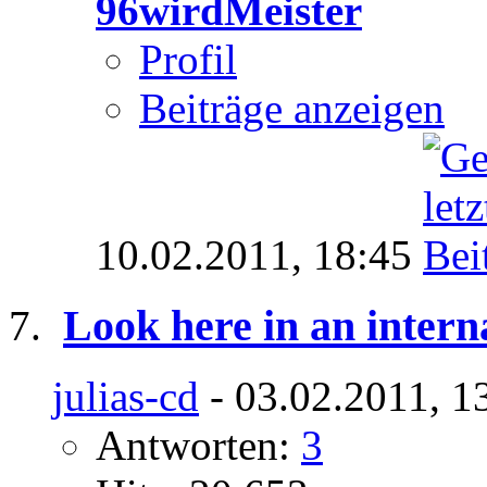
96wirdMeister
Profil
Beiträge anzeigen
10.02.2011,
18:45
Look here in an intern
julias-cd
- 03.02.2011, 1
Antworten:
3