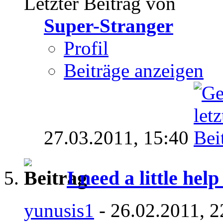
Letzter Beitrag von
Super-Stranger
Profil
Beiträge anzeigen
27.03.2011,
15:40
I need a little help 
yunusis1
- 26.02.2011, 2