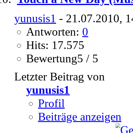
yunusis1
- 21.07.2010, 1
Antworten:
0
Hits: 17.575
Bewertung5 / 5
Letzter Beitrag von
yunusis1
Profil
Beiträge anzeigen