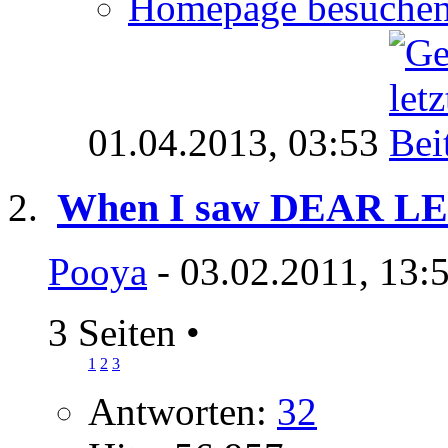
Homepage besuche
01.04.2013,
03:53
When I saw DEAR LENA
Pooya
- 03.02.2011, 13:
3 Seiten
•
1
2
3
Antworten:
32