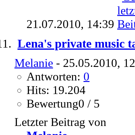
21.07.2010,
14:39
Lena's private music t
Melanie
- 25.05.2010, 1
Antworten:
0
Hits: 19.204
Bewertung0 / 5
Letzter Beitrag von