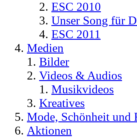
ESC 2010
Unser Song für D
ESC 2011
Medien
Bilder
Videos & Audios
Musikvideos
Kreatives
Mode, Schönheit und 
Aktionen