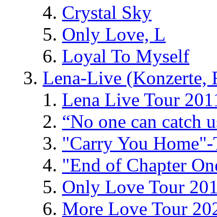
Crystal Sky
Only Love, L
Loyal To Myself
Lena-Live (Konzerte, Fe
Lena Live Tour 201
“No one can catch 
"Carry You Home"-
"End of Chapter On
Only Love Tour 20
More Love Tour 20