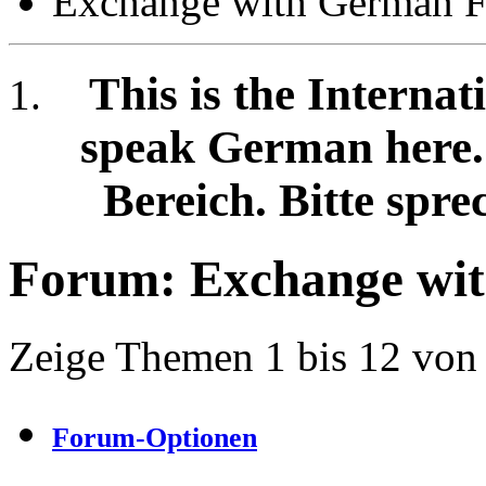
Exchange with German F
This is the Internat
speak German here. /
Bereich. Bitte spre
Forum:
Exchange wi
Zeige Themen 1 bis 12 von
Forum-Optionen