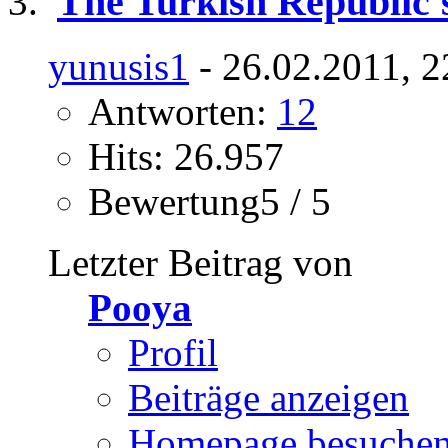
The Turkish Republic'
yunusis1
- 26.02.2011, 2
Antworten:
12
Hits: 26.957
Bewertung5 / 5
Letzter Beitrag von
Pooya
Profil
Beiträge anzeigen
Homepage besuche