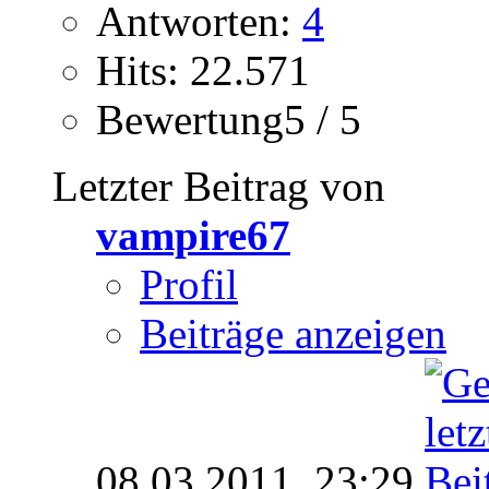
Antworten:
4
Hits: 22.571
Bewertung5 / 5
Letzter Beitrag von
vampire67
Profil
Beiträge anzeigen
08.03.2011,
23:29