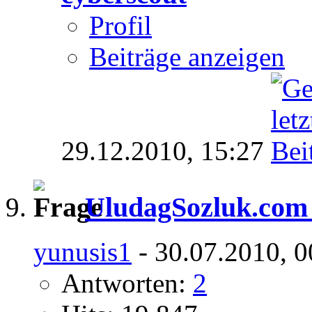
Profil
Beiträge anzeigen
29.12.2010,
15:27
UludagSozluk.com 
yunusis1
- 30.07.2010, 0
Antworten:
2