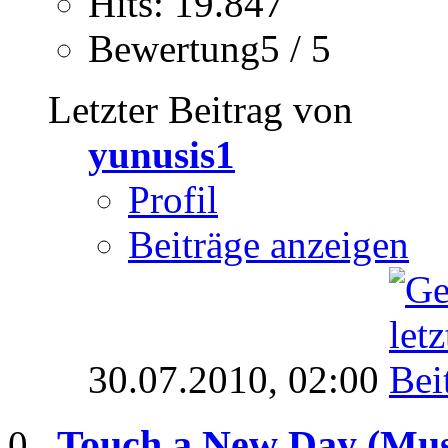
Hits: 19.847
Bewertung5 / 5
Letzter Beitrag von
yunusis1
Profil
Beiträge anzeigen
30.07.2010,
02:00
Touch a New Day (Mus