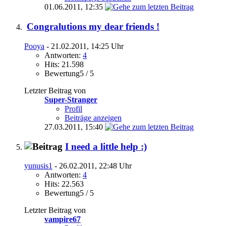
01.06.2011,
12:35
Congralutions my dear friends !
Pooya
- 21.02.2011, 14:25 Uhr
Antworten:
4
Hits: 21.598
Bewertung5 / 5
Letzter Beitrag von
Super-Stranger
Profil
Beiträge anzeigen
27.03.2011,
15:40
I need a little help :)
yunusis1
- 26.02.2011, 22:48 Uhr
Antworten:
4
Hits: 22.563
Bewertung5 / 5
Letzter Beitrag von
vampire67