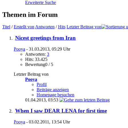
Erweiterte Suche
Themen im Forum
Titel
/
Erstellt von
Antworten
/
Hits
Letzter Beitrag von
Nicest greetings from Iran
Pooya
- 31.03.2013, 05:29 Uhr
Antworten:
3
Hits: 33.425
Bewertung0 / 5
Letzter Beitrag von
Pooya
Profil
Beiträge anzeigen
Homepage besuchen
01.04.2013,
03:53
When I saw DEAR LENA for first time
Pooya
- 03.02.2011, 13:54 Uhr