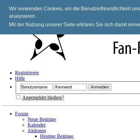
Wir verwenden Cookies, um die Benutzerfreundlichkeit unse
analysieren.
Mit der Nutzung unserer Seite erklären Sie sich damit ein
Registrieren
Hilfe
Angemeldet bleiben?
Forum
Neue Beiträge
Kalender
Aktionen
Heutige Beiträge