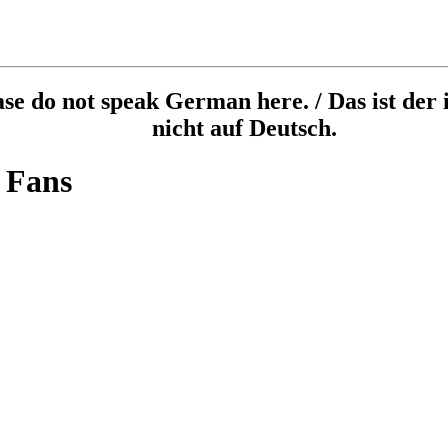
ease do not speak German here. / Das ist der 
nicht auf Deutsch.
 Fans