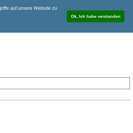
riffe auf unsere Website zu
Ok, Ich habe verstanden