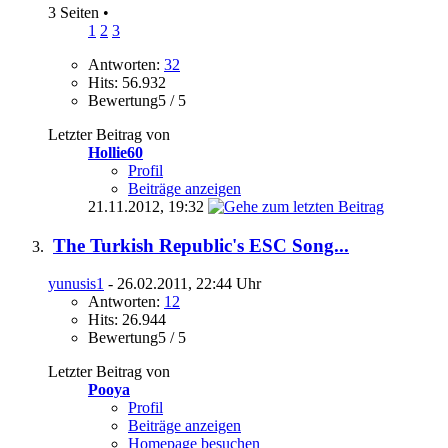
3 Seiten
•
1
2
3
Antworten:
32
Hits: 56.932
Bewertung5 / 5
Letzter Beitrag von
Hollie60
Profil
Beiträge anzeigen
21.11.2012,
19:32
The Turkish Republic's ESC Song...
yunusis1
- 26.02.2011, 22:44 Uhr
Antworten:
12
Hits: 26.944
Bewertung5 / 5
Letzter Beitrag von
Pooya
Profil
Beiträge anzeigen
Homepage besuchen