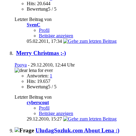
Hits: 20.644
Bewertung5 / 5
Letzter Beitrag von
SvenC
Profil
Beiträge anzeigen
05.02.2011,
17:34
Merry Christmas ;-)
Pooya
- 29.12.2010, 12:44 Uhr
Antworten:
1
Hits: 19.657
Bewertung5 / 5
Letzter Beitrag von
cyberscout
Profil
Beiträge anzeigen
29.12.2010,
15:27
UludagSozluk.com About Lena :)