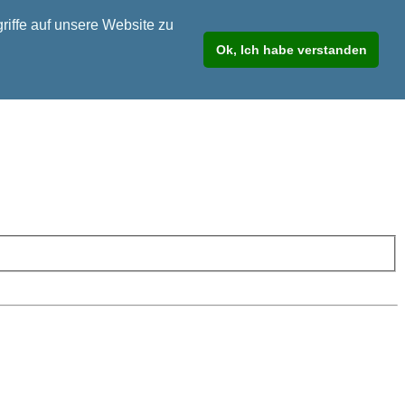
riffe auf unsere Website zu
Ok, Ich habe verstanden