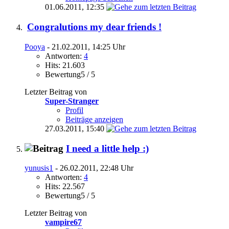
01.06.2011,
12:35
Congralutions my dear friends !
Pooya
- 21.02.2011, 14:25 Uhr
Antworten:
4
Hits: 21.603
Bewertung5 / 5
Letzter Beitrag von
Super-Stranger
Profil
Beiträge anzeigen
27.03.2011,
15:40
I need a little help :)
yunusis1
- 26.02.2011, 22:48 Uhr
Antworten:
4
Hits: 22.567
Bewertung5 / 5
Letzter Beitrag von
vampire67