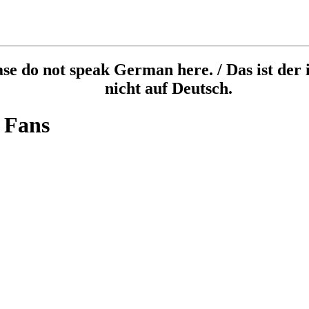
ease do not speak German here. / Das ist der 
nicht auf Deutsch.
 Fans