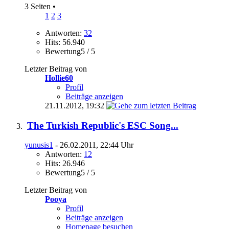
3 Seiten
•
1
2
3
Antworten:
32
Hits: 56.940
Bewertung5 / 5
Letzter Beitrag von
Hollie60
Profil
Beiträge anzeigen
21.11.2012,
19:32
The Turkish Republic's ESC Song...
yunusis1
- 26.02.2011, 22:44 Uhr
Antworten:
12
Hits: 26.946
Bewertung5 / 5
Letzter Beitrag von
Pooya
Profil
Beiträge anzeigen
Homepage besuchen