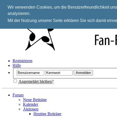
Wir verwenden Cookies, um die Benutzerfreundlichkeit unse
analysieren.
Mit der Nutzung unserer Seite erklären Sie sich damit ein
Registrieren
Hilfe
Angemeldet bleiben?
Forum
Neue Beiträge
Kalender
Aktionen
Heutige Beiträge