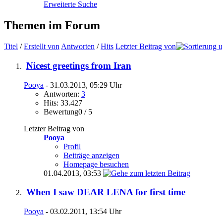
Erweiterte Suche
Themen im Forum
Titel
/
Erstellt von
Antworten
/
Hits
Letzter Beitrag von
Nicest greetings from Iran
Pooya
- 31.03.2013, 05:29 Uhr
Antworten:
3
Hits: 33.427
Bewertung0 / 5
Letzter Beitrag von
Pooya
Profil
Beiträge anzeigen
Homepage besuchen
01.04.2013,
03:53
When I saw DEAR LENA for first time
Pooya
- 03.02.2011, 13:54 Uhr