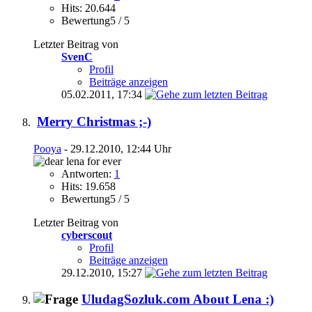
Hits: 20.644
Bewertung5 / 5
Letzter Beitrag von
SvenC
Profil
Beiträge anzeigen
05.02.2011,
17:34
Merry Christmas ;-)
Pooya
- 29.12.2010, 12:44 Uhr
Antworten:
1
Hits: 19.658
Bewertung5 / 5
Letzter Beitrag von
cyberscout
Profil
Beiträge anzeigen
29.12.2010,
15:27
UludagSozluk.com About Lena :)