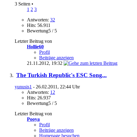
3 Seiten
•
1
2
3
Antworten:
32
Hits: 56.911
Bewertung5 / 5
Letzter Beitrag von
Hollie60
Profil
Beiträge anzeigen
21.11.2012,
19:32
The Turkish Republic's ESC Song...
yunusis1
- 26.02.2011, 22:44 Uhr
Antworten:
12
Hits: 26.937
Bewertung5 / 5
Letzter Beitrag von
Pooya
Profil
Beiträge anzeigen
Homepage besuchen