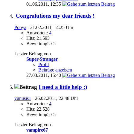
01.06.2011,
12:35
Congralutions my dear friends !
Pooya
- 21.02.2011, 14:25 Uhr
Antworten:
4
Hits: 21.593
Bewertung5 / 5
Letzter Beitrag von
Super-Stranger
Profil
Beiträge anzeigen
27.03.2011,
15:40
I need a little help :)
yunusis1
- 26.02.2011, 22:48 Uhr
Antworten:
4
Hits: 22.528
Bewertung5 / 5
Letzter Beitrag von
vampire67