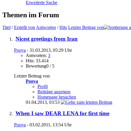
Erweiterte Suche
Themen im Forum
Titel
/
Erstellt von
Antworten
/
Hits
Letzter Beitrag von
Nicest greetings from Iran
Pooya
- 31.03.2013, 05:29 Uhr
Antworten:
3
Hits: 33.414
Bewertung0 / 5
Letzter Beitrag von
Pooya
Profil
Beiträge anzeigen
Homepage besuchen
01.04.2013,
03:53
When I saw DEAR LENA for first time
Pooya
- 03.02.2011, 13:54 Uhr