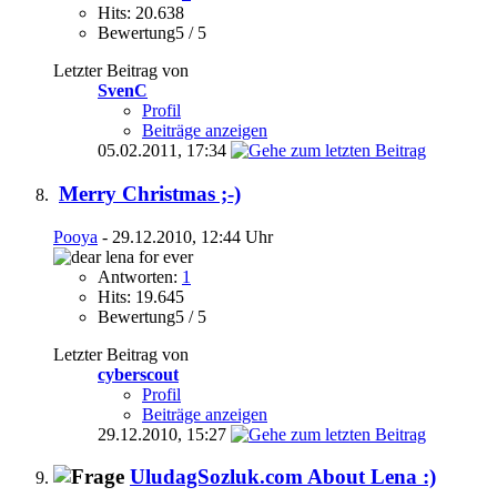
Hits: 20.638
Bewertung5 / 5
Letzter Beitrag von
SvenC
Profil
Beiträge anzeigen
05.02.2011,
17:34
Merry Christmas ;-)
Pooya
- 29.12.2010, 12:44 Uhr
Antworten:
1
Hits: 19.645
Bewertung5 / 5
Letzter Beitrag von
cyberscout
Profil
Beiträge anzeigen
29.12.2010,
15:27
UludagSozluk.com About Lena :)