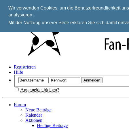
Wir verwenden Cookies, um die Benutzerfreundlichkeit unse
analysieren.
Mit der Nutzung unserer Seite erklären Sie sich damit ein
Registrieren
Hilfe
Angemeldet bleiben?
Forum
Neue Beiträge
Kalender
Aktionen
Heutige Beiträge