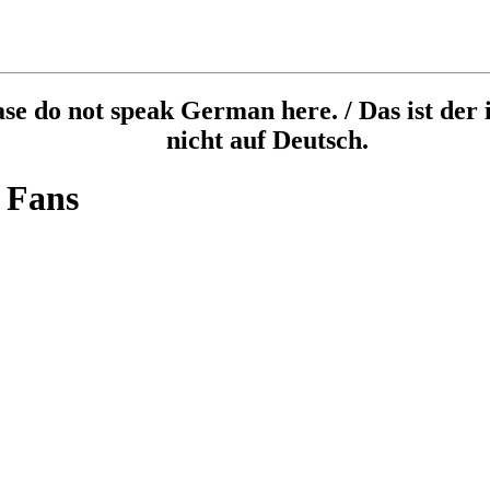
ease do not speak German here. / Das ist der 
nicht auf Deutsch.
 Fans