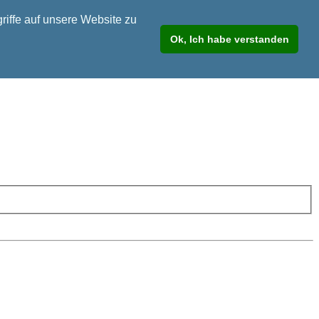
riffe auf unsere Website zu
Ok, Ich habe verstanden