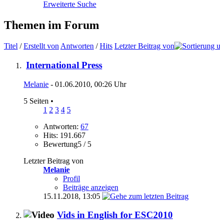
Erweiterte Suche
Themen im Forum
Titel
/
Erstellt von
Antworten
/
Hits
Letzter Beitrag von
International Press
Melanie
- 01.06.2010, 00:26 Uhr
5 Seiten
•
1
2
3
4
5
Antworten:
67
Hits: 191.667
Bewertung5 / 5
Letzter Beitrag von
Melanie
Profil
Beiträge anzeigen
15.11.2018,
13:05
Vids in English for ESC2010