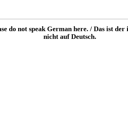
ease do not speak German here. / Das ist der 
nicht auf Deutsch.