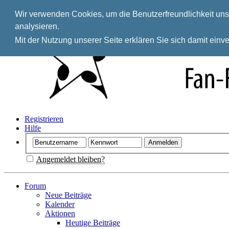
Wir verwenden Cookies, um die Benutzerfreundlichkeit unse
analysieren.
Mit der Nutzung unserer Seite erklären Sie sich damit ein
Registrieren
Hilfe
Angemeldet bleiben?
Forum
Neue Beiträge
Kalender
Aktionen
Heutige Beiträge