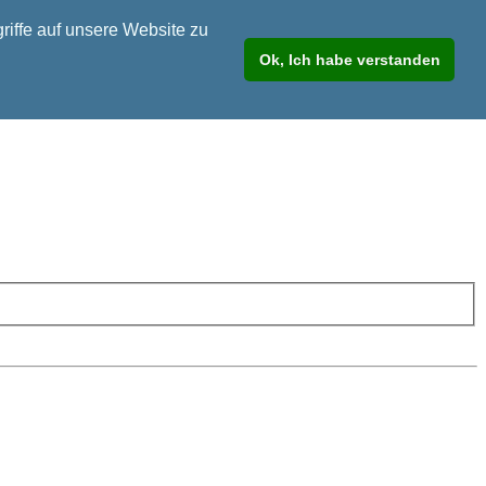
riffe auf unsere Website zu
Ok, Ich habe verstanden