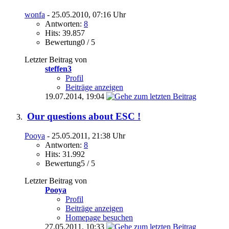
wonfa
- 25.05.2010, 07:16 Uhr
Antworten:
8
Hits: 39.857
Bewertung0 / 5
Letzter Beitrag von
steffen3
Profil
Beiträge anzeigen
19.07.2014,
19:04
Our questions about ESC !
Pooya
- 25.05.2011, 21:38 Uhr
Antworten:
8
Hits: 31.992
Bewertung5 / 5
Letzter Beitrag von
Pooya
Profil
Beiträge anzeigen
Homepage besuchen
27.05.2011,
10:33