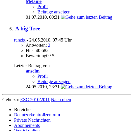
Melanie
Profil
Beiträge anzeigen
01.07.2010,
00:31
A big Tree
ranzig
- 24.05.2010, 07:45 Uhr
Antworten:
2
Hits: 40.682
Bewertung0 / 5
Letzter Beitrag von
anselm
Profil
Beiträge anzeigen
24.05.2010,
23:31
Gehe zu:
ESC 2010/2011
Nach oben
Bereiche
Benutzerkontrollzentrum
Private Nachrichten
Abonnements
Wer ist online