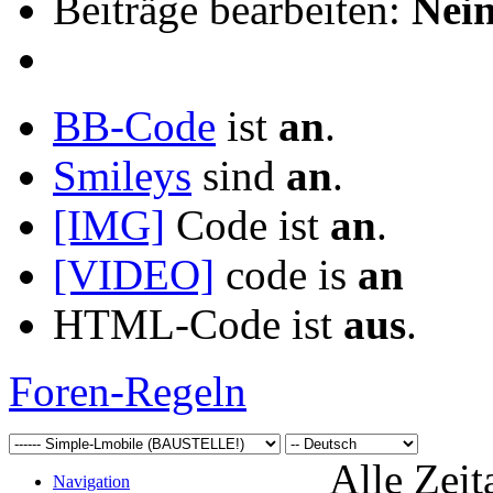
Beiträge bearbeiten:
Nei
BB-Code
ist
an
.
Smileys
sind
an
.
[IMG]
Code ist
an
.
[VIDEO]
code is
an
HTML-Code ist
aus
.
Foren-Regeln
Alle Zeit
Navigation