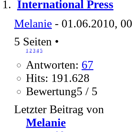
International Press
Melanie
- 01.06.2010, 0
5 Seiten
•
1
2
3
4
5
Antworten:
67
Hits: 191.628
Bewertung5 / 5
Letzter Beitrag von
Melanie