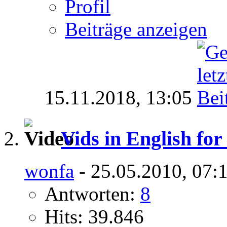
Profil
Beiträge anzeigen
15.11.2018,
13:05
Vids in English fo
wonfa
- 25.05.2010, 07:
Antworten:
8
Hits: 39.846