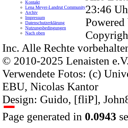
Kontakt
23:46
Uh
Lena Meyer-Landrut Community
Archiv
Impressum
Powered
Datenschutzerklärung
Nutzungsbedingungen
Copyrigh
Nach oben
Inc. Alle Rechte vorbehalte
© 2010-2025 Lenaisten e.V
Verwendete Fotos: (c) Uni
EBU, Nicolas Kantor
Design: Guido, [fliP], Joh
Page generated in
0.0943
se