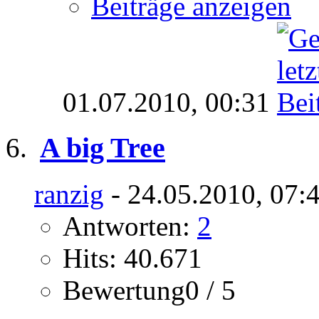
Beiträge anzeigen
01.07.2010,
00:31
A big Tree
ranzig
- 24.05.2010, 07:
Antworten:
2
Hits: 40.671
Bewertung0 / 5