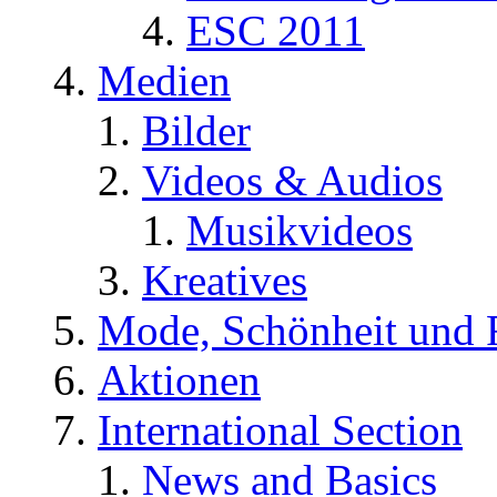
ESC 2011
Medien
Bilder
Videos & Audios
Musikvideos
Kreatives
Mode, Schönheit und 
Aktionen
International Section
News and Basics