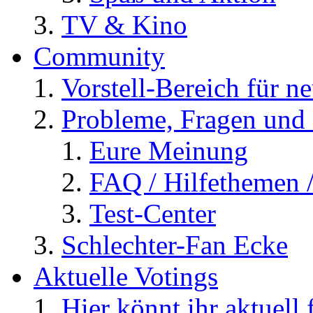
TV & Kino
Community
Vorstell-Bereich für n
Probleme, Fragen und 
Eure Meinung
FAQ / Hilfethemen 
Test-Center
Schlechter-Fan Ecke
Aktuelle Votings
Hier könnt ihr aktuell