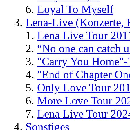
Loyal To Myself
Lena-Live (Konzerte, Fe
Lena Live Tour 201
“No one can catch 
"Carry You Home"-
"End of Chapter On
Only Love Tour 20
More Love Tour 20
Lena Live Tour 202
Sonstiges