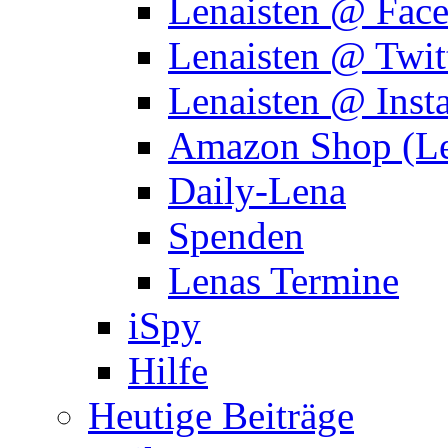
Lenaisten @ Fac
Lenaisten @ Twit
Lenaisten @ Inst
Amazon Shop (Le
Daily-Lena
Spenden
Lenas Termine
iSpy
Hilfe
Heutige Beiträge