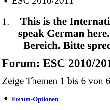
ESC 2010/2011
This is the Internat
speak German here. /
Bereich. Bitte spre
Forum:
ESC 2010/20
Zeige Themen 1 bis 6 von 
Forum-Optionen