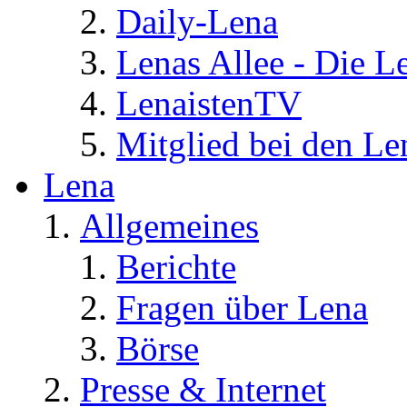
Daily-Lena
Lenas Allee - Die L
LenaistenTV
Mitglied bei den Le
Lena
Allgemeines
Berichte
Fragen über Lena
Börse
Presse & Internet