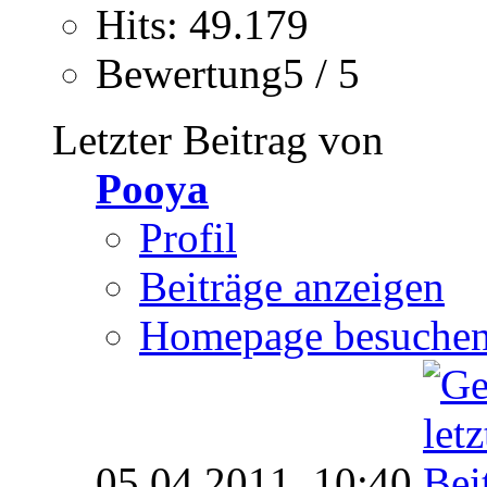
Hits: 49.179
Bewertung5 / 5
Letzter Beitrag von
Pooya
Profil
Beiträge anzeigen
Homepage besuche
05.04.2011,
10:40