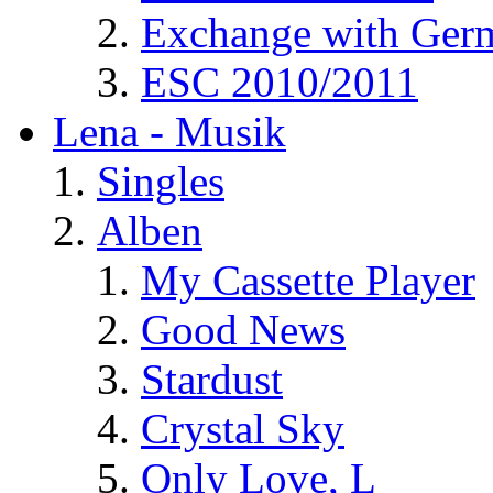
Exchange with Ger
ESC 2010/2011
Lena - Musik
Singles
Alben
My Cassette Player
Good News
Stardust
Crystal Sky
Only Love, L