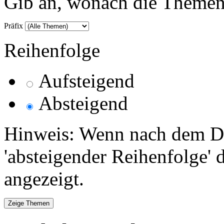
Gib an, wonach die Themenlis
Präfix
Reihenfolge
Aufsteigend
Absteigend
Hinweis: Wenn nach dem Da
'absteigender Reihenfolge' 
angezeigt.