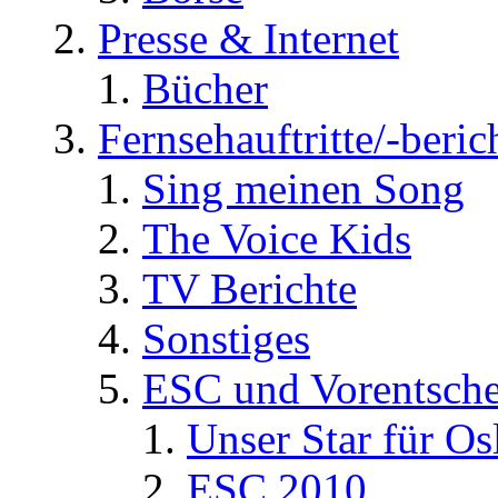
Presse & Internet
Bücher
Fernsehauftritte/-beric
Sing meinen Song
The Voice Kids
TV Berichte
Sonstiges
ESC und Vorentsche
Unser Star für Os
ESC 2010