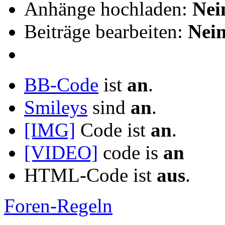
Anhänge hochladen:
Nei
Beiträge bearbeiten:
Nei
BB-Code
ist
an
.
Smileys
sind
an
.
[IMG]
Code ist
an
.
[VIDEO]
code is
an
HTML-Code ist
aus
.
Foren-Regeln