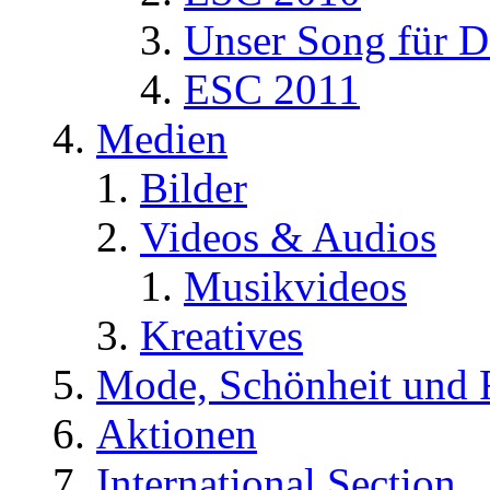
Unser Song für D
ESC 2011
Medien
Bilder
Videos & Audios
Musikvideos
Kreatives
Mode, Schönheit und 
Aktionen
International Section