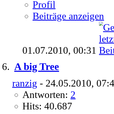
Profil
Beiträge anzeigen
01.07.2010,
00:31
A big Tree
ranzig
- 24.05.2010, 07:
Antworten:
2
Hits: 40.687