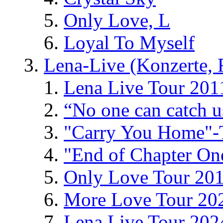
Only Love, L
Loyal To Myself
Lena-Live (Konzerte, Fe
Lena Live Tour 201
“No one can catch 
"Carry You Home"-
"End of Chapter On
Only Love Tour 20
More Love Tour 20
Lena Live Tour 202