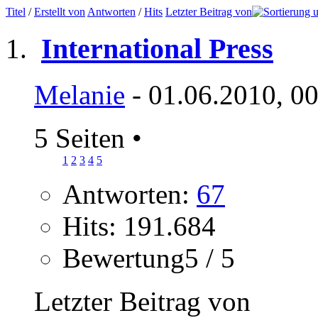
Titel
/
Erstellt von
Antworten
/
Hits
Letzter Beitrag von
International Press
Melanie
- 01.06.2010, 0
5 Seiten
•
1
2
3
4
5
Antworten:
67
Hits: 191.684
Bewertung5 / 5
Letzter Beitrag von