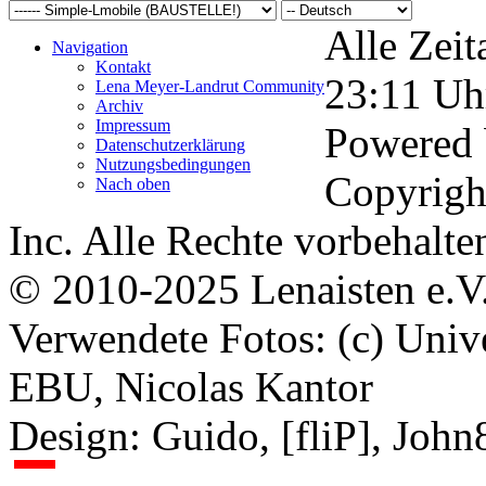
Alle Zeit
Navigation
Kontakt
23:11
Uh
Lena Meyer-Landrut Community
Archiv
Impressum
Powered
Datenschutzerklärung
Nutzungsbedingungen
Copyrigh
Nach oben
Inc. Alle Rechte vorbehalte
© 2010-2025 Lenaisten e.V
Verwendete Fotos: (c) Uni
EBU, Nicolas Kantor
Design: Guido, [fliP], Joh