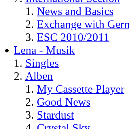
News and Basics
Exchange with Ger
ESC 2010/2011
Lena - Musik
Singles
Alben
My Cassette Player
Good News
Stardust
Crystal Sky