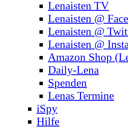
Lenaisten TV
Lenaisten @ Fac
Lenaisten @ Twit
Lenaisten @ Inst
Amazon Shop (Le
Daily-Lena
Spenden
Lenas Termine
iSpy
Hilfe