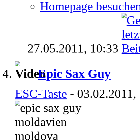
Homepage besuche
27.05.2011,
10:33
Epic Sax Guy
ESC-Taste
- 03.02.2011,