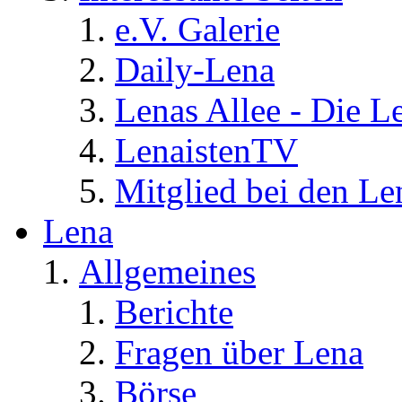
e.V. Galerie
Daily-Lena
Lenas Allee - Die L
LenaistenTV
Mitglied bei den Le
Lena
Allgemeines
Berichte
Fragen über Lena
Börse