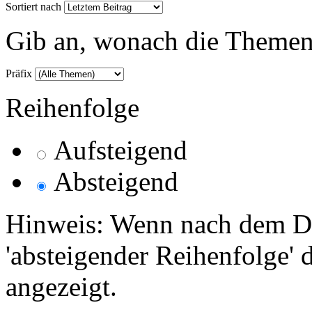
Sortiert nach
Gib an, wonach die Themenlis
Präfix
Reihenfolge
Aufsteigend
Absteigend
Hinweis: Wenn nach dem Da
'absteigender Reihenfolge' 
angezeigt.