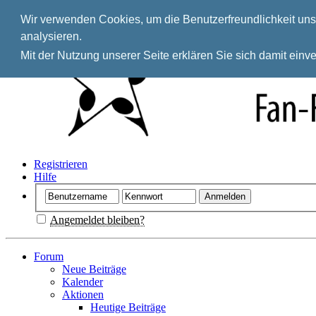
Wir verwenden Cookies, um die Benutzerfreundlichkeit unse
analysieren.
Mit der Nutzung unserer Seite erklären Sie sich damit ein
Registrieren
Hilfe
Angemeldet bleiben?
Forum
Neue Beiträge
Kalender
Aktionen
Heutige Beiträge