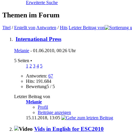
Erweiterte Suche
Themen im Forum
Titel
/
Erstellt von
Antworten
/
Hits
Letzter Beitrag von
International Press
Melanie
- 01.06.2010, 00:26 Uhr
5 Seiten
•
1
2
3
4
5
Antworten:
67
Hits: 191.684
Bewertung5 / 5
Letzter Beitrag von
Melanie
Profil
Beiträge anzeigen
15.11.2018,
13:05
Vids in English for ESC2010