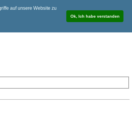
riffe auf unsere Website zu
Ok, Ich habe verstanden