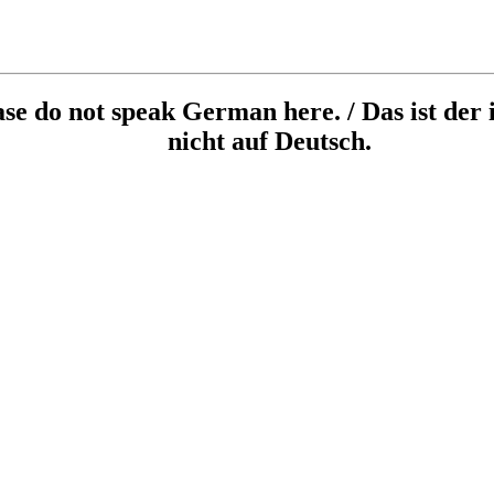
ease do not speak German here. / Das ist der 
nicht auf Deutsch.