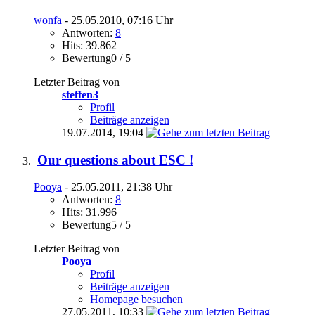
wonfa
- 25.05.2010, 07:16 Uhr
Antworten:
8
Hits: 39.862
Bewertung0 / 5
Letzter Beitrag von
steffen3
Profil
Beiträge anzeigen
19.07.2014,
19:04
Our questions about ESC !
Pooya
- 25.05.2011, 21:38 Uhr
Antworten:
8
Hits: 31.996
Bewertung5 / 5
Letzter Beitrag von
Pooya
Profil
Beiträge anzeigen
Homepage besuchen
27.05.2011,
10:33