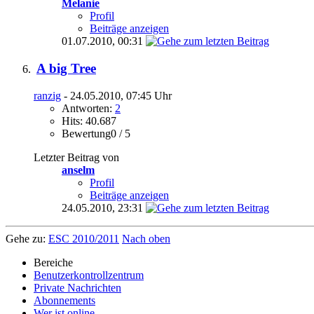
Melanie
Profil
Beiträge anzeigen
01.07.2010,
00:31
A big Tree
ranzig
- 24.05.2010, 07:45 Uhr
Antworten:
2
Hits: 40.687
Bewertung0 / 5
Letzter Beitrag von
anselm
Profil
Beiträge anzeigen
24.05.2010,
23:31
Gehe zu:
ESC 2010/2011
Nach oben
Bereiche
Benutzerkontrollzentrum
Private Nachrichten
Abonnements
Wer ist online