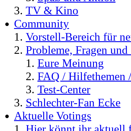
TV & Kino
Community
Vorstell-Bereich für n
Probleme, Fragen und 
Eure Meinung
FAQ / Hilfethemen 
Test-Center
Schlechter-Fan Ecke
Aktuelle Votings
Hier könnt ihr aktuell