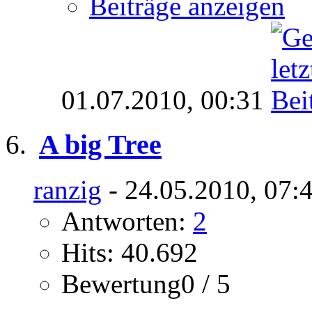
Beiträge anzeigen
01.07.2010,
00:31
A big Tree
ranzig
- 24.05.2010, 07:
Antworten:
2
Hits: 40.692
Bewertung0 / 5