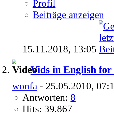
Profil
Beiträge anzeigen
15.11.2018,
13:05
Vids in English fo
wonfa
- 25.05.2010, 07:
Antworten:
8
Hits: 39.867