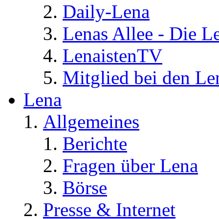
Daily-Lena
Lenas Allee - Die L
LenaistenTV
Mitglied bei den Le
Lena
Allgemeines
Berichte
Fragen über Lena
Börse
Presse & Internet