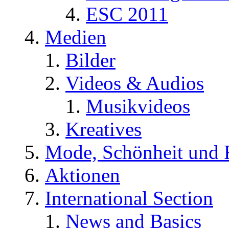
ESC 2011
Medien
Bilder
Videos & Audios
Musikvideos
Kreatives
Mode, Schönheit und 
Aktionen
International Section
News and Basics