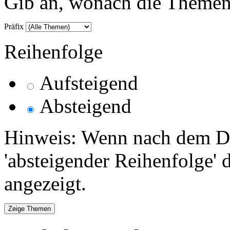
Gib an, wonach die Themenlis
Präfix
Reihenfolge
Aufsteigend
Absteigend
Hinweis: Wenn nach dem Da
'absteigender Reihenfolge' 
angezeigt.