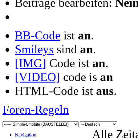
Beiträge bearbeiten:
Nei
BB-Code
ist
an
.
Smileys
sind
an
.
[IMG]
Code ist
an
.
[VIDEO]
code is
an
HTML-Code ist
aus
.
Foren-Regeln
Alle Zeit
Navigation