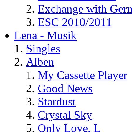
Exchange with Ger
ESC 2010/2011
Lena - Musik
Singles
Alben
My Cassette Player
Good News
Stardust
Crystal Sky
Only Love, L