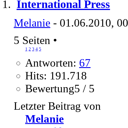
International Press
Melanie
- 01.06.2010, 0
5 Seiten
•
1
2
3
4
5
Antworten:
67
Hits: 191.718
Bewertung5 / 5
Letzter Beitrag von
Melanie