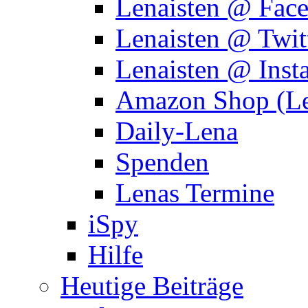
Lenaisten @ Fac
Lenaisten @ Twit
Lenaisten @ Inst
Amazon Shop (Le
Daily-Lena
Spenden
Lenas Termine
iSpy
Hilfe
Heutige Beiträge