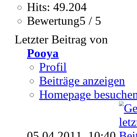
Hits: 49.204
Bewertung5 / 5
Letzter Beitrag von
Pooya
Profil
Beiträge anzeigen
Homepage besuche
05.04.2011,
10:40