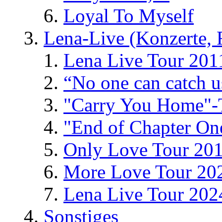
Loyal To Myself
Lena-Live (Konzerte, Fe
Lena Live Tour 201
“No one can catch 
"Carry You Home"-
"End of Chapter On
Only Love Tour 20
More Love Tour 20
Lena Live Tour 202
Sonstiges