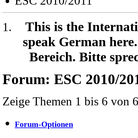
ESC 2010/2011
This is the Internat
speak German here. /
Bereich. Bitte spre
Forum:
ESC 2010/20
Zeige Themen 1 bis 6 von 
Forum-Optionen