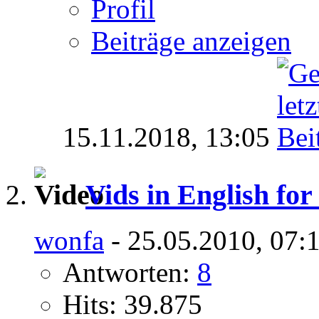
Profil
Beiträge anzeigen
15.11.2018,
13:05
Vids in English fo
wonfa
- 25.05.2010, 07:
Antworten:
8
Hits: 39.875