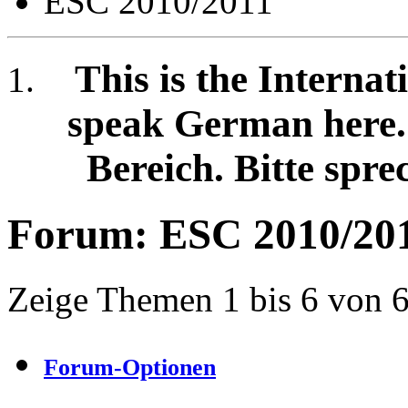
ESC 2010/2011
This is the Internat
speak German here. /
Bereich. Bitte spre
Forum:
ESC 2010/20
Zeige Themen 1 bis 6 von 
Forum-Optionen