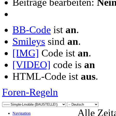
Beiträge bearbeiten:
Nei
BB-Code
ist
an
.
Smileys
sind
an
.
[IMG]
Code ist
an
.
[VIDEO]
code is
an
HTML-Code ist
aus
.
Foren-Regeln
Alle Zeit
Navigation