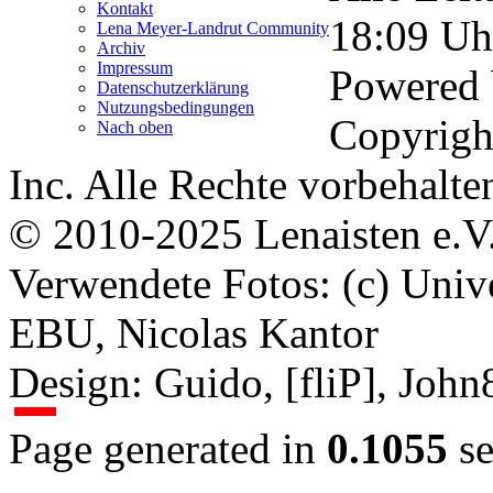
Kontakt
18:09
Uh
Lena Meyer-Landrut Community
Archiv
Impressum
Powered
Datenschutzerklärung
Nutzungsbedingungen
Copyrigh
Nach oben
Inc. Alle Rechte vorbehalte
© 2010-2025 Lenaisten e.V
Verwendete Fotos: (c) Uni
EBU, Nicolas Kantor
Design: Guido, [fliP], Joh
Page generated in
0.1055
se