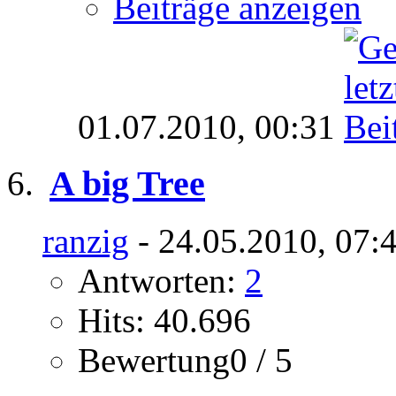
Beiträge anzeigen
01.07.2010,
00:31
A big Tree
ranzig
- 24.05.2010, 07:
Antworten:
2
Hits: 40.696
Bewertung0 / 5