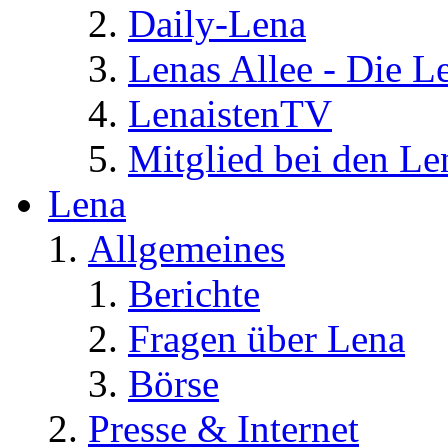
Daily-Lena
Lenas Allee - Die L
LenaistenTV
Mitglied bei den Le
Lena
Allgemeines
Berichte
Fragen über Lena
Börse
Presse & Internet