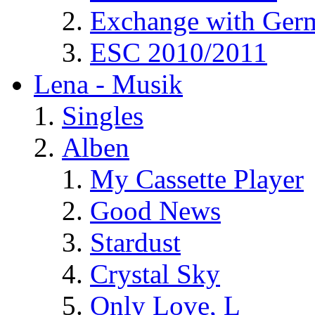
Exchange with Ger
ESC 2010/2011
Lena - Musik
Singles
Alben
My Cassette Player
Good News
Stardust
Crystal Sky
Only Love, L