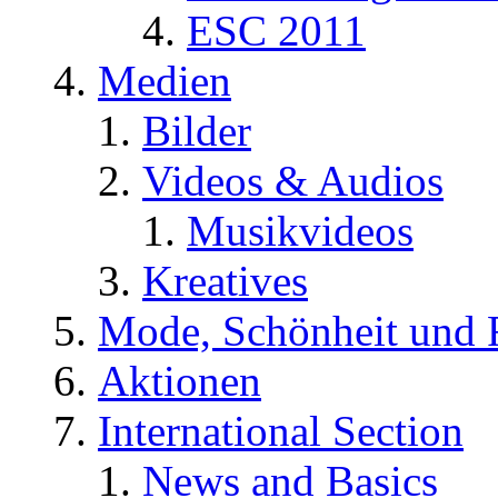
ESC 2011
Medien
Bilder
Videos & Audios
Musikvideos
Kreatives
Mode, Schönheit und 
Aktionen
International Section
News and Basics