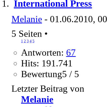
International Press
Melanie
- 01.06.2010, 0
5 Seiten
•
1
2
3
4
5
Antworten:
67
Hits: 191.741
Bewertung5 / 5
Letzter Beitrag von
Melanie