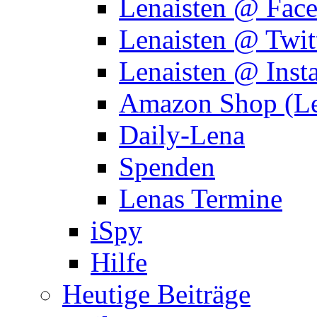
Lenaisten @ Fac
Lenaisten @ Twit
Lenaisten @ Inst
Amazon Shop (Le
Daily-Lena
Spenden
Lenas Termine
iSpy
Hilfe
Heutige Beiträge