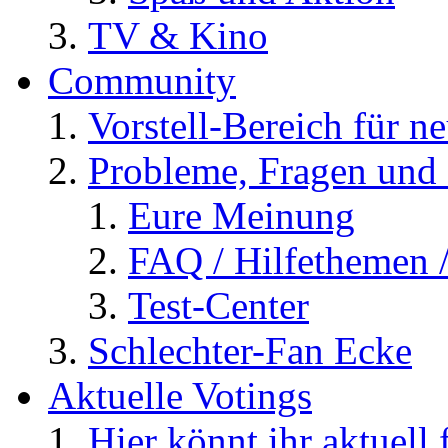
TV & Kino
Community
Vorstell-Bereich für n
Probleme, Fragen und 
Eure Meinung
FAQ / Hilfethemen 
Test-Center
Schlechter-Fan Ecke
Aktuelle Votings
Hier könnt ihr aktuell