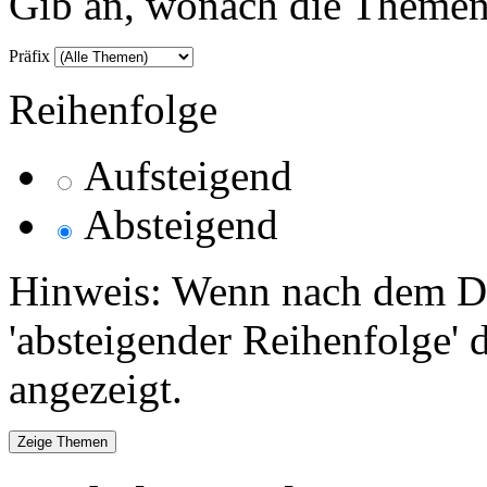
Gib an, wonach die Themenlis
Präfix
Reihenfolge
Aufsteigend
Absteigend
Hinweis: Wenn nach dem Da
'absteigender Reihenfolge' 
angezeigt.