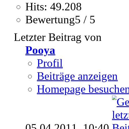
Hits: 49.208
Bewertung5 / 5
Letzter Beitrag von
Pooya
Profil
Beiträge anzeigen
Homepage besuche
05.04.2011,
10:40