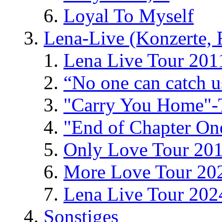
Loyal To Myself
Lena-Live (Konzerte, Fe
Lena Live Tour 201
“No one can catch 
"Carry You Home"-
"End of Chapter On
Only Love Tour 20
More Love Tour 20
Lena Live Tour 202
Sonstiges