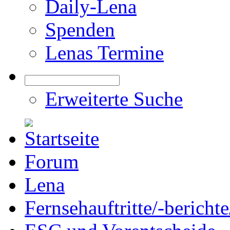
Daily-Lena
Spenden
Lenas Termine
Erweiterte Suche
Forum
Lena
Fernsehauftritte/-bericht