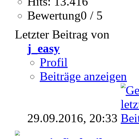
Hits: 13.416
Bewertung0 / 5
Letzter Beitrag von
j_easy
Profil
Beiträge anzeigen
29.09.2016,
20:33