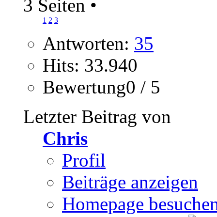
3 Seiten
•
1
2
3
Antworten:
35
Hits: 33.940
Bewertung0 / 5
Letzter Beitrag von
Chris
Profil
Beiträge anzeigen
Homepage besuche