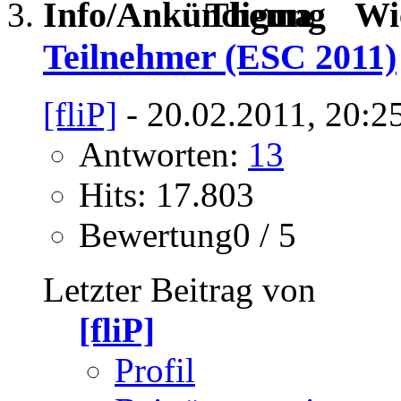
Wi
Teilnehmer (ESC 2011)
[fliP]
- 20.02.2011, 20:2
Antworten:
13
Hits: 17.803
Bewertung0 / 5
Letzter Beitrag von
[fliP]
Profil