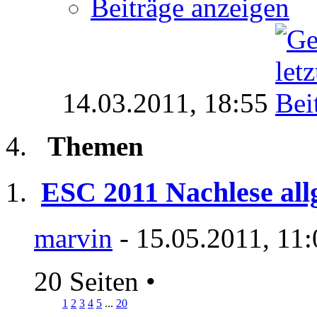
Beiträge anzeigen
14.03.2011,
18:55
Themen
ESC 2011 Nachlese al
marvin
- 15.05.2011, 11
20 Seiten
•
1
2
3
4
5
...
20