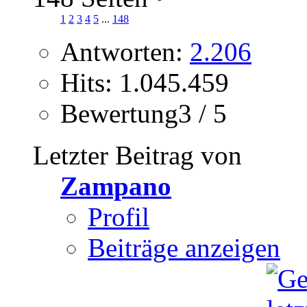
1
2
3
4
5
...
148
Antworten:
2.206
Hits: 1.045.459
Bewertung3 / 5
Letzter Beitrag von
Zampano
Profil
Beiträge anzeigen