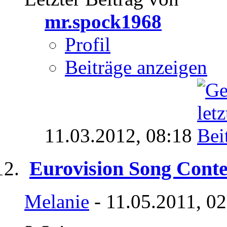
mr.spock1968
Profil
Beiträge anzeigen
11.03.2012,
08:18
Eurovision Song Conte
Melanie
- 11.05.2011, 0