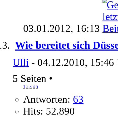
03.01.2012,
16:13
Wie bereitet sich Düss
Ulli
- 04.12.2010, 15:46
5 Seiten
•
1
2
3
4
5
Antworten:
63
Hits: 52.890