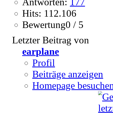
Antworten:
177
Hits: 112.106
Bewertung0 / 5
Letzter Beitrag von
earplane
Profil
Beiträge anzeigen
Homepage besuche