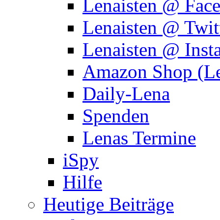
Lenaisten @ Fac
Lenaisten @ Twit
Lenaisten @ Inst
Amazon Shop (Le
Daily-Lena
Spenden
Lenas Termine
iSpy
Hilfe
Heutige Beiträge