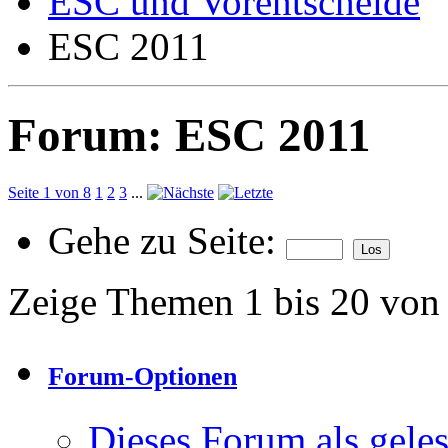
ESC und Vorentscheide
ESC 2011
Forum:
ESC 2011
Seite 1 von 8
1
2
3
...
Gehe zu Seite:
Zeige Themen 1 bis 20 von
Forum-Optionen
Dieses Forum als gele