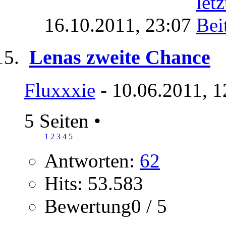
16.10.2011,
23:07
Lenas zweite Chance
Fluxxxie
- 10.06.2011, 1
5 Seiten
•
1
2
3
4
5
Antworten:
62
Hits: 53.583
Bewertung0 / 5