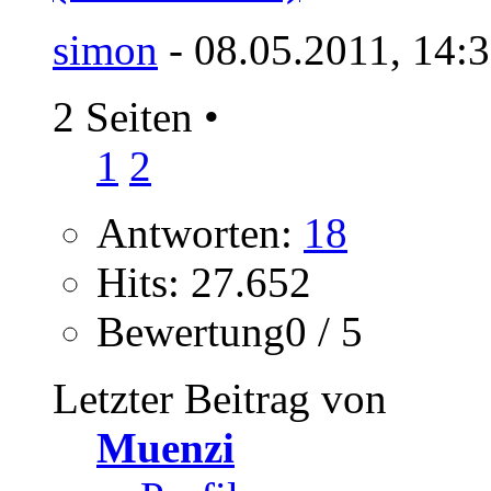
simon
- 08.05.2011, 14:
2 Seiten
•
1
2
Antworten:
18
Hits: 27.652
Bewertung0 / 5
Letzter Beitrag von
Muenzi