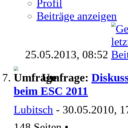
Profil
Beiträge anzeigen
25.05.2013,
08:52
Umfrage:
Diskus
beim ESC 2011
Lubitsch
- 30.05.2010, 1
148 Seiten
•