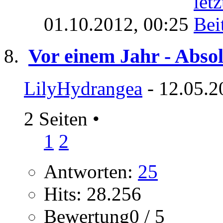
01.10.2012,
00:25
Vor einem Jahr - Abso
LilyHydrangea
- 12.05.2
2 Seiten
•
1
2
Antworten:
25
Hits: 28.256
Bewertung0 / 5