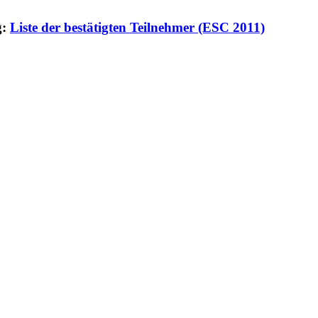
g:
Liste der bestätigten Teilnehmer (ESC 2011)