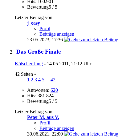
Hits: 160.901
Bewertung5 / 5
Letzter Beitrag von
j_easy
Profil
Beiträge anzeigen
23.05.2023,
17:36
Das Große Finale
Kölscher Jung
- 14.05.2011, 21:12 Uhr
42 Seiten
•
1
2
3
4
5
...
42
Antworten:
620
Hits: 381.824
Bewertung5 / 5
Letzter Beitrag von
Peter M. aus V.
Profil
Beiträge anzeigen
30.06.2021,
22:00