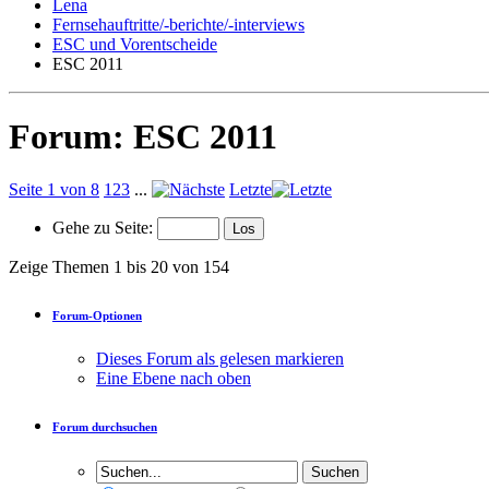
Lena
Fernsehauftritte/-berichte/-interviews
ESC und Vorentscheide
ESC 2011
Forum:
ESC 2011
Seite 1 von 8
1
2
3
...
Letzte
Gehe zu Seite:
Zeige Themen 1 bis 20 von 154
Forum-Optionen
Dieses Forum als gelesen markieren
Eine Ebene nach oben
Forum durchsuchen