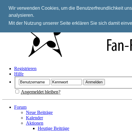
Wir verwenden Cookies, um die Benutzerfreundlichkeit unse
analysieren.
Mit der Nutzung unserer Seite erklären Sie sich damit ein
Registrieren
Hilfe
Angemeldet bleiben?
Forum
Neue Beiträge
Kalender
Aktionen
Heutige Beiträge