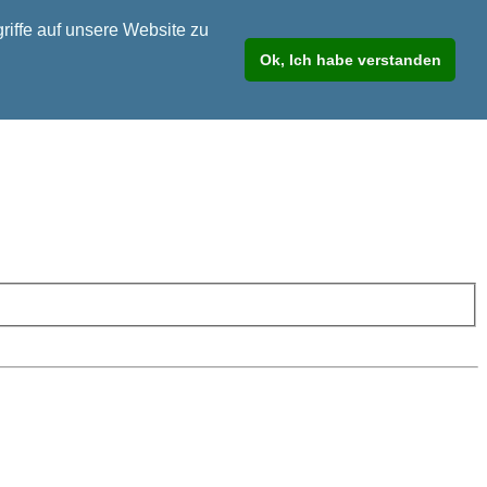
riffe auf unsere Website zu
Ok, Ich habe verstanden