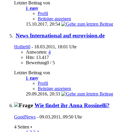
Letzter Beitrag von
j_easy
Profil
Beiträge anzeigen
15.10.2017,
20:54
News International auf eurovision.de
Hollie60
- 18.03.2011, 18:01 Uhr
Antworten:
4
Hits: 13.417
Bewertung0 / 5
Letzter Beitrag von
j_easy
Profil
Beiträge anzeigen
29.09.2016,
20:33
Wie findet ihr Anna Rossinelli?
GoodNews
- 09.03.2011, 09:50 Uhr
4 Seiten
•