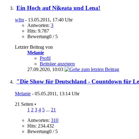
Ein Hoch auf Nikeata und Lena!
wfm
- 13.05.2011, 17:40 Uhr
Antworten:
3
Hits: 9.787
Bewertung0 / 5
Letzter Beitrag von
Melanie
Profil
Beiträge anzeigen
27.09.2020,
10:03
"Die Show für Deutschland - Countdown für Len
Melanie
- 05.05.2011, 13:14 Uhr
21 Seiten
•
1
2
3
4
5
...
21
Antworten:
310
Hits: 234.432
Bewertung0 / 5