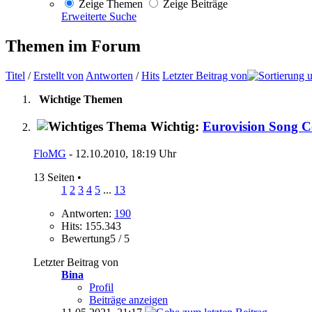
Zeige Themen
Zeige Beiträge
Erweiterte Suche
Themen im Forum
Titel
/
Erstellt von
Antworten
/
Hits
Letzter Beitrag von
Wichtige Themen
Wichtig:
Eurovision Song 
FloMG
- 12.10.2010, 18:19 Uhr
13 Seiten
•
1
2
3
4
5
...
13
Antworten:
190
Hits: 155.343
Bewertung5 / 5
Letzter Beitrag von
Bina
Profil
Beiträge anzeigen