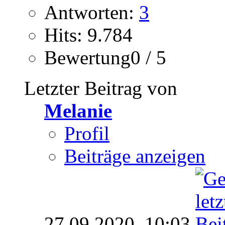
Antworten:
3
Hits: 9.784
Bewertung0 / 5
Letzter Beitrag von
Melanie
Profil
Beiträge anzeigen
27.09.2020,
10:03