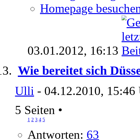
Homepage besuche
03.01.2012,
16:13
Wie bereitet sich Düss
Ulli
- 04.12.2010, 15:46
5 Seiten
•
1
2
3
4
5
Antworten:
63