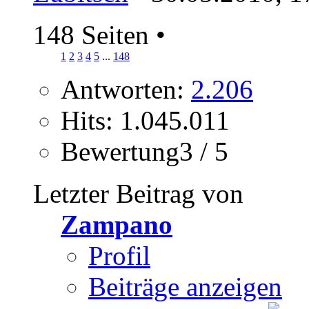
148 Seiten
•
1
2
3
4
5
...
148
Antworten:
2.206
Hits: 1.045.011
Bewertung3 / 5
Letzter Beitrag von
Zampano
Profil
Beiträge anzeigen