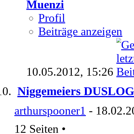
Muenzi
Profil
Beiträge anzeigen
10.05.2012,
15:26
Niggemeiers DUSLO
arthurspooner1
- 18.02.2
12 Seiten
•