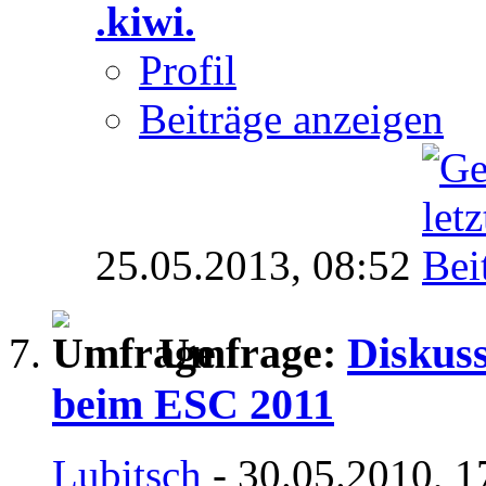
.kiwi.
Profil
Beiträge anzeigen
25.05.2013,
08:52
Umfrage:
Diskus
beim ESC 2011
Lubitsch
- 30.05.2010, 1