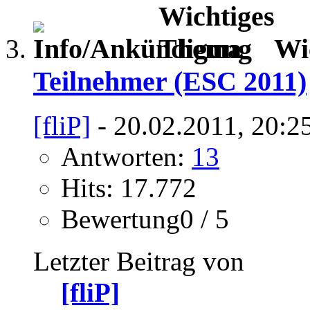
Wi
Teilnehmer (ESC 2011)
[fliP]
- 20.02.2011, 20:2
Antworten:
13
Hits: 17.772
Bewertung0 / 5
Letzter Beitrag von
[fliP]