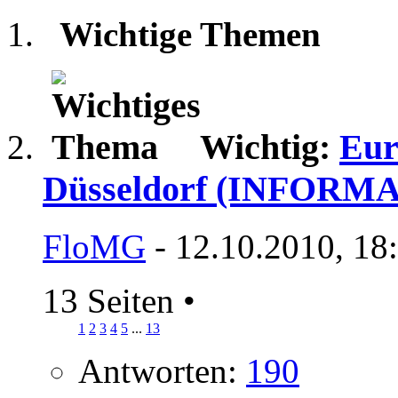
Wichtige Themen
Wichtig:
Eur
Düsseldorf (INFOR
FloMG
- 12.10.2010, 18
13 Seiten
•
1
2
3
4
5
...
13
Antworten:
190