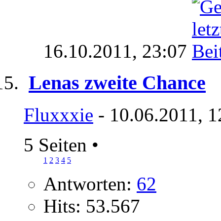
16.10.2011,
23:07
Lenas zweite Chance
Fluxxxie
- 10.06.2011, 1
5 Seiten
•
1
2
3
4
5
Antworten:
62
Hits: 53.567