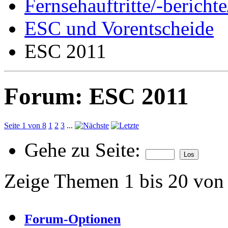
Fernsehauftritte/-bericht
ESC und Vorentscheide
ESC 2011
Forum:
ESC 2011
Seite 1 von 8
1
2
3
...
Gehe zu Seite:
Zeige Themen 1 bis 20 von
Forum-Optionen