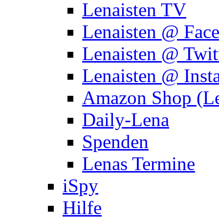
Lenaisten TV
Lenaisten @ Fac
Lenaisten @ Twit
Lenaisten @ Inst
Amazon Shop (Le
Daily-Lena
Spenden
Lenas Termine
iSpy
Hilfe