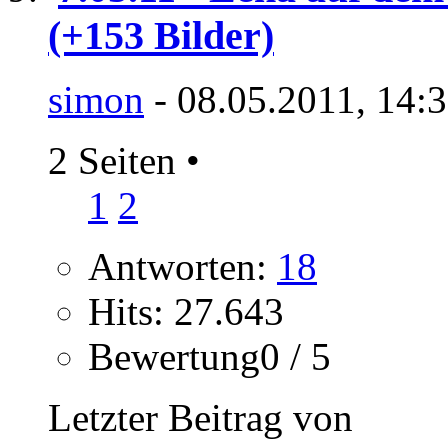
(+153 Bilder)
simon
- 08.05.2011, 14:
2 Seiten
•
1
2
Antworten:
18
Hits: 27.643
Bewertung0 / 5
Letzter Beitrag von