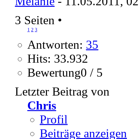
Melanie
- 11.05.2011, 0
3 Seiten
•
1
2
3
Antworten:
35
Hits: 33.932
Bewertung0 / 5
Letzter Beitrag von
Chris
Profil
Beiträge anzeigen