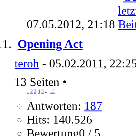
07.05.2012,
21:18
Opening Act
teroh
- 05.02.2011, 22:2
13 Seiten
•
1
2
3
4
5
...
13
Antworten:
187
Hits: 140.526
Bewertung0 / 5