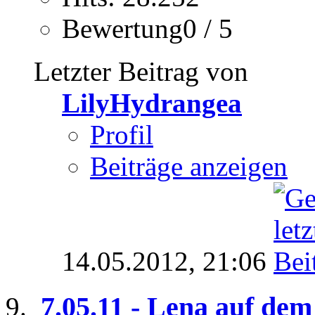
Bewertung0 / 5
Letzter Beitrag von
LilyHydrangea
Profil
Beiträge anzeigen
14.05.2012,
21:06
7.05.11 - Lena auf dem