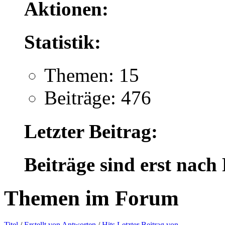
Aktionen:
Statistik:
Themen: 15
Beiträge: 476
Letzter Beitrag:
Beiträge sind erst nach
Themen im Forum
Titel
/
Erstellt von
Antworten
/
Hits
Letzter Beitrag von