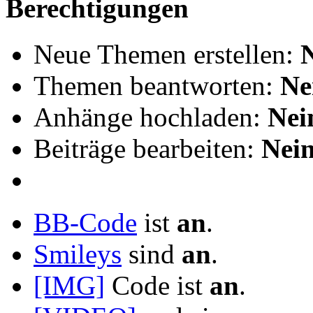
Berechtigungen
Neue Themen erstellen:
Themen beantworten:
Ne
Anhänge hochladen:
Nei
Beiträge bearbeiten:
Nei
BB-Code
ist
an
.
Smileys
sind
an
.
[IMG]
Code ist
an
.