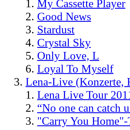
My Cassette Player
Good News
Stardust
Crystal Sky
Only Love, L
Loyal To Myself
Lena-Live (Konzerte, Fe
Lena Live Tour 201
“No one can catch 
"Carry You Home"-