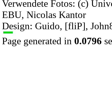
Verwendete Fotos: (c) Uni
EBU, Nicolas Kantor
Design: Guido, [fliP], Joh
Page generated in
0.0796
se