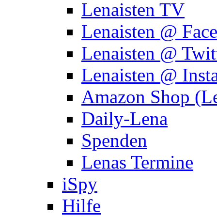
Lenaisten TV
Lenaisten @ Fac
Lenaisten @ Twit
Lenaisten @ Inst
Amazon Shop (Le
Daily-Lena
Spenden
Lenas Termine
iSpy
Hilfe