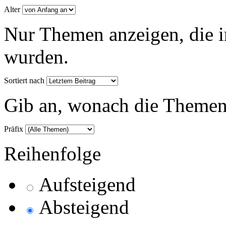
Alter
Nur Themen anzeigen, die i
wurden.
Sortiert nach
Gib an, wonach die Themenlis
Präfix
Reihenfolge
Aufsteigend
Absteigend