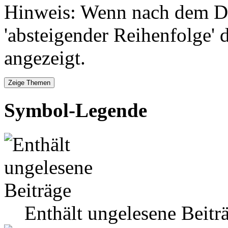
Hinweis: Wenn nach dem Da
'absteigender Reihenfolge' 
angezeigt.
Symbol-Legende
Enthält ungelesene Beitr