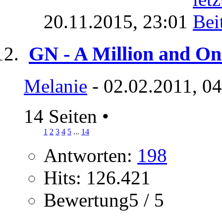
20.11.2015,
23:01
GN - A Million and On
Melanie
- 02.02.2011, 0
14 Seiten
•
1
2
3
4
5
...
14
Antworten:
198
Hits: 126.421
Bewertung5 / 5