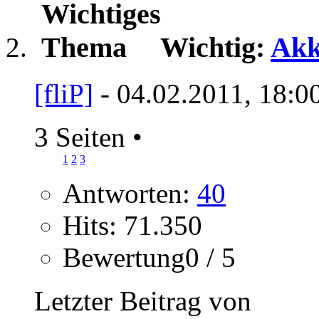
Wichtig:
Akk
[fliP]
- 04.02.2011, 18:0
3 Seiten
•
1
2
3
Antworten:
40
Hits: 71.350
Bewertung0 / 5
Letzter Beitrag von