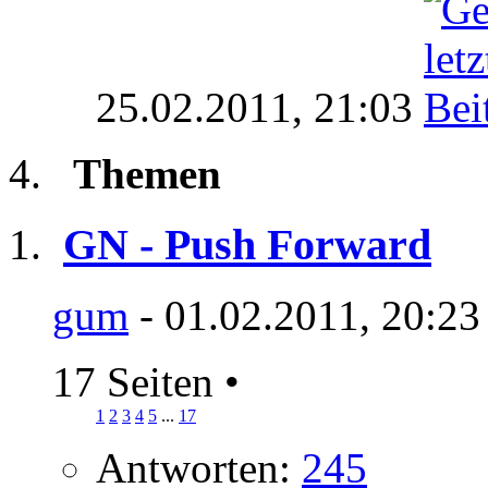
25.02.2011,
21:03
Themen
GN - Push Forward
gum
- 01.02.2011, 20:23
17 Seiten
•
1
2
3
4
5
...
17
Antworten:
245