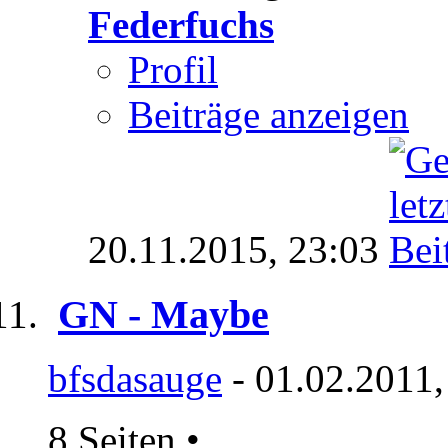
Federfuchs
Profil
Beiträge anzeigen
20.11.2015,
23:03
GN - Maybe
bfsdasauge
- 01.02.2011,
8 Seiten
•