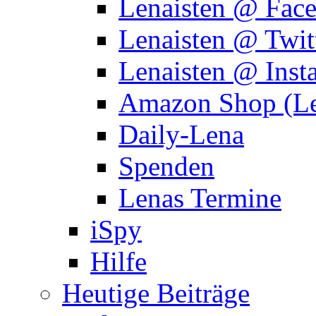
Lenaisten @ Fac
Lenaisten @ Twit
Lenaisten @ Inst
Amazon Shop (Le
Daily-Lena
Spenden
Lenas Termine
iSpy
Hilfe
Heutige Beiträge