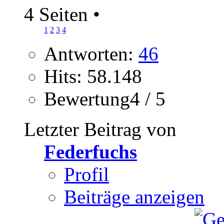
4 Seiten
•
1
2
3
4
Antworten:
46
Hits: 58.148
Bewertung4 / 5
Letzter Beitrag von
Federfuchs
Profil
Beiträge anzeigen