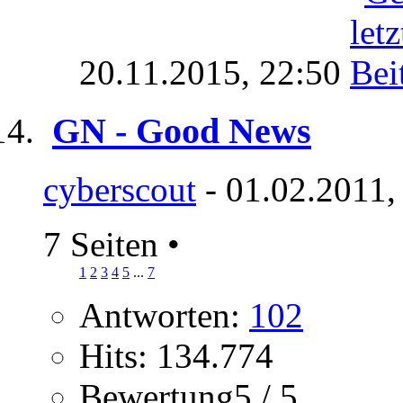
20.11.2015,
22:50
GN - Good News
cyberscout
- 01.02.2011,
7 Seiten
•
1
2
3
4
5
...
7
Antworten:
102
Hits: 134.774
Bewertung5 / 5