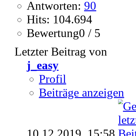
Antworten:
90
Hits: 104.694
Bewertung0 / 5
Letzter Beitrag von
j_easy
Profil
Beiträge anzeigen
10.12.2019,
15:58