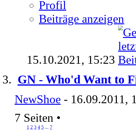
Profil
Beiträge anzeigen
15.10.2021,
15:23
GN - Who'd Want to F
NewShoe
- 16.09.2011, 
7 Seiten
•
1
2
3
4
5
...
7