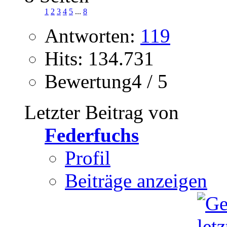
1
2
3
4
5
...
8
Antworten:
119
Hits: 134.731
Bewertung4 / 5
Letzter Beitrag von
Federfuchs
Profil
Beiträge anzeigen