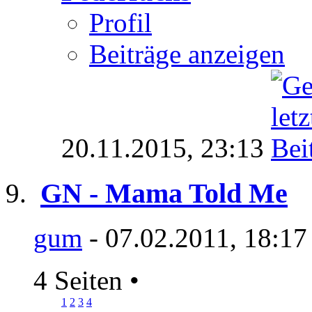
Profil
Beiträge anzeigen
20.11.2015,
23:13
GN - Mama Told Me
gum
- 07.02.2011, 18:17
4 Seiten
•
1
2
3
4