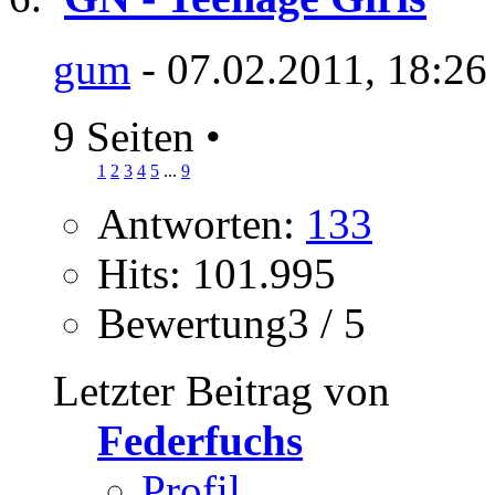
gum
- 07.02.2011, 18:26
9 Seiten
•
1
2
3
4
5
...
9
Antworten:
133
Hits: 101.995
Bewertung3 / 5
Letzter Beitrag von
Federfuchs
Profil