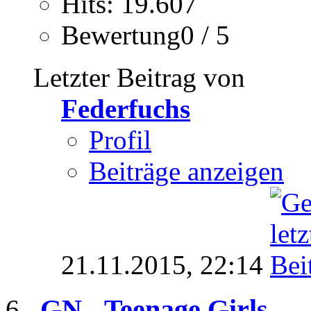
Hits: 19.607
Bewertung0 / 5
Letzter Beitrag von
Federfuchs
Profil
Beiträge anzeigen
21.11.2015,
22:14
GN - Teenage Girls