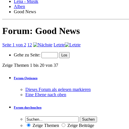
Lena - Musik
Alben
Good News
Forum:
Good News
Seite 1 von 2
1
2
Letzte
Gehe zu Seite:
Zeige Themen 1 bis 20 von 37
Forum-Optionen
Dieses Forum als gelesen markieren
Eine Ebene nach oben
Forum durchsuchen
Zeige Themen
Zeige Beiträge