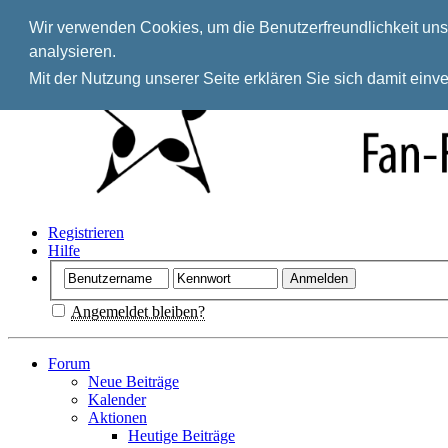
Wir verwenden Cookies, um die Benutzerfreundlichkeit unse
analysieren.
Mit der Nutzung unserer Seite erklären Sie sich damit ein
Registrieren
Hilfe
Angemeldet bleiben?
Forum
Neue Beiträge
Kalender
Aktionen
Heutige Beiträge