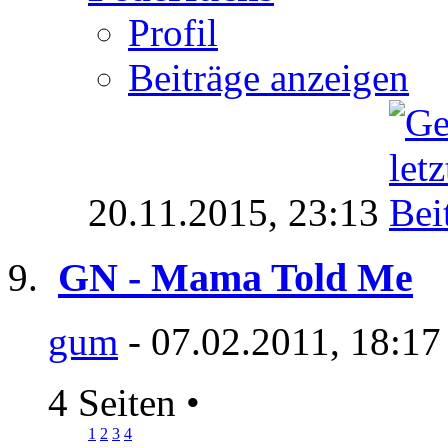
Profil
Beiträge anzeigen
20.11.2015,
23:13
GN - Mama Told Me
gum
- 07.02.2011, 18:17
4 Seiten
•
1
2
3
4