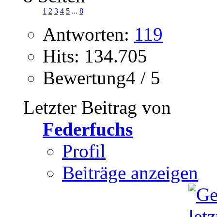
1
2
3
4
5
...
8
Antworten:
119
Hits: 134.705
Bewertung4 / 5
Letzter Beitrag von
Federfuchs
Profil
Beiträge anzeigen