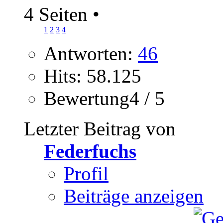
4 Seiten
•
1
2
3
4
Antworten:
46
Hits: 58.125
Bewertung4 / 5
Letzter Beitrag von
Federfuchs
Profil
Beiträge anzeigen