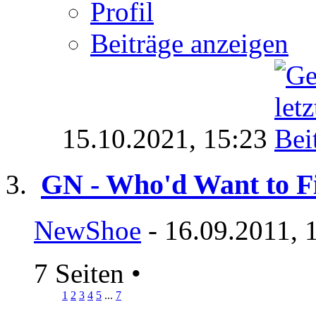
Profil
Beiträge anzeigen
15.10.2021,
15:23
GN - Who'd Want to F
NewShoe
- 16.09.2011, 
7 Seiten
•
1
2
3
4
5
...
7