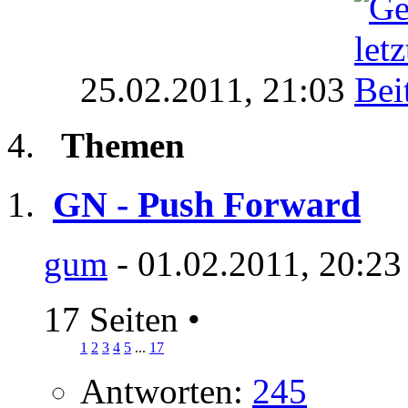
25.02.2011,
21:03
Themen
GN - Push Forward
gum
- 01.02.2011, 20:23
17 Seiten
•
1
2
3
4
5
...
17
Antworten:
245