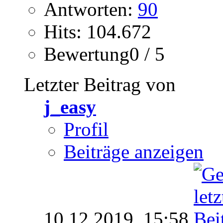
Antworten:
90
Hits: 104.672
Bewertung0 / 5
Letzter Beitrag von
j_easy
Profil
Beiträge anzeigen
10.12.2019,
15:58