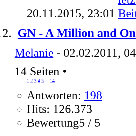
20.11.2015,
23:01
GN - A Million and On
Melanie
- 02.02.2011, 0
14 Seiten
•
1
2
3
4
5
...
14
Antworten:
198
Hits: 126.373
Bewertung5 / 5