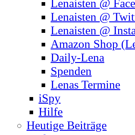
Lenaisten @ Fac
Lenaisten @ Twit
Lenaisten @ Inst
Amazon Shop (Le
Daily-Lena
Spenden
Lenas Termine
iSpy
Hilfe
Heutige Beiträge