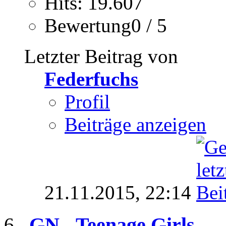
Hits: 19.607
Bewertung0 / 5
Letzter Beitrag von
Federfuchs
Profil
Beiträge anzeigen
21.11.2015,
22:14
GN - Teenage Girls