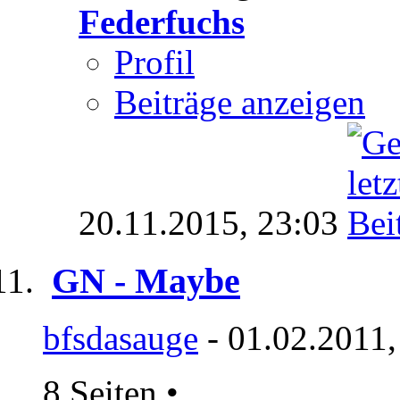
Federfuchs
Profil
Beiträge anzeigen
20.11.2015,
23:03
GN - Maybe
bfsdasauge
- 01.02.2011,
8 Seiten
•