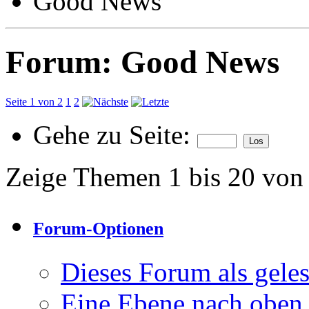
Good News
Forum:
Good News
Seite 1 von 2
1
2
Gehe zu Seite:
Zeige Themen 1 bis 20 von
Forum-Optionen
Dieses Forum als gele
Eine Ebene nach oben