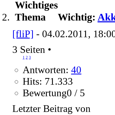
Wichtig:
Akk
[fliP]
- 04.02.2011, 18:0
3 Seiten
•
1
2
3
Antworten:
40
Hits: 71.333
Bewertung0 / 5
Letzter Beitrag von