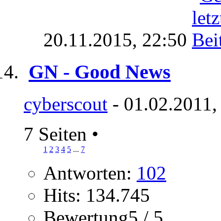
20.11.2015,
22:50
GN - Good News
cyberscout
- 01.02.2011,
7 Seiten
•
1
2
3
4
5
...
7
Antworten:
102
Hits: 134.745
Bewertung5 / 5