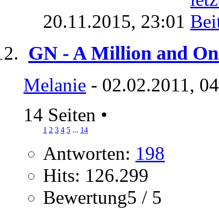
20.11.2015,
23:01
GN - A Million and On
Melanie
- 02.02.2011, 0
14 Seiten
•
1
2
3
4
5
...
14
Antworten:
198
Hits: 126.299
Bewertung5 / 5