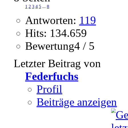
1
2
3
4
5
...
8
Antworten:
119
Hits: 134.659
Bewertung4 / 5
Letzter Beitrag von
Federfuchs
Profil
Beiträge anzeigen