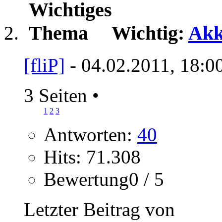
Wichtig:
Akk
[fliP]
- 04.02.2011, 18:0
3 Seiten
•
1
2
3
Antworten:
40
Hits: 71.308
Bewertung0 / 5
Letzter Beitrag von