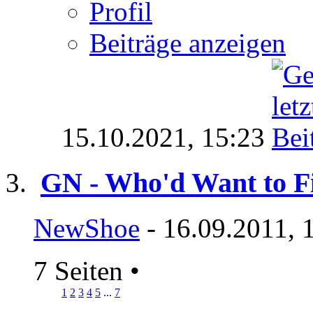
Profil
Beiträge anzeigen
15.10.2021,
15:23
GN - Who'd Want to F
NewShoe
- 16.09.2011, 
7 Seiten
•
1
2
3
4
5
...
7