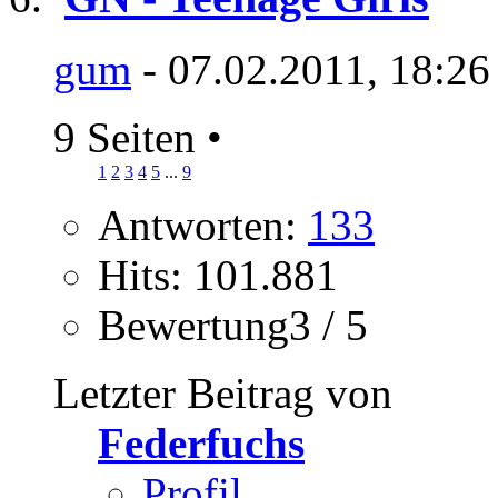
gum
- 07.02.2011, 18:26
9 Seiten
•
1
2
3
4
5
...
9
Antworten:
133
Hits: 101.881
Bewertung3 / 5
Letzter Beitrag von
Federfuchs
Profil