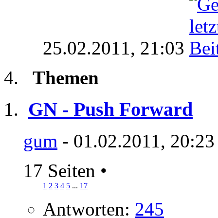
25.02.2011,
21:03
Themen
GN - Push Forward
gum
- 01.02.2011, 20:23
17 Seiten
•
1
2
3
4
5
...
17
Antworten:
245