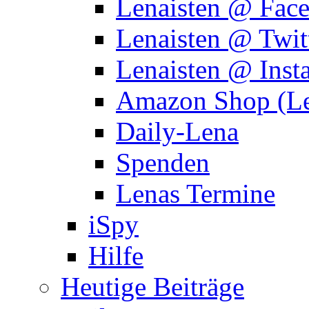
Lenaisten @ Fac
Lenaisten @ Twit
Lenaisten @ Inst
Amazon Shop (Le
Daily-Lena
Spenden
Lenas Termine
iSpy
Hilfe
Heutige Beiträge