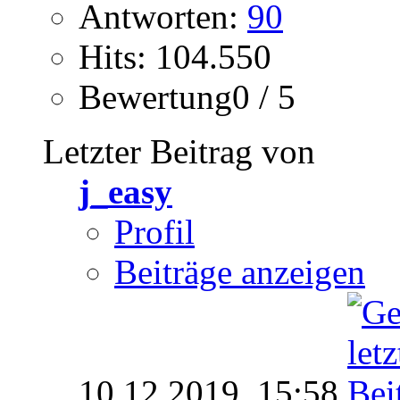
Antworten:
90
Hits: 104.550
Bewertung0 / 5
Letzter Beitrag von
j_easy
Profil
Beiträge anzeigen
10.12.2019,
15:58