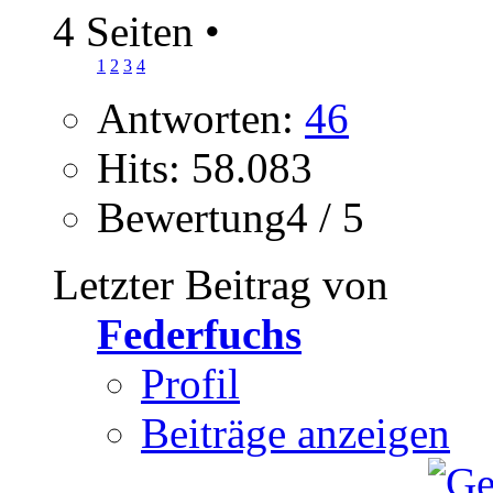
4 Seiten
•
1
2
3
4
Antworten:
46
Hits: 58.083
Bewertung4 / 5
Letzter Beitrag von
Federfuchs
Profil
Beiträge anzeigen