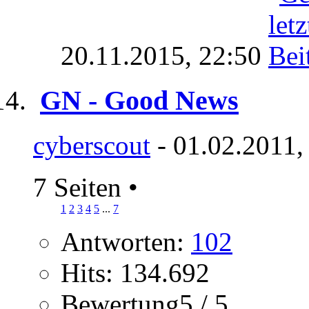
20.11.2015,
22:50
GN - Good News
cyberscout
- 01.02.2011,
7 Seiten
•
1
2
3
4
5
...
7
Antworten:
102
Hits: 134.692
Bewertung5 / 5