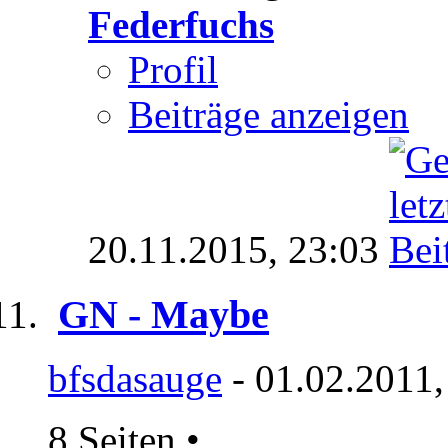
Federfuchs
Profil
Beiträge anzeigen
20.11.2015,
23:03
GN - Maybe
bfsdasauge
- 01.02.2011,
8 Seiten
•