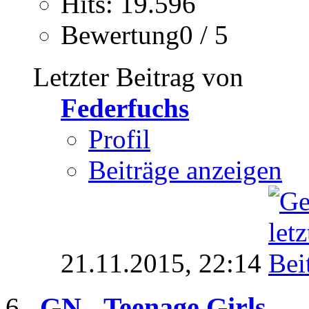
Hits: 19.596
Bewertung0 / 5
Letzter Beitrag von
Federfuchs
Profil
Beiträge anzeigen
21.11.2015,
22:14
GN - Teenage Girls