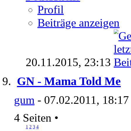
Profil
Beiträge anzeigen
20.11.2015,
23:13
GN - Mama Told Me
gum
- 07.02.2011, 18:17
4 Seiten
•
1
2
3
4