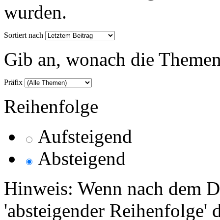
wurden.
Sortiert nach
Gib an, wonach die Themenlis
Präfix
Reihenfolge
Aufsteigend
Absteigend
Hinweis: Wenn nach dem Da
'absteigender Reihenfolge' 