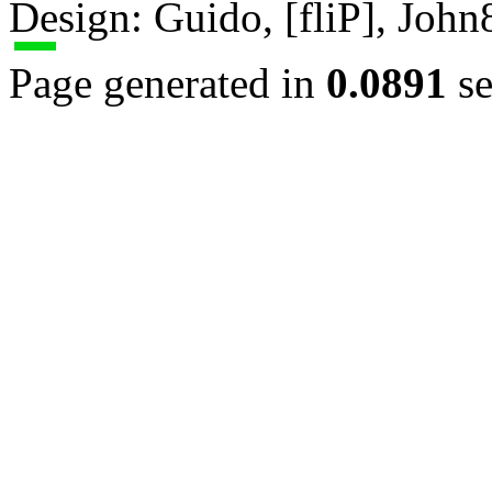
Design: Guido, [fliP], Joh
Page generated in
0.0891
se