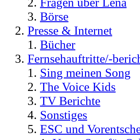
Fragen über Lena
Börse
Presse & Internet
Bücher
Fernsehauftritte/-beric
Sing meinen Song
The Voice Kids
TV Berichte
Sonstiges
ESC und Vorentsche