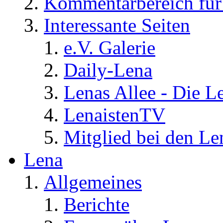
Kommentarbereich für 
Interessante Seiten
e.V. Galerie
Daily-Lena
Lenas Allee - Die L
LenaistenTV
Mitglied bei den Le
Lena
Allgemeines
Berichte