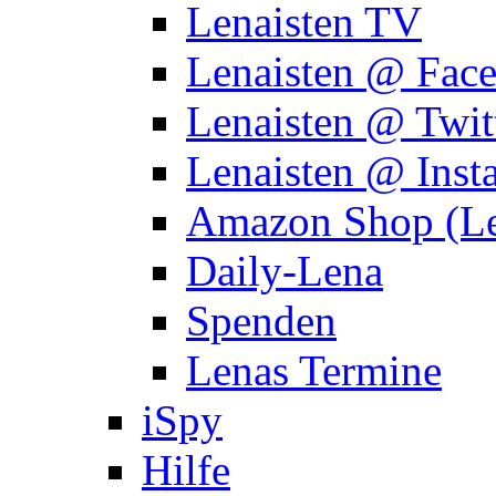
Lenaisten TV
Lenaisten @ Fac
Lenaisten @ Twit
Lenaisten @ Inst
Amazon Shop (Le
Daily-Lena
Spenden
Lenas Termine
iSpy
Hilfe