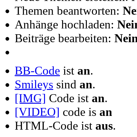
Themen beantworten:
Ne
Anhänge hochladen:
Nei
Beiträge bearbeiten:
Nei
BB-Code
ist
an
.
Smileys
sind
an
.
[IMG]
Code ist
an
.
[VIDEO]
code is
an
HTML-Code ist
aus
.