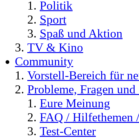
Politik
Sport
Spaß und Aktion
TV & Kino
Community
Vorstell-Bereich für n
Probleme, Fragen und 
Eure Meinung
FAQ / Hilfethemen 
Test-Center