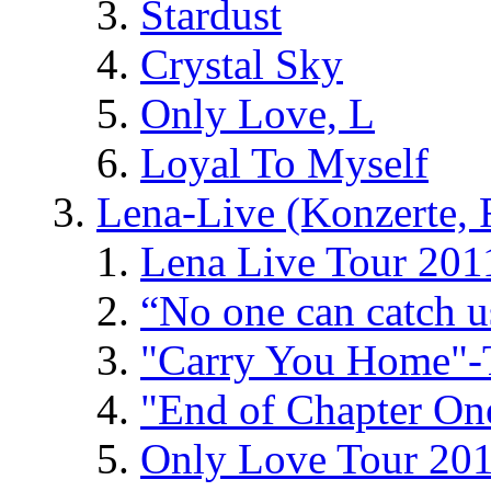
Stardust
Crystal Sky
Only Love, L
Loyal To Myself
Lena-Live (Konzerte, Fe
Lena Live Tour 201
“No one can catch 
"Carry You Home"-
"End of Chapter On
Only Love Tour 20