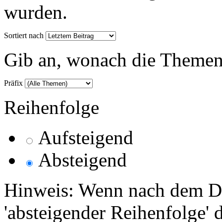
wurden.
Sortiert nach
Gib an, wonach die Themenlis
Präfix
Reihenfolge
Aufsteigend
Absteigend
Hinweis: Wenn nach dem Da
'absteigender Reihenfolge' 