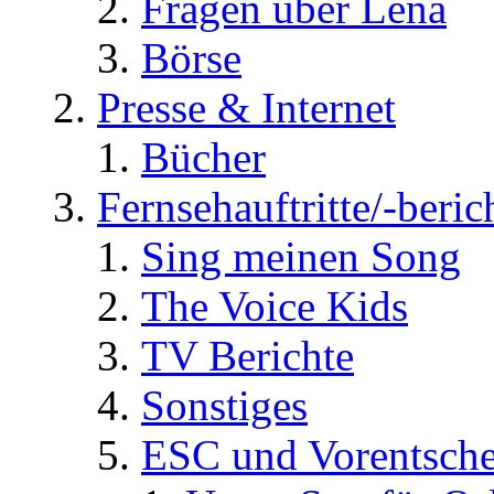
Fragen über Lena
Börse
Presse & Internet
Bücher
Fernsehauftritte/-beric
Sing meinen Song
The Voice Kids
TV Berichte
Sonstiges
ESC und Vorentsche