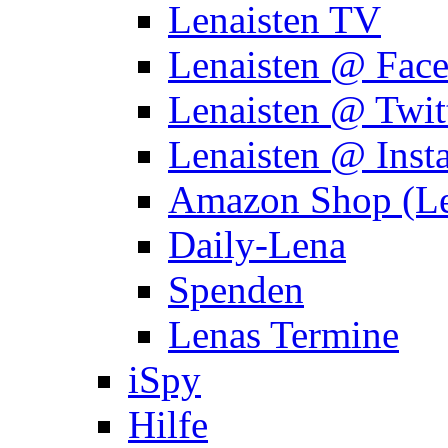
Lenaisten TV
Lenaisten @ Fac
Lenaisten @ Twit
Lenaisten @ Inst
Amazon Shop (Le
Daily-Lena
Spenden
Lenas Termine
iSpy
Hilfe