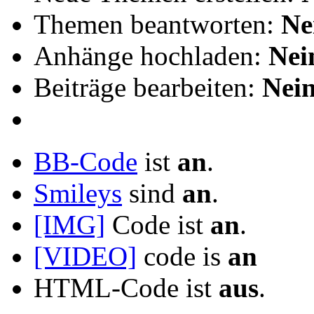
Themen beantworten:
Ne
Anhänge hochladen:
Nei
Beiträge bearbeiten:
Nei
BB-Code
ist
an
.
Smileys
sind
an
.
[IMG]
Code ist
an
.
[VIDEO]
code is
an
HTML-Code ist
aus
.