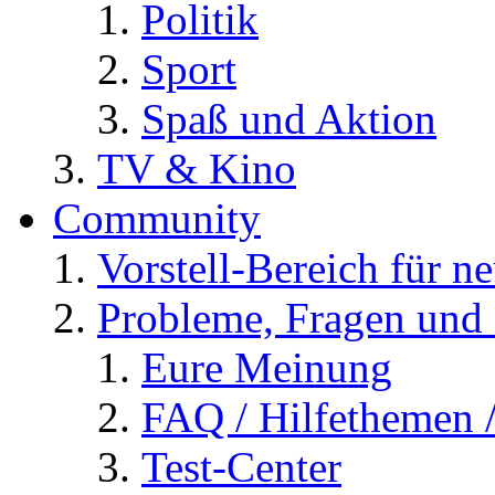
Politik
Sport
Spaß und Aktion
TV & Kino
Community
Vorstell-Bereich für n
Probleme, Fragen und 
Eure Meinung
FAQ / Hilfethemen 
Test-Center