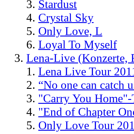
Stardust
Crystal Sky
Only Love, L
Loyal To Myself
Lena-Live (Konzerte, Fe
Lena Live Tour 201
“No one can catch 
"Carry You Home"-
"End of Chapter On
Only Love Tour 20