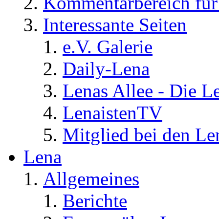
Kommentarbereich für 
Interessante Seiten
e.V. Galerie
Daily-Lena
Lenas Allee - Die L
LenaistenTV
Mitglied bei den Le
Lena
Allgemeines
Berichte