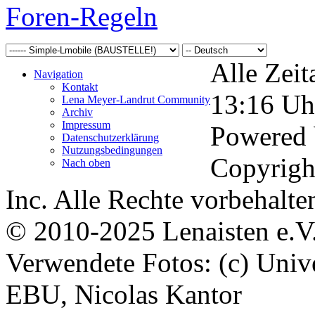
Foren-Regeln
Alle Zeit
Navigation
Kontakt
13:16
Uh
Lena Meyer-Landrut Community
Archiv
Impressum
Powered
Datenschutzerklärung
Nutzungsbedingungen
Copyrigh
Nach oben
Inc. Alle Rechte vorbehalte
© 2010-2025 Lenaisten e.V
Verwendete Fotos: (c) Uni
EBU, Nicolas Kantor