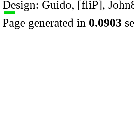
Design: Guido, [fliP], Joh
Page generated in
0.0903
se