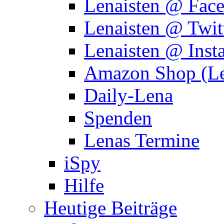
Lenaisten @ Fac
Lenaisten @ Twit
Lenaisten @ Inst
Amazon Shop (Le
Daily-Lena
Spenden
Lenas Termine
iSpy
Hilfe
Heutige Beiträge