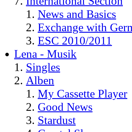
International Section
News and Basics
Exchange with Ger
ESC 2010/2011
Lena - Musik
Singles
Alben
My Cassette Player
Good News
Stardust