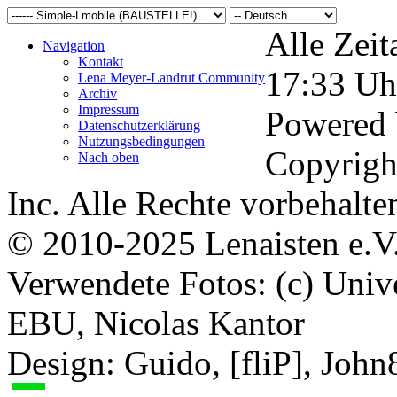
Alle Zeit
Navigation
Kontakt
17:33
Uh
Lena Meyer-Landrut Community
Archiv
Impressum
Powered
Datenschutzerklärung
Nutzungsbedingungen
Copyrigh
Nach oben
Inc. Alle Rechte vorbehalte
© 2010-2025 Lenaisten e.V
Verwendete Fotos: (c) Uni
EBU, Nicolas Kantor
Design: Guido, [fliP], Joh