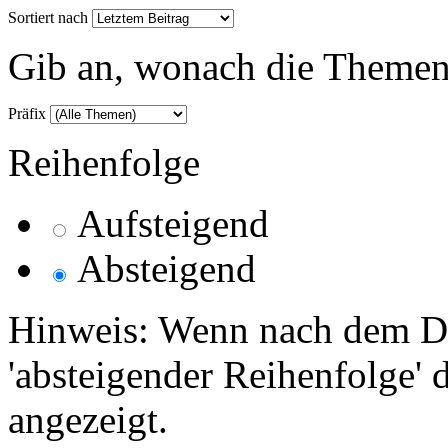
Sortiert nach
Gib an, wonach die Themenlis
Präfix
Reihenfolge
Aufsteigend
Absteigend
Hinweis: Wenn nach dem Da
'absteigender Reihenfolge' 
angezeigt.