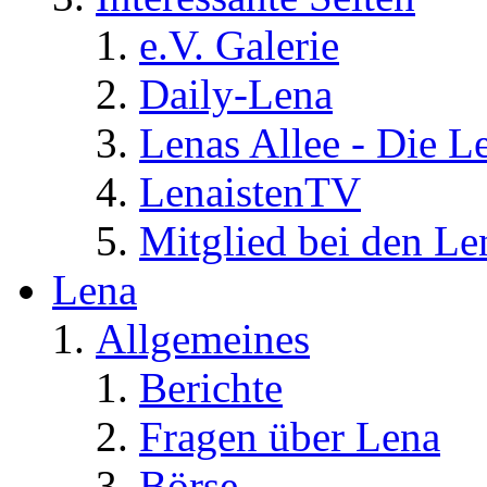
e.V. Galerie
Daily-Lena
Lenas Allee - Die L
LenaistenTV
Mitglied bei den Le
Lena
Allgemeines
Berichte
Fragen über Lena
Börse