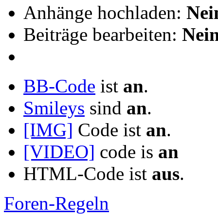
Anhänge hochladen:
Nei
Beiträge bearbeiten:
Nei
BB-Code
ist
an
.
Smileys
sind
an
.
[IMG]
Code ist
an
.
[VIDEO]
code is
an
HTML-Code ist
aus
.
Foren-Regeln