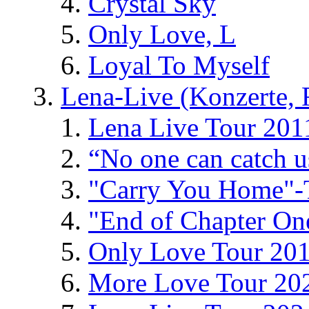
Crystal Sky
Only Love, L
Loyal To Myself
Lena-Live (Konzerte, Fe
Lena Live Tour 201
“No one can catch 
"Carry You Home"-
"End of Chapter On
Only Love Tour 20
More Love Tour 20