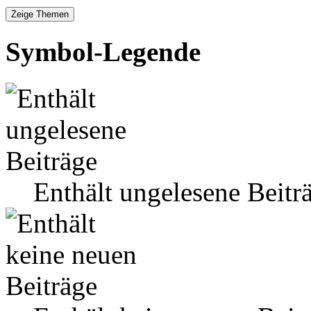
Symbol-Legende
Enthält ungelesene Beitr