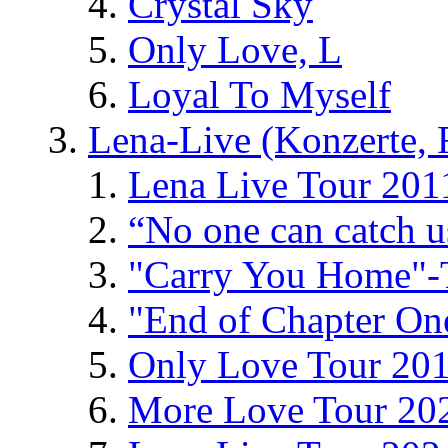
Crystal Sky
Only Love, L
Loyal To Myself
Lena-Live (Konzerte, Fe
Lena Live Tour 201
“No one can catch 
"Carry You Home"-
"End of Chapter On
Only Love Tour 20
More Love Tour 20