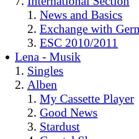
International Section
News and Basics
Exchange with Ger
ESC 2010/2011
Lena - Musik
Singles
Alben
My Cassette Player
Good News
Stardust