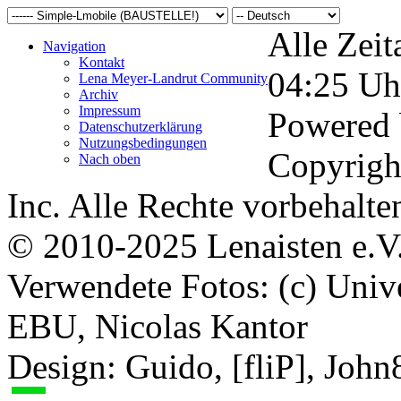
Alle Zeit
Navigation
Kontakt
04:25
Uh
Lena Meyer-Landrut Community
Archiv
Impressum
Powered
Datenschutzerklärung
Nutzungsbedingungen
Copyrigh
Nach oben
Inc. Alle Rechte vorbehalte
© 2010-2025 Lenaisten e.V
Verwendete Fotos: (c) Uni
EBU, Nicolas Kantor
Design: Guido, [fliP], Joh