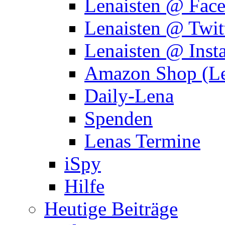
Lenaisten @ Fac
Lenaisten @ Twit
Lenaisten @ Inst
Amazon Shop (Le
Daily-Lena
Spenden
Lenas Termine
iSpy
Hilfe
Heutige Beiträge