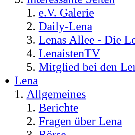
e.V. Galerie
Daily-Lena
Lenas Allee - Die L
LenaistenTV
Mitglied bei den Le
Lena
Allgemeines
Berichte
Fragen über Lena
Börse