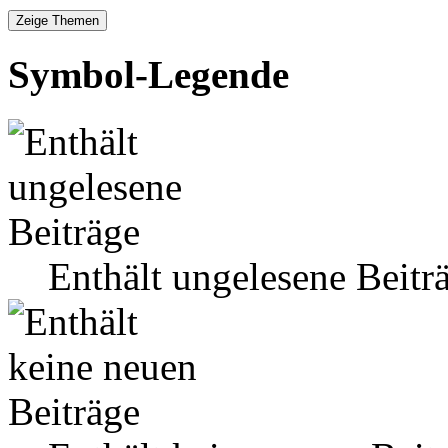
Symbol-Legende
Enthält ungelesene Beitr