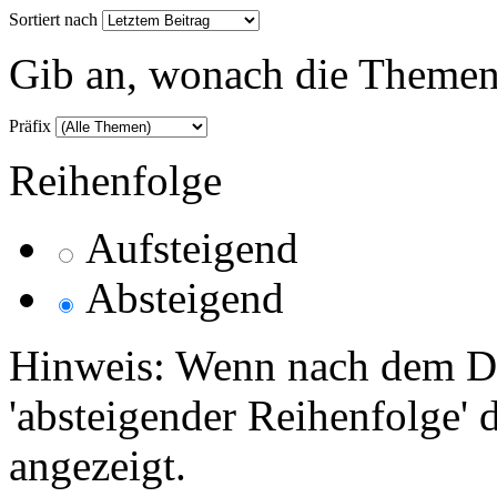
Sortiert nach
Gib an, wonach die Themenlis
Präfix
Reihenfolge
Aufsteigend
Absteigend
Hinweis: Wenn nach dem Da
'absteigender Reihenfolge' 
angezeigt.