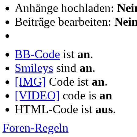
Anhänge hochladen:
Nei
Beiträge bearbeiten:
Nei
BB-Code
ist
an
.
Smileys
sind
an
.
[IMG]
Code ist
an
.
[VIDEO]
code is
an
HTML-Code ist
aus
.
Foren-Regeln