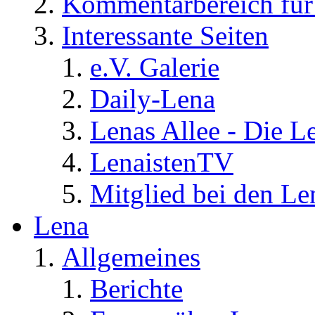
Kommentarbereich für 
Interessante Seiten
e.V. Galerie
Daily-Lena
Lenas Allee - Die L
LenaistenTV
Mitglied bei den Le
Lena
Allgemeines
Berichte