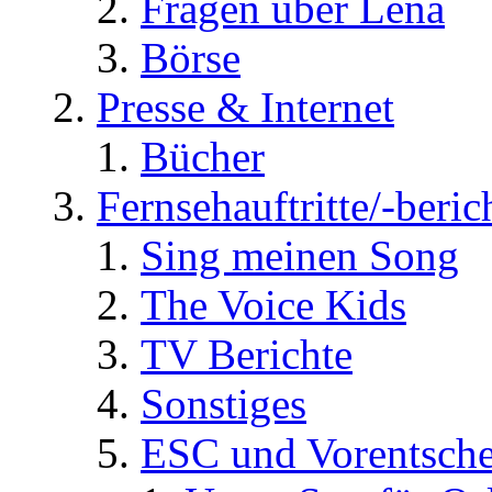
Fragen über Lena
Börse
Presse & Internet
Bücher
Fernsehauftritte/-beric
Sing meinen Song
The Voice Kids
TV Berichte
Sonstiges
ESC und Vorentsche