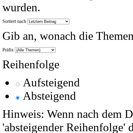
wurden.
Sortiert nach
Gib an, wonach die Themenlis
Präfix
Reihenfolge
Aufsteigend
Absteigend
Hinweis: Wenn nach dem Da
'absteigender Reihenfolge' 