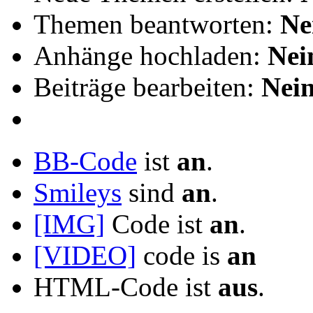
Themen beantworten:
Ne
Anhänge hochladen:
Nei
Beiträge bearbeiten:
Nei
BB-Code
ist
an
.
Smileys
sind
an
.
[IMG]
Code ist
an
.
[VIDEO]
code is
an
HTML-Code ist
aus
.