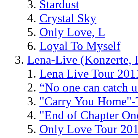
Stardust
Crystal Sky
Only Love, L
Loyal To Myself
Lena-Live (Konzerte, Fe
Lena Live Tour 201
“No one can catch 
"Carry You Home"-
"End of Chapter On
Only Love Tour 20