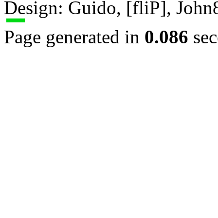
Design: Guido, [fliP], Joh
Page generated in
0.086
sec