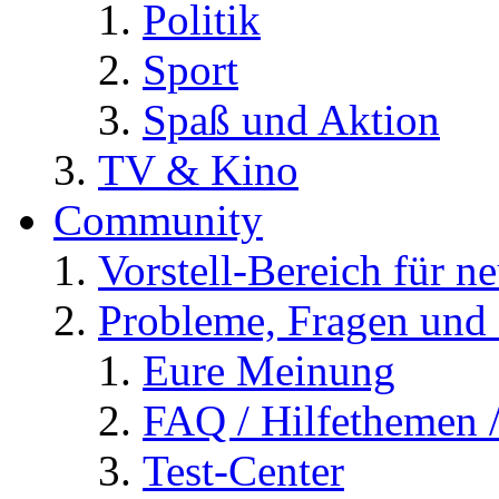
Politik
Sport
Spaß und Aktion
TV & Kino
Community
Vorstell-Bereich für n
Probleme, Fragen und 
Eure Meinung
FAQ / Hilfethemen 
Test-Center