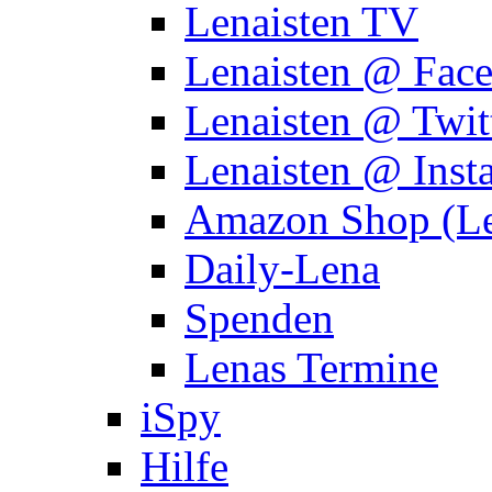
Lenaisten TV
Lenaisten @ Fac
Lenaisten @ Twit
Lenaisten @ Inst
Amazon Shop (Le
Daily-Lena
Spenden
Lenas Termine
iSpy
Hilfe