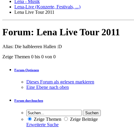
Lena - Musik
Lena-Live (Konzerte, Festivals, ...)
Lena Live Tour 2011
Forum:
Lena Live Tour 2011
Alias: Die halbleeren Hallen :D
Zeige Themen 0 bis 0 von 0
Forum-Optionen
Dieses Forum als gelesen markieren
Eine Ebene nach oben
Forum durchsuchen
Zeige Themen
Zeige Beiträge
Erweiterte Suche