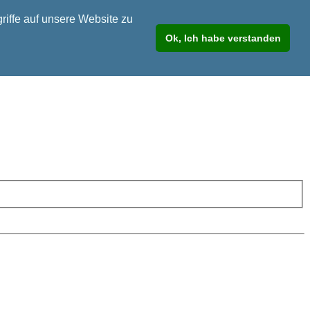
riffe auf unsere Website zu
Ok, Ich habe verstanden