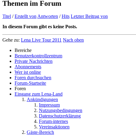
Themen im Forum
Titel
/
Erstellt von
Antworten
/
Hits
Letzter Beitrag von
In diesem Forum gibt es keine Posts.
Gehe zu:
Lena Live Tour 2011
Nach oben
Bereiche
Benutzerkontrollzentrum
Private Nachrichten
Abonnements
Wer ist online
Foren durchsuchen
Forum-Startseite
Foren
Eingang zum Lena-Land
Ankündigungen
Impressum
Nutzungsbedingungen
Datenschutzerklärung
Forum-internes
Vereinsaktionen
Gäste-Bereich