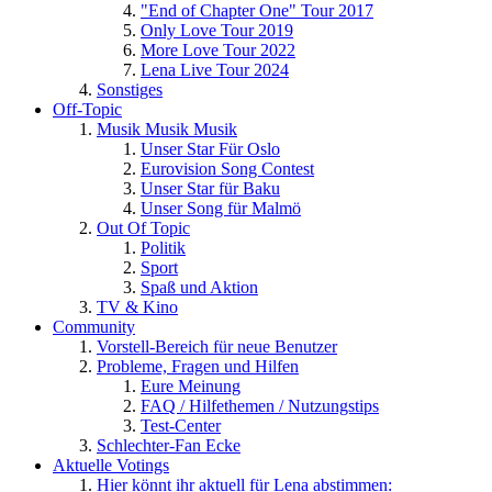
"End of Chapter One" Tour 2017
Only Love Tour 2019
More Love Tour 2022
Lena Live Tour 2024
Sonstiges
Off-Topic
Musik Musik Musik
Unser Star Für Oslo
Eurovision Song Contest
Unser Star für Baku
Unser Song für Malmö
Out Of Topic
Politik
Sport
Spaß und Aktion
TV & Kino
Community
Vorstell-Bereich für neue Benutzer
Probleme, Fragen und Hilfen
Eure Meinung
FAQ / Hilfethemen / Nutzungstips
Test-Center
Schlechter-Fan Ecke
Aktuelle Votings
Hier könnt ihr aktuell für Lena abstimmen: