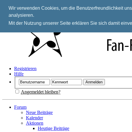
Wir verwenden Cookies, um die Benutzerfreundlichkeit unse
analysieren.
Mit der Nutzung unserer Seite erklären Sie sich damit ein
Registrieren
Hilfe
Angemeldet bleiben?
Forum
Neue Beiträge
Kalender
Aktionen
Heutige Beiträge