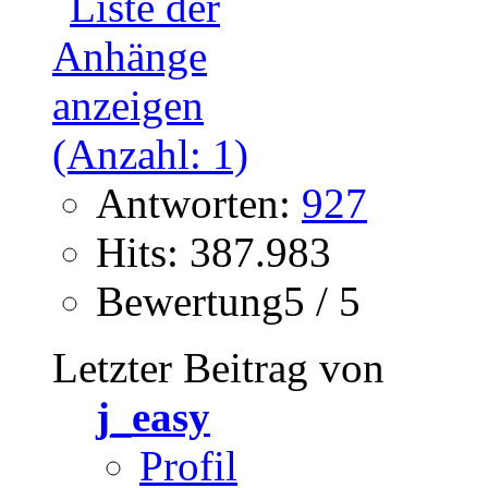
Antworten:
927
Hits: 387.983
Bewertung5 / 5
Letzter Beitrag von
j_easy
Profil