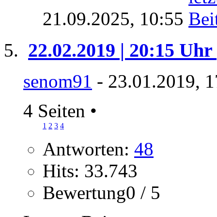
21.09.2025,
10:55
22.02.2019 | 20:15 Uhr
senom91
- 23.01.2019, 1
4 Seiten
•
1
2
3
4
Antworten:
48
Hits: 33.743
Bewertung0 / 5