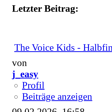
Letzter Beitrag:
The Voice Kids - Halbfin
von
j_easy
Profil
Beiträge anzeigen
09.02.2026,
16:58