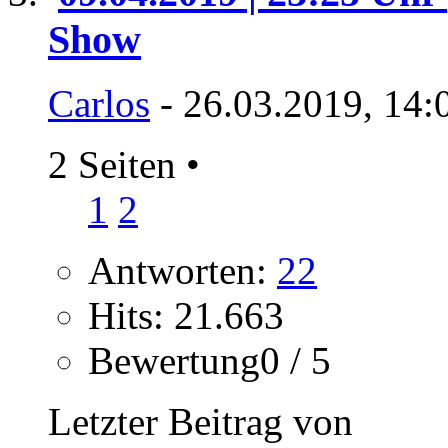
Show
Carlos
- 26.03.2019, 14:
2 Seiten
•
1
2
Antworten:
22
Hits: 21.663
Bewertung0 / 5
Letzter Beitrag von