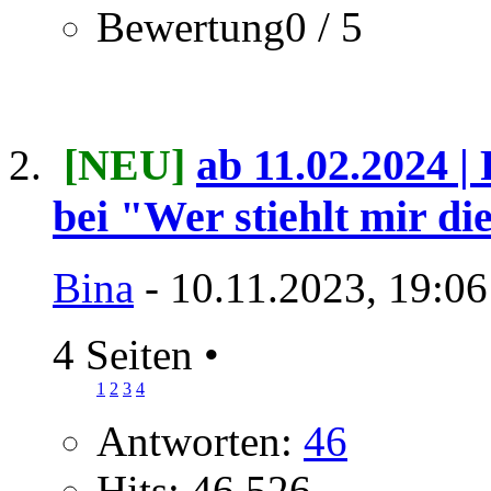
Bewertung0 / 5
[NEU]
ab 11.02.2024 |
bei "Wer stiehlt mir d
Bina
- 10.11.2023, 19:06
4 Seiten
•
1
2
3
4
Antworten:
46
Hits: 46.526