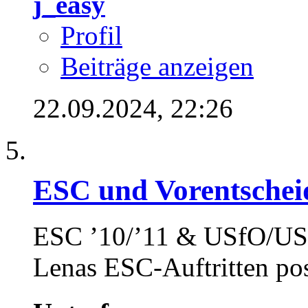
j_easy
Profil
Beiträge anzeigen
22.09.2024,
22:26
ESC und Vorentschei
ESC ’10/’11 & USfO/USf
Lenas ESC-Auftritten pos