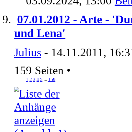
03.09.2024,
13:00
07.01.2012 - Arte - 'Du
und Lena'
Julius
- 14.11.2011, 16:3
159 Seiten
•
1
2
3
4
5
...
159