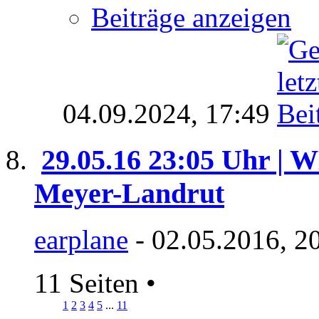
Beiträge anzeigen
04.09.2024,
17:49
29.05.16 23:05 Uhr | 
Meyer-Landrut
earplane
- 02.05.2016, 2
11 Seiten
•
1
2
3
4
5
...
11