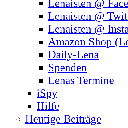
Lenaisten @ Fac
Lenaisten @ Twit
Lenaisten @ Inst
Amazon Shop (Le
Daily-Lena
Spenden
Lenas Termine
iSpy
Hilfe
Heutige Beiträge