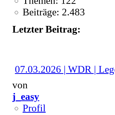
Themen: 122
Beiträge: 2.483
Letzter Beitrag:
07.03.2026 | WDR | Lege
von
j_easy
Profil