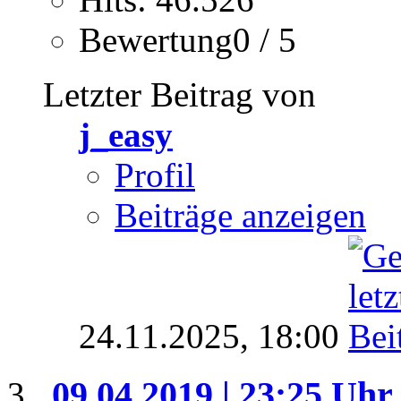
Bewertung0 / 5
Letzter Beitrag von
j_easy
Profil
Beiträge anzeigen
24.11.2025,
18:00
09.04.2019 | 23:25 Uhr