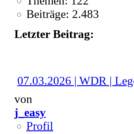
Themen: 122
Beiträge: 2.483
Letzter Beitrag:
07.03.2026 | WDR | Lege
von
j_easy
Profil