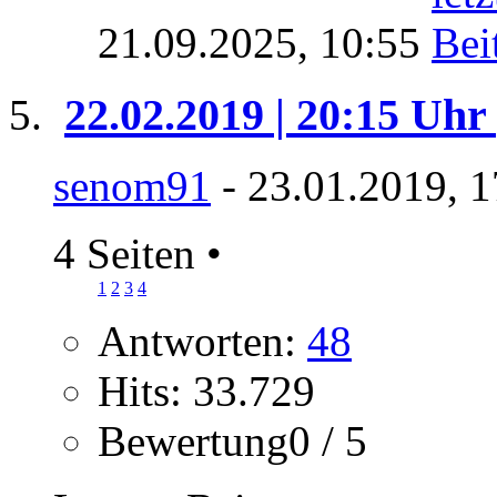
21.09.2025,
10:55
22.02.2019 | 20:15 Uhr
senom91
- 23.01.2019, 1
4 Seiten
•
1
2
3
4
Antworten:
48
Hits: 33.729
Bewertung0 / 5