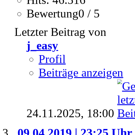
Bewertung0 / 5
Letzter Beitrag von
j_easy
Profil
Beiträge anzeigen
24.11.2025,
18:00
09.04.2019 | 23:25 Uhr