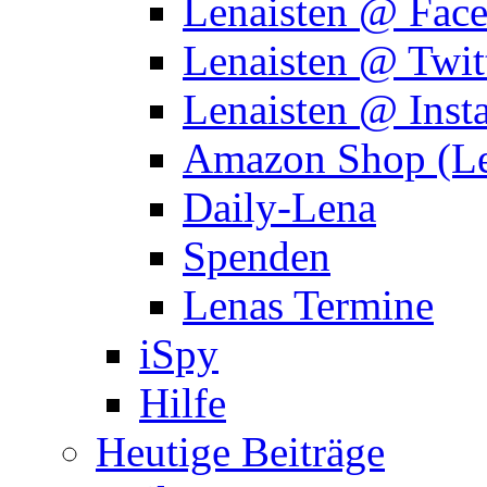
Lenaisten @ Fac
Lenaisten @ Twit
Lenaisten @ Inst
Amazon Shop (Le
Daily-Lena
Spenden
Lenas Termine
iSpy
Hilfe
Heutige Beiträge