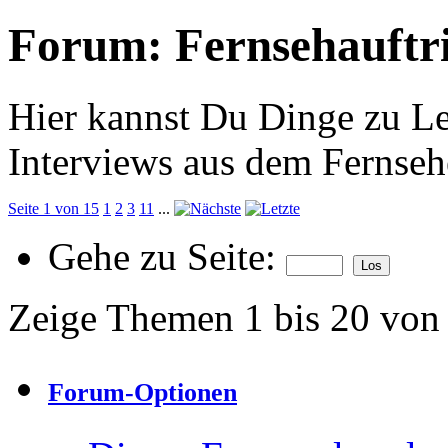
Forum:
Fernsehauftri
Hier kannst Du Dinge zu Le
Interviews aus dem Fernseh
Seite 1 von 15
1
2
3
11
...
Gehe zu Seite:
Zeige Themen 1 bis 20 von
Forum-Optionen