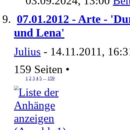
03.09.2024,
13:00
07.01.2012 - Arte - 'Du
und Lena'
Julius
- 14.11.2011, 16:3
159 Seiten
•
1
2
3
4
5
...
159