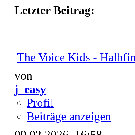
Letzter Beitrag:
The Voice Kids - Halbfin
von
j_easy
Profil
Beiträge anzeigen
09.02.2026,
16:58