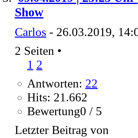
Show
Carlos
- 26.03.2019, 14:
2 Seiten
•
1
2
Antworten:
22
Hits: 21.662
Bewertung0 / 5
Letzter Beitrag von