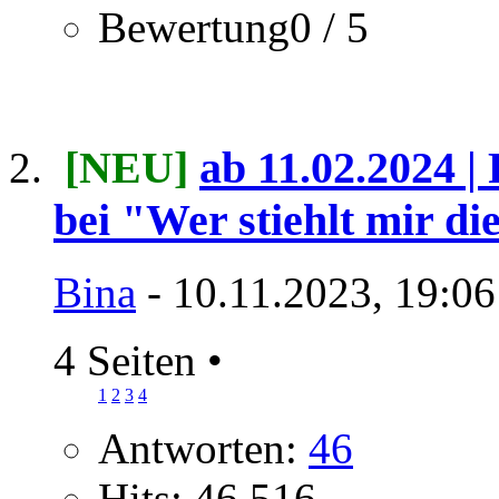
Bewertung0 / 5
[NEU]
ab 11.02.2024 |
bei "Wer stiehlt mir d
Bina
- 10.11.2023, 19:06
4 Seiten
•
1
2
3
4
Antworten:
46
Hits: 46.516