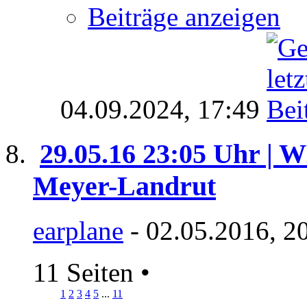
Beiträge anzeigen
04.09.2024,
17:49
29.05.16 23:05 Uhr | 
Meyer-Landrut
earplane
- 02.05.2016, 2
11 Seiten
•
1
2
3
4
5
...
11