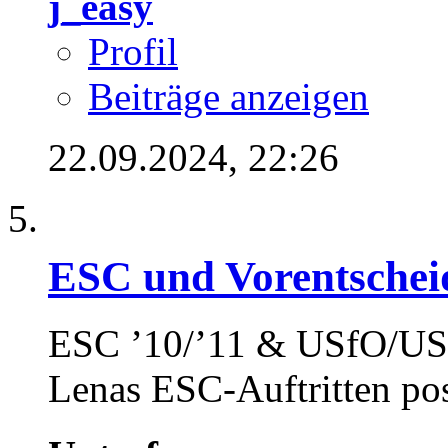
j_easy
Profil
Beiträge anzeigen
22.09.2024,
22:26
ESC und Vorentschei
ESC ’10/’11 & USfO/USf
Lenas ESC-Auftritten pos