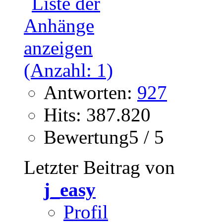
Antworten:
927
Hits: 387.820
Bewertung5 / 5
Letzter Beitrag von
j_easy
Profil