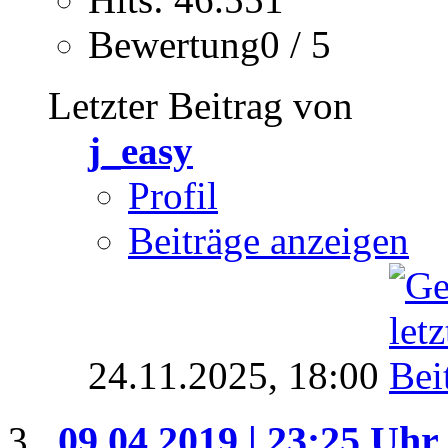
Bewertung0 / 5
Letzter Beitrag von
j_easy
Profil
Beiträge anzeigen
24.11.2025,
18:00
09.04.2019 | 23:25 Uhr