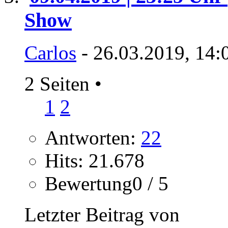
Show
Carlos
- 26.03.2019, 14:
2 Seiten
•
1
2
Antworten:
22
Hits: 21.678
Bewertung0 / 5
Letzter Beitrag von