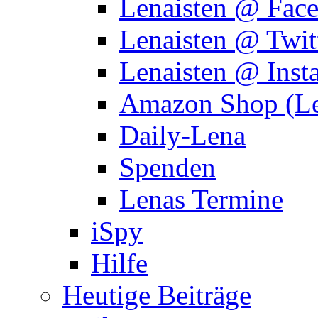
Lenaisten @ Fac
Lenaisten @ Twit
Lenaisten @ Inst
Amazon Shop (Le
Daily-Lena
Spenden
Lenas Termine
iSpy
Hilfe
Heutige Beiträge