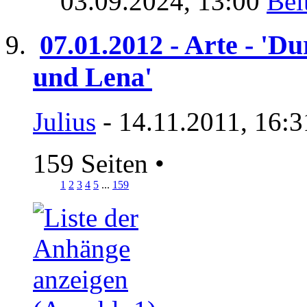
03.09.2024,
13:00
07.01.2012 - Arte - 'Du
und Lena'
Julius
- 14.11.2011, 16:3
159 Seiten
•
1
2
3
4
5
...
159