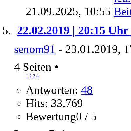
21.09.2025,
10:55
22.02.2019 | 20:15 Uhr
senom91
- 23.01.2019, 1
4 Seiten
•
1
2
3
4
Antworten:
48
Hits: 33.769
Bewertung0 / 5