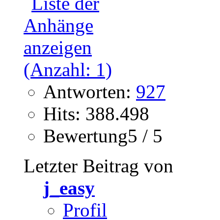
Antworten:
927
Hits: 388.498
Bewertung5 / 5
Letzter Beitrag von
j_easy
Profil