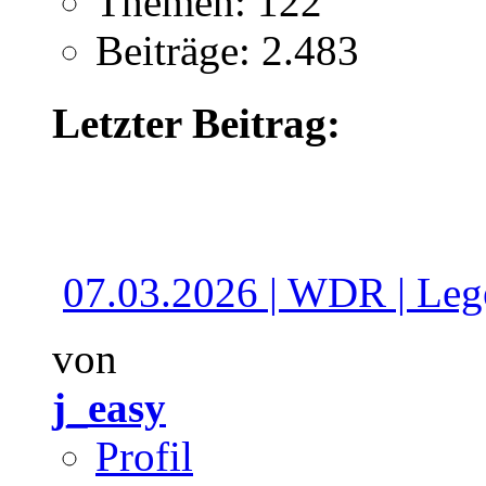
Themen: 122
Beiträge: 2.483
Letzter Beitrag:
07.03.2026 | WDR | Lege
von
j_easy
Profil