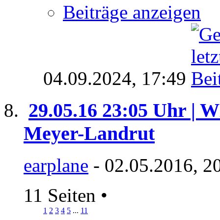
Beiträge anzeigen
04.09.2024,
17:49
29.05.16 23:05 Uhr | 
Meyer-Landrut
earplane
- 02.05.2016, 2
11 Seiten
•
1
2
3
4
5
...
11