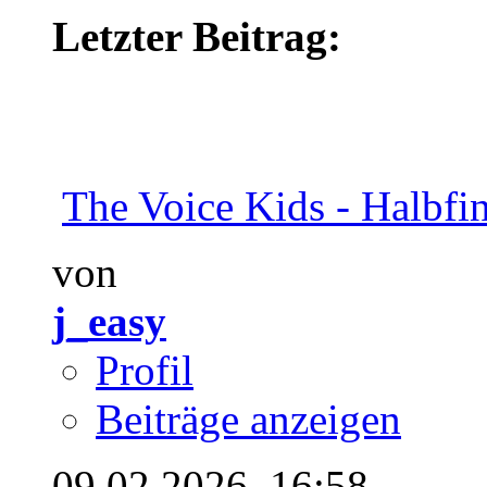
Letzter Beitrag:
The Voice Kids - Halbfin
von
j_easy
Profil
Beiträge anzeigen
09.02.2026,
16:58