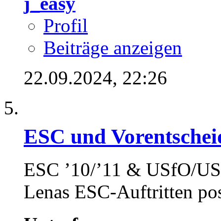
j_easy
Profil
Beiträge anzeigen
22.09.2024,
22:26
ESC und Vorentschei
ESC ’10/’11 & USfO/USf
Lenas ESC-Auftritten pos