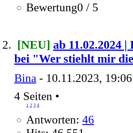
Bewertung0 / 5
[NEU]
ab 11.02.2024 |
bei "Wer stiehlt mir d
Bina
- 10.11.2023, 19:06
4 Seiten
•
1
2
3
4
Antworten:
46
Hits: 46.551