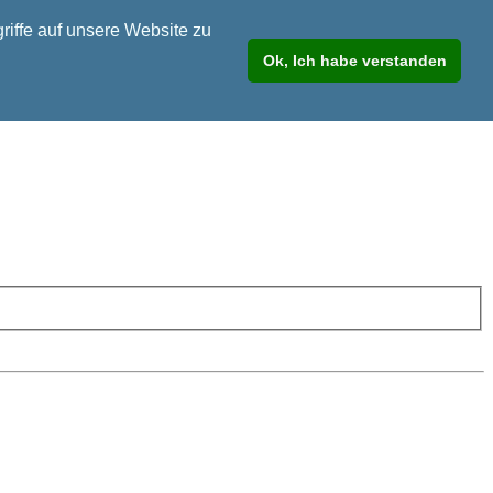
riffe auf unsere Website zu
Ok, Ich habe verstanden