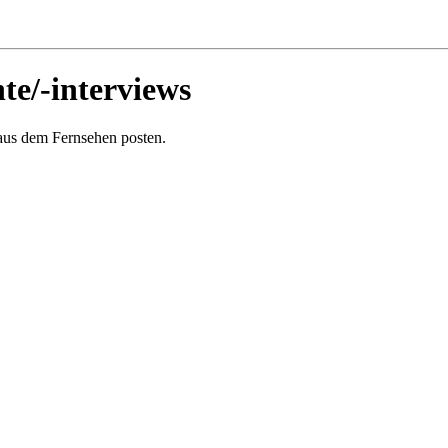
hte/-interviews
 aus dem Fernsehen posten.