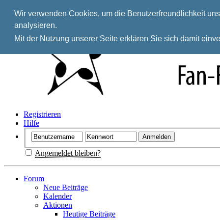
Wir verwenden Cookies, um die Benutzerfreundlichkeit unse
analysieren.
Mit der Nutzung unserer Seite erklären Sie sich damit ein
Registrieren
Hilfe
Angemeldet bleiben?
Forum
Neue Beiträge
Kalender
Aktionen
Heutige Beiträge