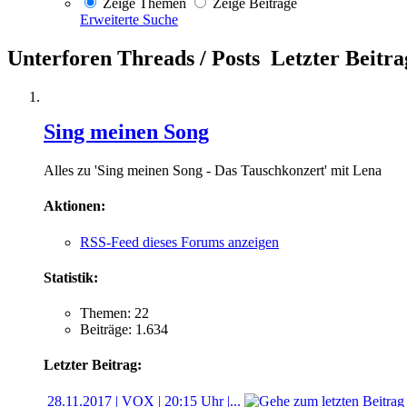
Zeige Themen
Zeige Beiträge
Erweiterte Suche
Unterforen
Threads / Posts
Letzter Beitra
Sing meinen Song
Alles zu 'Sing meinen Song - Das Tauschkonzert' mit Lena
Aktionen:
RSS-Feed dieses Forums anzeigen
Statistik:
Themen: 22
Beiträge: 1.634
Letzter Beitrag:
28.11.2017 | VOX | 20:15 Uhr |...