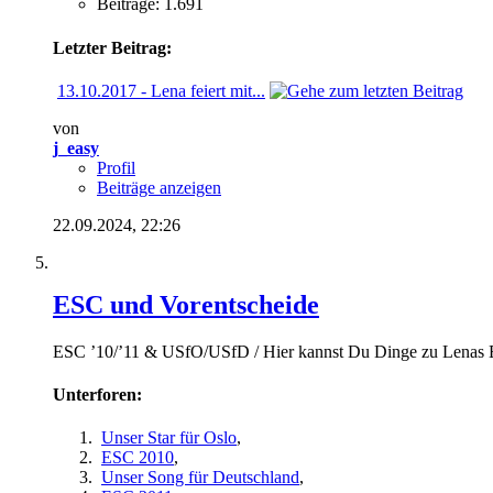
Beiträge: 1.691
Letzter Beitrag:
13.10.2017 - Lena feiert mit...
von
j_easy
Profil
Beiträge anzeigen
22.09.2024,
22:26
ESC und Vorentscheide
ESC ’10/’11 & USfO/USfD / Hier kannst Du Dinge zu Lenas E
Unterforen:
Unser Star für Oslo
,
ESC 2010
,
Unser Song für Deutschland
,