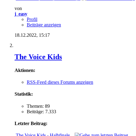
von
j_easy
Profil
Beiträge anzeigen
18.12.2022,
15:17
The Voice Kids
Aktionen:
RSS-Feed dieses Forums anzeigen
Statistik:
Themen: 89
Beiträge: 7.333
Letzter Beitrag:
The Voice Kids - Halbfinale...