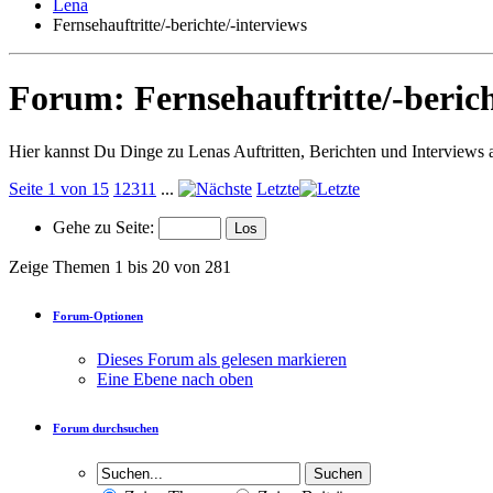
Lena
Fernsehauftritte/-berichte/-interviews
Forum:
Fernsehauftritte/-beric
Hier kannst Du Dinge zu Lenas Auftritten, Berichten und Interviews
Seite 1 von 15
1
2
3
11
...
Letzte
Gehe zu Seite:
Zeige Themen 1 bis 20 von 281
Forum-Optionen
Dieses Forum als gelesen markieren
Eine Ebene nach oben
Forum durchsuchen